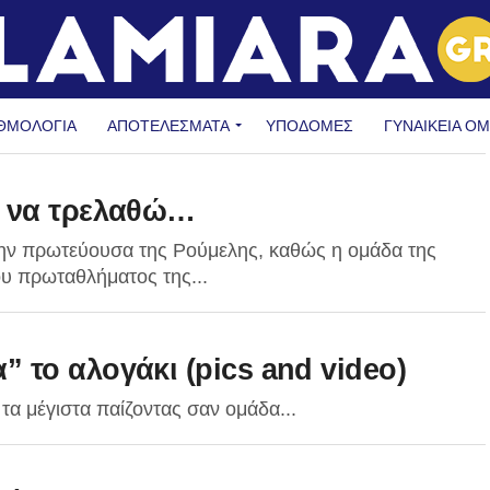
ΘΜΟΛΟΓΙΑ
ΑΠΟΤΕΛΕΣΜΑΤΑ
ΥΠΟΔΟΜΈΣ
ΓΥΝΑΙΚΕΊΑ Ο
ι να τρελαθώ…
την πρωτεύουσα της Ρούμελης, καθώς η ομάδα της
του πρωταθλήματος της...
 το αλογάκι (pics and video)
α παίζοντας σαν ομάδα...