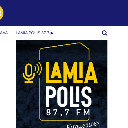
ΜΆΔΑ
LAMIA POLIS 87.7 ▶︎