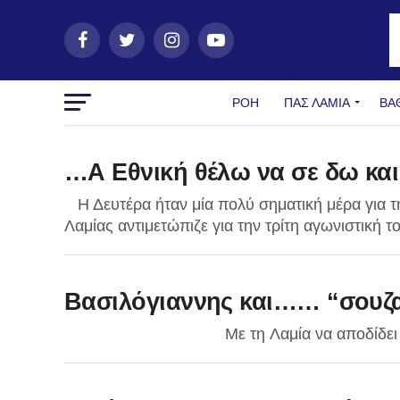
ΡΟΗ
ΠΑΣ ΛΑΜΊΑ
ΒΑ
…Α Εθνική θέλω να σε δω κα
Η Δευτέρα ήταν μία πολύ σηματική μέρα για 
Λαμίας αντιμετώπιζε για την τρίτη αγωνιστική 
Βασιλόγιαννης και…… “σουζα”
Με τη Λαμία να απoδίδει τα μέγιστ