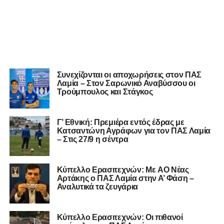
Συνεχίζονται οι αποχωρήσεις στον ΠΑΣ
Λαμία – Στον Σαρωνικό Αναβύσσου οι
Τρούμπουλος και Στάγκος
Γ’ Εθνική: Πρεμιέρα εντός έδρας με
Κατσαντώνη Αγράφων για τον ΠΑΣ Λαμία
– Στις 27/9 η σέντρα
Kύπελλο Ερασιτεχνών: Με AO Nέας
Αρτάκης ο ΠΑΣ Λαμία στην Α’ Φάση –
Αναλυτικά τα ζευγάρια
Κύπελλο Ερασιτεχνών: Οι πιθανοί