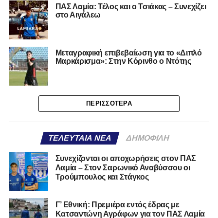
ΠΑΣ Λαμία: Τέλος και ο Τσιάκας – Συνεχίζει
στο Αιγάλεω
Μεταγραφική επιβεβαίωση για το «Διπλό
Μαρκάρισμα»: Στην Κόρινθο ο Ντότης
ΠΕΡΙΣΣΌΤΕΡΑ
ΤΕΛΕΥΤΑΊΑ ΝΈΑ
ΔΗΜΟΦΙΛΉ
Συνεχίζονται οι αποχωρήσεις στον ΠΑΣ
Λαμία – Στον Σαρωνικό Αναβύσσου οι
Τρούμπουλος και Στάγκος
Γ’ Εθνική: Πρεμιέρα εντός έδρας με
Κατσαντώνη Αγράφων για τον ΠΑΣ Λαμία