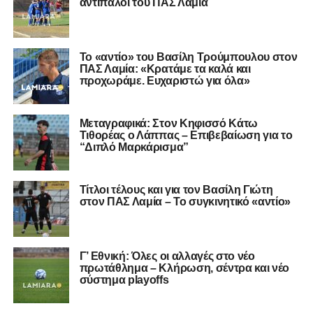
αντίπαλοι του ΠΑΣ Λαμία
Το «αντίο» του Βασίλη Τρούμπουλου στον
ΠΑΣ Λαμία: «Κρατάμε τα καλά και
προχωράμε. Ευχαριστώ για όλα»
Μεταγραφικά: Στον Κηφισσό Κάτω
Τιθορέας ο Λάππας – Επιβεβαίωση για το
“Διπλό Μαρκάρισμα”
Τίτλοι τέλους και για τον Βασίλη Γιώτη
στον ΠΑΣ Λαμία – Το συγκινητικό «αντίο»
Γ’ Εθνική: Όλες οι αλλαγές στο νέο
πρωτάθλημα – Κλήρωση, σέντρα και νέο
σύστημα playoffs