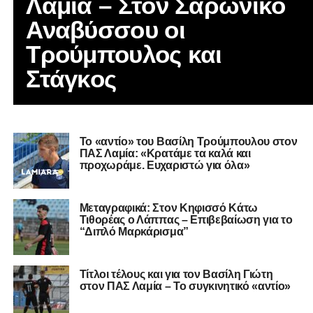
Λαμία – Στον Σαρωνικό
Αναβύσσου οι
Τρούμπουλος και
Στάγκος
Το «αντίο» του Βασίλη Τρούμπουλου στον
ΠΑΣ Λαμία: «Κρατάμε τα καλά και
προχωράμε. Ευχαριστώ για όλα»
Μεταγραφικά: Στον Κηφισσό Κάτω
Τιθορέας ο Λάππας – Επιβεβαίωση για το
“Διπλό Μαρκάρισμα”
Τίτλοι τέλους και για τον Βασίλη Γιώτη
στον ΠΑΣ Λαμία – Το συγκινητικό «αντίο»