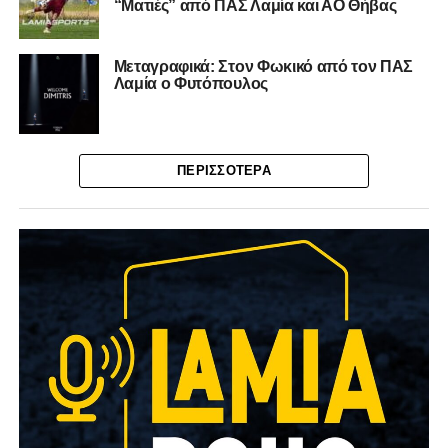
“Ματιές” από ΠΑΣ Λαμία και ΑΟ Θήβας
Μεταγραφικά: Στον Φωκικό από τον ΠΑΣ
Λαμία ο Φυτόπουλος
ΠΕΡΙΣΣΌΤΕΡΑ