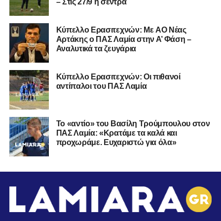
– Στις 27/9 η σέντρα
Kύπελλο Ερασιτεχνών: Με AO Nέας
Αρτάκης ο ΠΑΣ Λαμία στην Α’ Φάση –
Αναλυτικά τα ζευγάρια
Κύπελλο Ερασιτεχνών: Οι πιθανοί
αντίπαλοι του ΠΑΣ Λαμία
Το «αντίο» του Βασίλη Τρούμπουλου στον
ΠΑΣ Λαμία: «Κρατάμε τα καλά και
προχωράμε. Ευχαριστώ για όλα»