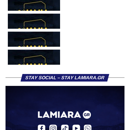
STAY SOCIAL – STAY LAMIARA.GR