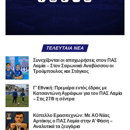
ΤΕΛΕΥΤΑΊΑ ΝΈΑ
Συνεχίζονται οι αποχωρήσεις στον ΠΑΣ
Λαμία – Στον Σαρωνικό Αναβύσσου οι
Τρούμπουλος και Στάγκος
Γ’ Εθνική: Πρεμιέρα εντός έδρας με
Κατσαντώνη Αγράφων για τον ΠΑΣ Λαμία
– Στις 27/9 η σέντρα
Kύπελλο Ερασιτεχνών: Με AO Nέας
Αρτάκης ο ΠΑΣ Λαμία στην Α’ Φάση –
Αναλυτικά τα ζευγάρια