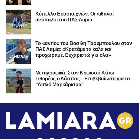
Κύπελλο Ερασιτεχνών: Οι πιθανοί
αντίπαλοι του ΠΑΣ Λαμία
Το «αντίο» του Βασίλη Τρούμπουλου στον
ΠΑΣ Λαμία: «Κρατάμε τα καλά και
προχωράμε. Ευχαριστώ για όλα»
Μεταγραφικά: Στον Κηφισσό Κάτω
Τιθορέας ο Λάππας – Επιβεβαίωση για το
“Διπλό Μαρκάρισμα”