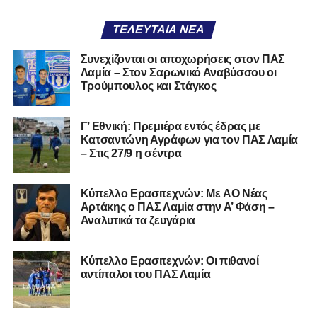
ΤΕΛΕΥΤΑΊΑ ΝΈΑ
Συνεχίζονται οι αποχωρήσεις στον ΠΑΣ
Λαμία – Στον Σαρωνικό Αναβύσσου οι
Τρούμπουλος και Στάγκος
Γ’ Εθνική: Πρεμιέρα εντός έδρας με
Κατσαντώνη Αγράφων για τον ΠΑΣ Λαμία
– Στις 27/9 η σέντρα
Kύπελλο Ερασιτεχνών: Με AO Nέας
Αρτάκης ο ΠΑΣ Λαμία στην Α’ Φάση –
Αναλυτικά τα ζευγάρια
Κύπελλο Ερασιτεχνών: Οι πιθανοί
αντίπαλοι του ΠΑΣ Λαμία