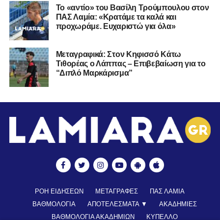
Το «αντίο» του Βασίλη Τρούμπουλου στον
ΠΑΣ Λαμία: «Κρατάμε τα καλά και
προχωράμε. Ευχαριστώ για όλα»
Μεταγραφικά: Στον Κηφισσό Κάτω
Τιθορέας ο Λάππας – Επιβεβαίωση για το
“Διπλό Μαρκάρισμα”
ΡΟΗ ΕΙΔΗΣΕΩΝ
ΜΕΤΑΓΡΑΦΕΣ
ΠΑΣ ΛΑΜΙΑ
ΒΑΘΜΟΛΟΓΙΑ
ΑΠΟΤΕΛΕΣΜΑΤΑ ▼
ΑΚΑΔΗΜΙΕΣ
ΒΑΘΜΟΛΟΓΙΑ ΑΚΑΔΗΜΙΩΝ
ΚΥΠΕΛΛΟ