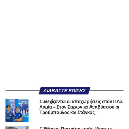
ΔΙΑΒΆΣΤΕ ΕΠΊΣΗΣ
Συνεχίζονται οι αποχωρήσεις στον ΠΑΣ
Λαμία – Στον Σαρωνικό Αναβύσσου οι
Τρούμπουλος και Στάγκος
Γ’ Εθνική: Πρεμιέρα εντός έδρας με