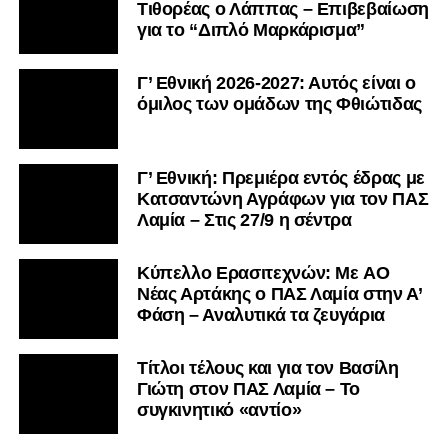
Τιθορέας ο Λάππας – Επιβεβαίωση
για το “Διπλό Μαρκάρισμα”
Γ’ Εθνική 2026-2027: Αυτός είναι ο
όμιλος των ομάδων της Φθιώτιδας
Γ’ Εθνική: Πρεμιέρα εντός έδρας με
Κατσαντώνη Αγράφων για τον ΠΑΣ
Λαμία – Στις 27/9 η σέντρα
Kύπελλο Ερασιτεχνών: Με AO
Nέας Αρτάκης ο ΠΑΣ Λαμία στην Α’
Φάση – Αναλυτικά τα ζευγάρια
Τίτλοι τέλους και για τον Βασίλη
Γιώτη στον ΠΑΣ Λαμία – Το
συγκινητικό «αντίο»