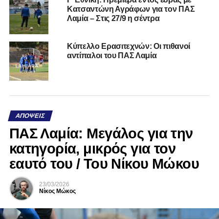
Κατσαντώνη Αγράφων για τον ΠΑΣ
Λαμία – Στις 27/9 η σέντρα
Κύπελλο Ερασιτεχνών: Οι πιθανοί
αντίπαλοι του ΠΑΣ Λαμία
ΑΠΌΨΕΙΣ
ΠΑΣ Λαμία: Μεγάλος για την
κατηγορία, μικρός για τον
εαυτό του / Του Νίκου Μώκου
23/03/2026
Νίκος Μώκος