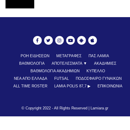
ΡΟΗ ΕΙΔΗΣΕΩΝ
ΜΕΤΑΓΡΑΦΕΣ
ΠΑΣ ΛΑΜΙΑ
ΒΑΘΜΟΛΟΓΙΑ
ΑΠΟΤΕΛΕΣΜΑΤΑ ▼
ΑΚΑΔΗΜΙΕΣ
ΒΑΘΜΟΛΟΓΙΑ ΑΚΑΔΗΜΙΩΝ
ΚΥΠΕΛΛΟ
ΝΕΑ ΑΠΟ ΕΛΛΑΔΑ
FUTSAL
ΠΟΔΟΣΦΑΙΡΟ ΓΥΝΑΙΚΩΝ
ALL TIME ROSTER
LAMIA POLIS 87,7 ▶︎
ΕΠΙΚΟΙΝΩΝΊΑ
© Copyright 2022 - All Rights Reserved |
Lamiara.gr