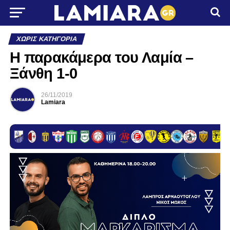
ΧΩΡΊΣ ΚΑΤΗΓΟΡΊΑ
Η παρακάμερα του Λαμία –
Ξάνθη 1-0
26/11/2019
Lamiara