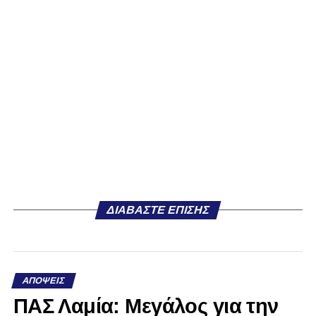
ΔΙΑΒΆΣΤΕ ΕΠΊΣΗΣ
ΑΠΌΨΕΙΣ
ΠΑΣ Λαμία: Μεγάλος για την