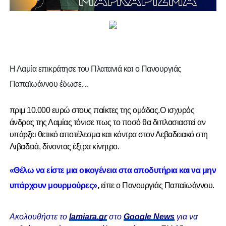
Η Λαμία επικράτησε του Πλατανιά και ο Πανουργιάς
Παπαϊωάννου έδωσε…
πριμ 10.000 ευρώ στους παίκτες της ομάδας.
Ο ισχυρός
άνδρας της Λαμίας τόνισε πως το ποσό θα διπλασιαστεί αν
υπάρξει θετικό αποτέλεσμα και κόντρα στον Λεβαδειακό στη
Λιβαδειά, δίνοντας έξτρα κίνητρο.
«Θέλω να είστε μια οικογένεια στα αποδυτήρια και να μην
υπάρχουν μουρμούρες»
,
είπε ο Πανουργιάς Παπαϊωάννου.
Ακολουθήστε το
lamiara.gr
στο
Google News
για να