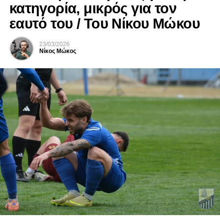
κατηγορία, μικρός για τον
εαυτό του / Του Νίκου Μώκου
23/03/2026
Νίκος Μώκος