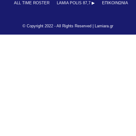
ALL TIME ROSTER
LAMIA POLIS 87,7 ▶︎
ΕΠΙΚΟΙΝΩΝΊΑ
© Copyright 2022 - All Rights Reserved |
Lamiara.gr