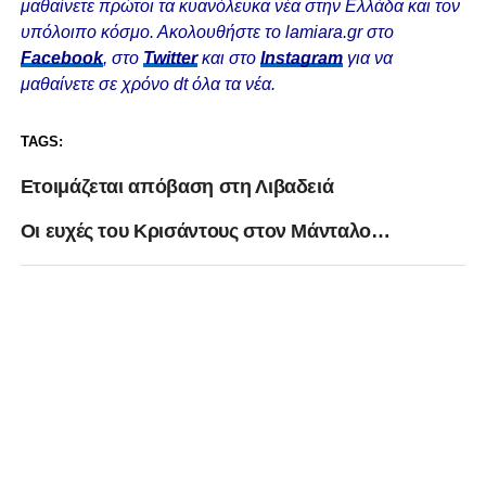
μαθαίνετε πρώτοι τα κυανόλευκα νέα στην Ελλάδα και τον
υπόλοιπο κόσμο. Ακολουθήστε το lamiara.gr στο
Facebook
, στο
Twitter
και στο
Instagram
για να
μαθαίνετε σε χρόνο dt όλα τα νέα.
TAGS:
Eτοιμάζεται απόβαση στη Λιβαδειά
Οι ευχές του Κρισάντους στον Μάνταλο…