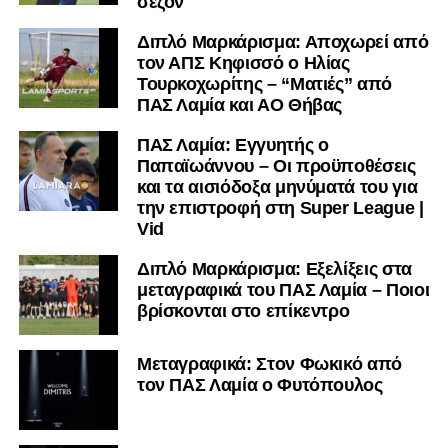
σεζόν
Διπλό Μαρκάρισμα: Αποχωρεί από
τον ΑΠΣ Κηφισσό ο Ηλίας
Τουρκοχωρίτης – “Ματιές” από
ΠΑΣ Λαμία και ΑΟ Θήβας
ΠΑΣ Λαμία: Εγγυητής ο
Παπαϊωάννου – Οι προϋποθέσεις
και τα αισιόδοξα μηνύματά του για
την επιστροφή στη Super League |
Vid
Διπλό Μαρκάρισμα: Εξελίξεις στα
μεταγραφικά του ΠΑΣ Λαμία – Ποιοι
βρίσκονται στο επίκεντρο
Μεταγραφικά: Στον Φωκικό από
τον ΠΑΣ Λαμία ο Φυτόπουλος