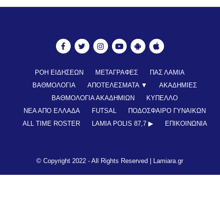
ΡΟΗ ΕΙΔΗΣΕΩΝ
ΜΕΤΑΓΡΑΦΕΣ
ΠΑΣ ΛΑΜΙΑ
ΒΑΘΜΟΛΟΓΙΑ
ΑΠΟΤΕΛΕΣΜΑΤΑ ▼
ΑΚΑΔΗΜΙΕΣ
ΒΑΘΜΟΛΟΓΙΑ ΑΚΑΔΗΜΙΩΝ
ΚΥΠΕΛΛΟ
ΝΕΑ ΑΠΟ ΕΛΛΑΔΑ
FUTSAL
ΠΟΔΟΣΦΑΙΡΟ ΓΥΝΑΙΚΩΝ
ALL TIME ROSTER
LAMIA POLIS 87,7 ▶︎
ΕΠΙΚΟΙΝΩΝΊΑ
© Copyright 2022 - All Rights Reserved |
Lamiara.gr