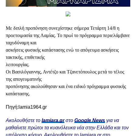
Με διπλή προπόνηση συνεχίστηκε σήμερα Τετάρτη 14/8 η
προετοιμασία της Λαμίας. Το πρωί το πρόγραμμα περιελάμβανε
ταχυδύναμη και
ασκήσεις φυσικής κατάστασης ενώ το απόγευμα ασκήσεις
τακτικής, επιθετικής
λειτουργίας.
Οι Βασιλόγιαννης, Αντέτζο και Τζανετόπουλος μετά το τέλος
της απογευματινής
προπόνησης ακολούθησαν και ένα ειδικό πρόγραμμα φυσικής
κατάστασης.
Πηγή:lamia1964.gr
Ακολουθήστε το
lamiara.gr
στο
Google News
για να
μαθαίνετε πρώτοι τα κυανόλευκα νέα στην Ελλάδα και τον
υπόλοιπο κόσμο. Ακολουθήστε το lamiara.gr στο