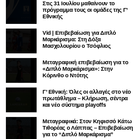
Στις 31 Ιουλίου μαθαίνουν το
πρόγραμμα τους οι ομάδες της Γ’
Εθνικής
Vid | Επιβεβαίωση για Διπλό
Μαρκάρισμα: Στη Δόξα
Μασχολουρίου ο Τσόφλιος
Μεταγραφική επιβεβαίωση για το
«Διπλό Μαρκάρισμα»: Στην
Κόρινθο ο Ντότης
Γ’ Εθνική: Όλες οι αλλαγές στο νέο
πρωτάθλημα – Κλήρωση, σέντρα
και νέο σύστημα playoffs
Μεταγραφικά: Στον Κηφισσό Κάτω
Τιθορέας ο Λάππας – Επιβεβαίωση
για το “Διπλό Μαρκάρισμα”