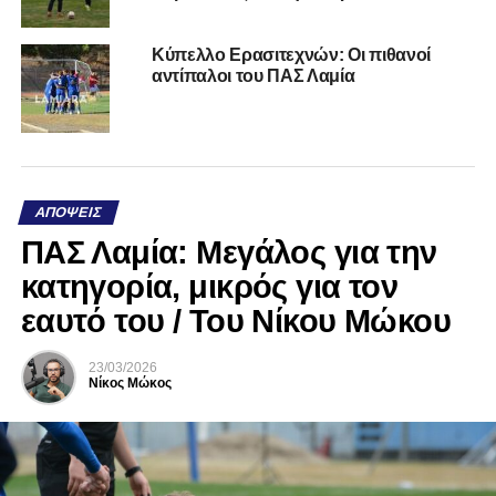
Κύπελλο Ερασιτεχνών: Οι πιθανοί
αντίπαλοι του ΠΑΣ Λαμία
ΑΠΌΨΕΙΣ
ΠΑΣ Λαμία: Μεγάλος για την
κατηγορία, μικρός για τον
εαυτό του / Του Νίκου Μώκου
23/03/2026
Νίκος Μώκος