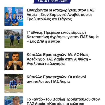
ΤΕΛΕΥΤΑΊΑ ΝΈΑ
πλευρές, χωρίς όμως να αλλάξει κάτι στο σκορ.
Συνεχίζονται οι αποχωρήσεις στον ΠΑΣ
Το δεύτερο ημίχρονο ξεκίνησε σε παρόμοιο ρυθμό, ενώ το
Λαμία – Στον Σαρωνικό Αναβύσσου οι
δεύτερο γκολ της Ελασσόνας σε άλλο παιχνίδι μείωσε
Τρούμπουλος και Στάγκος
ακόμη περισσότερο το ενδιαφέρον της αναμέτρησης. Στο
57’, ο Αλτάνης δοκίμασε ένα αδύναμο γυριστό σουτ που
Γ’ Εθνική: Πρεμιέρα εντός έδρας με
πέρασε άουτ, ενώ λίγα λεπτά αργότερα ο Μέτσε είχε την
Κατσαντώνη Αγράφων για τον ΠΑΣ Λαμία
ίδια τύχη με σουτ εκτός περιοχής.
– Στις 27/9 η σέντρα
Η Λαμία πλησίασε στο 2-0 στο 67’, όταν ο Βρέττας
Kύπελλο Ερασιτεχνών: Με AO Nέας
βρέθηκε τετ-α-τετ με τον Λαζαρίνα, αλλά σημάδεψε το
Αρτάκης ο ΠΑΣ Λαμία στην Α’ Φάση –
δοκάρι. Παρά τη σχετική ένταση και τον καλό ρυθμό εκείνο
Αναλυτικά τα ζευγάρια
το διάστημα, οι μεγάλες ευκαιρίες ήταν ελάχιστες.
Κύπελλο Ερασιτεχνών: Οι πιθανοί
Καθώς το παιχνίδι έμπαινε στην τελική του ευθεία, ο
αντίπαλοι του ΠΑΣ Λαμία
ρυθμός έπεσε αισθητά. Τα Τρίκαλα προσπάθησαν να
ανεβάσουν την απόδοσή τους στο τελευταίο δεκάλεπτο,
όμως στο 83’ η Λαμία έμεινε με δέκα παίκτες, καθώς ο
Το «αντίο» του Βασίλη Τρούμπουλου στον
Βρέττας αποβλήθηκε με δεύτερη κίτρινη κάρτα για
ΠΑΣ Λαμία: «Κρατάμε τα καλά και