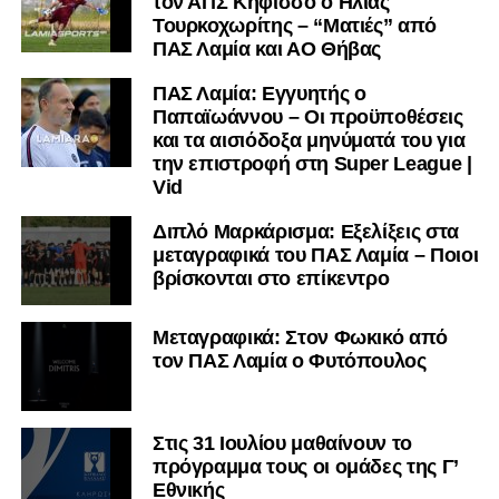
τον ΑΠΣ Κηφισσό ο Ηλίας
Τουρκοχωρίτης – “Ματιές” από
ΠΑΣ Λαμία και ΑΟ Θήβας
ΠΑΣ Λαμία: Εγγυητής ο
Παπαϊωάννου – Οι προϋποθέσεις
και τα αισιόδοξα μηνύματά του για
την επιστροφή στη Super League |
Vid
Διπλό Μαρκάρισμα: Εξελίξεις στα
μεταγραφικά του ΠΑΣ Λαμία – Ποιοι
βρίσκονται στο επίκεντρο
Μεταγραφικά: Στον Φωκικό από
τον ΠΑΣ Λαμία ο Φυτόπουλος
Στις 31 Ιουλίου μαθαίνουν το
πρόγραμμα τους οι ομάδες της Γ’
Εθνικής