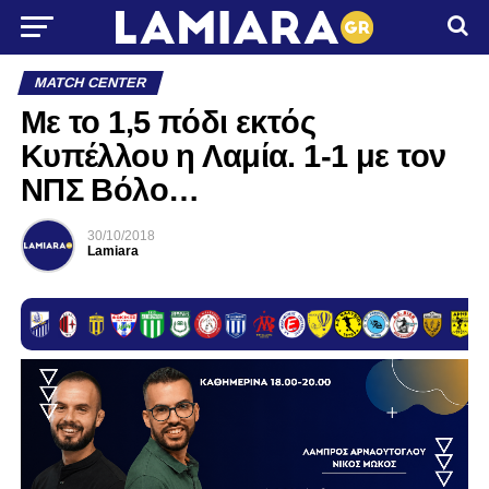
MATCH CENTER
Με το 1,5 πόδι εκτός
Κυπέλλου η Λαμία. 1-1 με τον
ΝΠΣ Βόλο…
30/10/2018
Lamiara