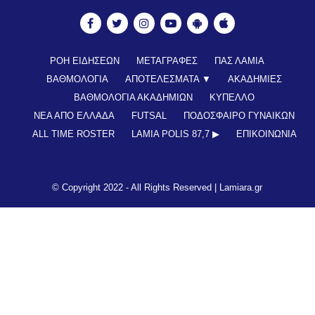
ΡΟΗ ΕΙΔΗΣΕΩΝ
ΜΕΤΑΓΡΑΦΕΣ
ΠΑΣ ΛΑΜΙΑ
ΒΑΘΜΟΛΟΓΙΑ
ΑΠΟΤΕΛΕΣΜΑΤΑ ▼
ΑΚΑΔΗΜΙΕΣ
ΒΑΘΜΟΛΟΓΙΑ ΑΚΑΔΗΜΙΩΝ
ΚΥΠΕΛΛΟ
ΝΕΑ ΑΠΟ ΕΛΛΑΔΑ
FUTSAL
ΠΟΔΟΣΦΑΙΡΟ ΓΥΝΑΙΚΩΝ
ALL TIME ROSTER
LAMIA POLIS 87,7 ▶︎
ΕΠΙΚΟΙΝΩΝΊΑ
© Copyright 2022 - All Rights Reserved |
Lamiara.gr