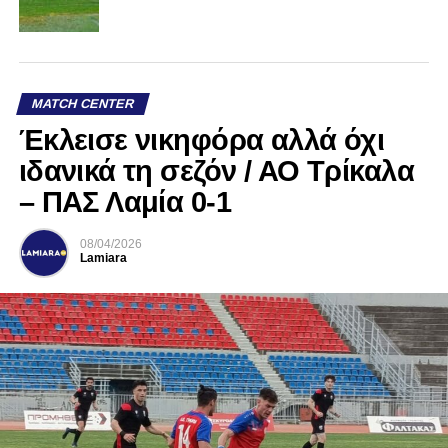
MATCH CENTER
Έκλεισε νικηφόρα αλλά όχι
ιδανικά τη σεζόν / ΑΟ Τρίκαλα
– ΠΑΣ Λαμία 0-1
08/04/2026
Lamiara