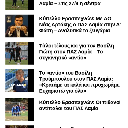
Λαμία – Στις 27/9 η σέντρα
Kύπελλο Ερασιτεχνών: Με AO
Nέας Αρτάκης ο ΠΑΣ Λαμία στην Α’
Φάση – Αναλυτικά τα ζευγάρια
Τίτλοι τέλους και για τον Βασίλη
Γιώτη στον ΠΑΣ Λαμία – Το
συγκινητικό «αντίο»
Το «αντίο» του Βασίλη
Τρούμπουλου στον ΠΑΣ Λαμία:
«Κρατάμε τα καλά και προχωράμε.
Ευχαριστώ για όλα»
Κύπελλο Ερασιτεχνών: Οι πιθανοί
αντίπαλοι του ΠΑΣ Λαμία