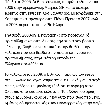
Πάολο, το 2005. Δόθηκε δανεικός το πρώτο εξάμηνο του
2006 στην αμερικάνικη, Αμέρικα SP και το δεύτερο
εξάμηνο στην κινέζικη Κασίμα Άντλερς. Μεταγράφηκε στην
Κορίτιμπα και αργότερα στην Πόντε Πρέτα το 2007, ενώ
το 2008 πέρασε από την Ρίο Κλάρο.
Την σεζόν 2008-09, μεταγράφηκε στο πορτογαλικό
πρωτάθλημα και στην Λεισόες, την οποία σαν βασικό
μέλος της, βοήθησε να κατακτήσει την 6η θέση, την
καλύτερη που έχει βρεθεί στην πρώτη κατηγορία του
πρωταθλήματος, στην νεότερη ιστορία της.
Ελληνικό πρωτάθλημα
Το καλοκαίρι του 2009, ο Εθνικός Πειραιώς τον έφερε
στην Ελλάδα και αγωνίστηκε στην Β’ Εθνική για μια σεζόν.
Με τις καλές του εμφανίσεις κέρδισε μεταγραφή στον
Ολυμπιακό το επόμενο καλοκαίρι.Το μέλλον του όμως
στους ερυθρόλευκους δεν ήταν αυτό που ίσως περίμενε.
Αμέσως δόθηκε δανεικός στον Πανσερραϊκό για την σεζόν