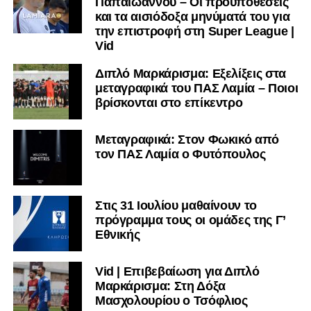
Παπαϊωάννου – Οι προϋποθέσεις
και τα αισιόδοξα μηνύματά του για
την επιστροφή στη Super League |
Vid
Διπλό Μαρκάρισμα: Εξελίξεις στα
μεταγραφικά του ΠΑΣ Λαμία – Ποιοι
βρίσκονται στο επίκεντρο
Μεταγραφικά: Στον Φωκικό από
τον ΠΑΣ Λαμία ο Φυτόπουλος
Στις 31 Ιουλίου μαθαίνουν το
πρόγραμμα τους οι ομάδες της Γ’
Εθνικής
Vid | Επιβεβαίωση για Διπλό
Μαρκάρισμα: Στη Δόξα
Μασχολουρίου ο Τσόφλιος