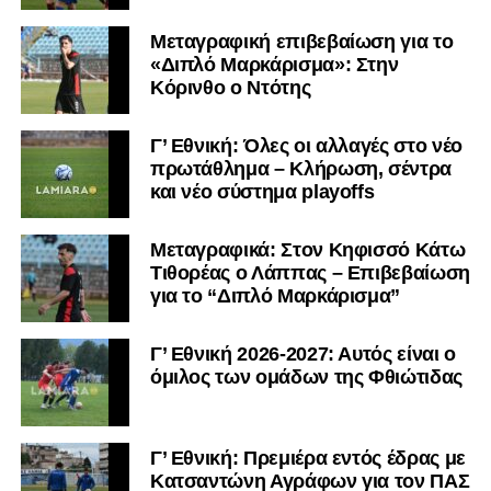
Μεταγραφική επιβεβαίωση για το
«Διπλό Μαρκάρισμα»: Στην
Κόρινθο ο Ντότης
Γ’ Εθνική: Όλες οι αλλαγές στο νέο
πρωτάθλημα – Κλήρωση, σέντρα
και νέο σύστημα playoffs
Μεταγραφικά: Στον Κηφισσό Κάτω
Τιθορέας ο Λάππας – Επιβεβαίωση
για το “Διπλό Μαρκάρισμα”
Γ’ Εθνική 2026-2027: Αυτός είναι ο
όμιλος των ομάδων της Φθιώτιδας
Γ’ Εθνική: Πρεμιέρα εντός έδρας με
Κατσαντώνη Αγράφων για τον ΠΑΣ