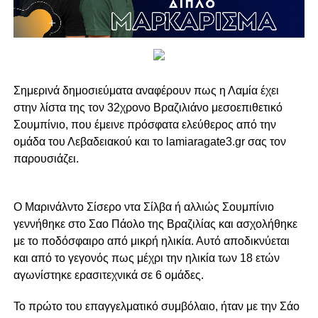
Σημερινά δημοσιεύματα αναφέρουν πως η Λαμία έχει
στην λίστα της τον 32χρονο Βραζιλιάνο μεσοεπιθετικό
Σουμπίνιο, που έμεινε πρόσφατα ελεύθερος από την
ομάδα του Λεβαδειακού και το lamiaragate3.gr σας τον
παρουσιάζει.
Ο Μαρινάλντο Σίσερο ντα Σίλβα ή αλλιώς Σουμπίνιο
γεννήθηκε στο Σαο Πάολο της Βραζιλίας και ασχολήθηκε
με το ποδόσφαιρο από μικρή ηλικία. Αυτό αποδικνύεται
και από το γεγονός πως μέχρι την ηλικία των 18 ετών
αγωνίστηκε ερασιτεχνικά σε 6 ομάδες.
Το πρώτο του επαγγελματικό συμβόλαιο, ήταν με την Σάο