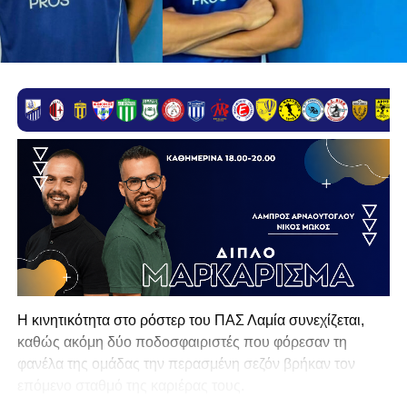
Η κινητικότητα στο ρόστερ του ΠΑΣ Λαμία συνεχίζεται,
καθώς ακόμη δύο ποδοσφαιριστές που φόρεσαν τη
φανέλα της ομάδας την περασμένη σεζόν βρήκαν τον
επόμενο σταθμό της καριέρας τους.