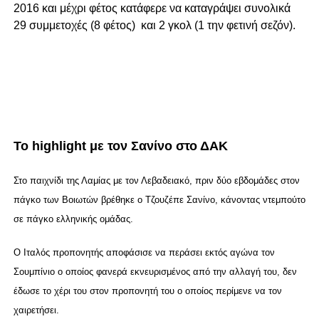
2016 και μέχρι φέτος κατάφερε να καταγράψει συνολικά
29 συμμετοχές (8 φέτος) και 2 γκολ (1 την φετινή σεζόν).
Το highlight με τον Σανίνο στο ΔΑΚ
Στο παιχνίδι της Λαμίας με τον Λεβαδειακό, πριν δύο εβδομάδες στον
πάγκο των Βοιωτών βρέθηκε ο Τζουζέπε Σανίνο, κάνοντας ντεμπούτο
σε πάγκο ελληνικής ομάδας.
Ο Ιταλός προπονητής αποφάσισε να περάσει εκτός αγώνα τον
Σουμπίνιο ο οποίος φανερά εκνευρισμένος από την αλλαγή του, δεν
έδωσε το χέρι του στον προπονητή του ο οποίος περίμενε να τον
χαιρετήσει.