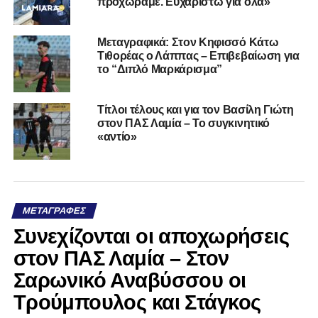
προχωράμε. Ευχαριστώ για όλα»
Μεταγραφικά: Στον Κηφισσό Κάτω
Τιθορέας ο Λάππας – Επιβεβαίωση για
το “Διπλό Μαρκάρισμα”
Τίτλοι τέλους και για τον Βασίλη Γιώτη
στον ΠΑΣ Λαμία – Το συγκινητικό
«αντίο»
ΜΕΤΑΓΡΑΦΈΣ
Συνεχίζονται οι αποχωρήσεις
στον ΠΑΣ Λαμία – Στον
Σαρωνικό Αναβύσσου οι
Τρούμπουλος και Στάγκος