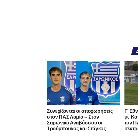
Συνεχίζονται οι αποχωρήσεις
Γ’ Εθ
στον ΠΑΣ Λαμία – Στον
με Κα
Σαρωνικό Αναβύσσου οι
τον ΠΑ
Τρούμπουλος και Στάγκος
σέντρ