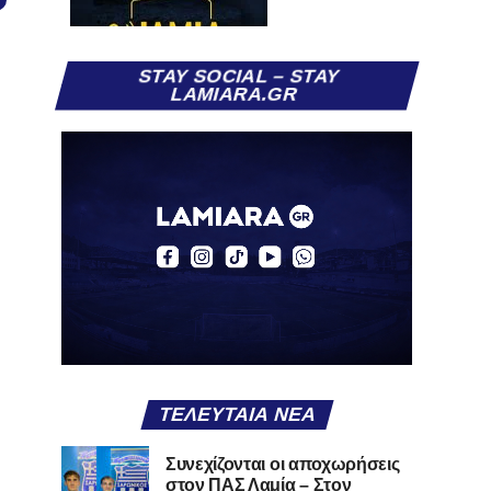
STAY SOCIAL – STAY
LAMIARA.GR
ΤΕΛΕΥΤΑΊΑ ΝΈΑ
Συνεχίζονται οι αποχωρήσεις
στον ΠΑΣ Λαμία – Στον