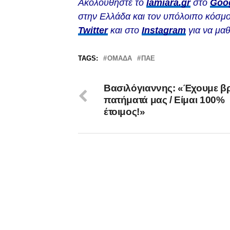
Ακολουθήστε το
lamiara.gr
στο
Goo
στην Ελλάδα και τον υπόλοιπο κόσμο
Twitter
και στο
Instagram
για να μαθ
TAGS:
ΟΜΆΔΑ
ΠΑΕ
Βασιλόγιαννης: «Έχουμε βρ
πατήματά μας / Είμαι 100%
έτοιμος!»