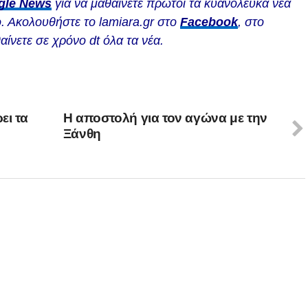
gle News
για να μαθαίνετε πρώτοι τα κυανόλευκα νέα
. Ακολουθήστε το lamiara.gr στο
Facebook
, στο
αίνετε σε χρόνο dt όλα τα νέα.
ει τα
Η αποστολή για τον αγώνα με την
Ξάνθη