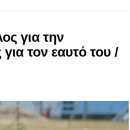
ος για την
 για τον εαυτό του /