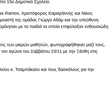
το 15ο Δημοτικό Σχολείο.
cas Ramos, Χριστόφορος Καραγιάννης και Νίκος
μναστή της ομάδας Γιώργο Αδάμ και την υπεύθυνη
ομίλησαν με τα παιδιά τα οποία επιφύλαξαν ενθουσιώδη
σεις των μικρών μαθητών, φωτογραφήθηκαν μαζί τους,
α τον αγώνα του Σαββάτου 23/11 με την Ξάνθη στις
λείου κ. Τσαμπάκαλο και τους δασκάλους για την