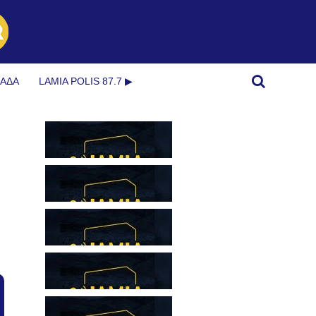
ΜΆΔΑ
LAMIA POLIS 87.7 ▶︎