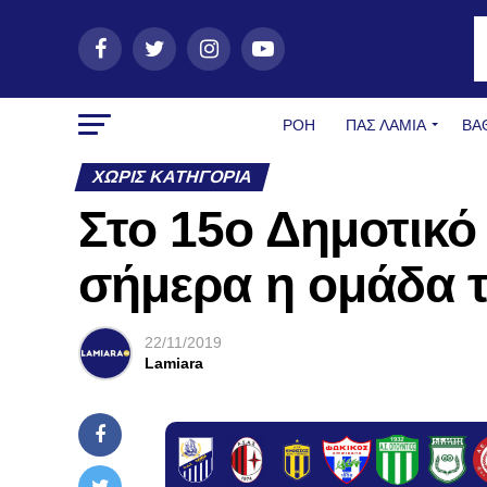
ΡΟΗ
ΠΑΣ ΛΑΜΊΑ
ΒΑ
ΧΩΡΊΣ ΚΑΤΗΓΟΡΊΑ
Στο 15ο Δημοτικό
σήμερα η ομάδα τ
22/11/2019
Lamiara