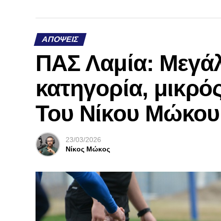
ΑΠΌΨΕΙΣ
ΠΑΣ Λαμία: Μεγάλ
κατηγορία, μικρός
Του Νίκου Μώκου
23/03/2026
Νίκος Μώκος