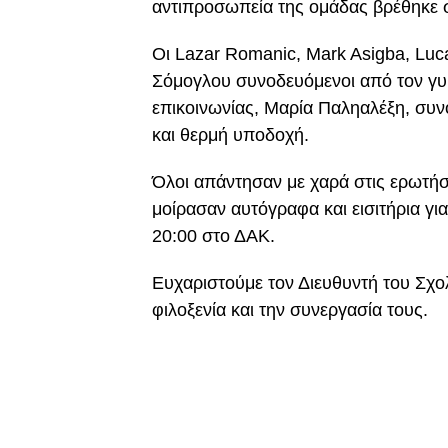
αντιπροσωπεία της ομάδας βρέθηκε σ
Οι Lazar Romanic, Mark Asigba, Lu
Σόμογλου συνοδευόμενοι από τον γυ
επικοινωνίας, Μαρία Παληαλέξη, συν
και θερμή υποδοχή.
Όλοι απάντησαν με χαρά στις ερωτή
μοίρασαν αυτόγραφα και εισιτήρια γι
20:00 στο ΔΑΚ.
Ευχαριστούμε τον Διευθυντή του Σχο
φιλοξενία και την συνεργασία τους.