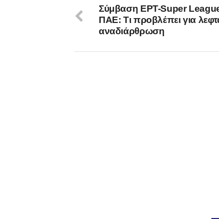
Σύμβαση ΕΡΤ-Super Leagu
ΠΑΕ: Τι προβλέπει για λεφτ
αναδιάρθρωση