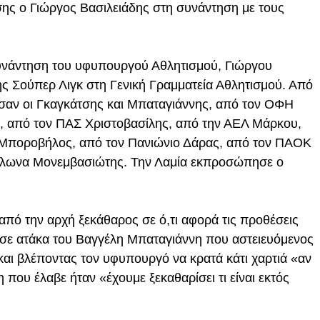
ης ο Γιώργος Βασιλειάδης στη συνάντηση με τους
 συνάντηση του υφυπουργού Αθλητισμού, Γιώργου
ς Σούπερ Λιγκ στη Γενική Γραμματεία Αθλητισμού. Από
ωσαν οι Γκαγκάτσης και Μπαταγιάννης, από τον ΟΦΗ
, από τον ΠΑΣ Χριστοβασίλης, από την ΑΕΛ Μάρκου,
 Μποροβήλος, από τον Πανιώνιο Δάρας, από τον ΠΑΟΚ
λλωνα Μονεμβασιώτης. Την Λαμία εκπροσώπησε ο
από την αρχή ξεκάθαρος σε ό,τι αφορά τις προθέσεις
 σε ατάκα του Βαγγέλη Μπαταγιάννη που αστειευόμενος
αι βλέποντας τον υφυπουργό να κρατά κάτι χαρτιά «αν
 που έλαβε ήταν «έχουμε ξεκαθαρίσει τι είναι εκτός