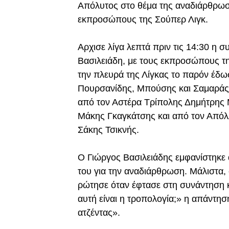
Απόλυτος στο θέμα της αναδιάρθρωσ
εκπροσώπους της Σούπερ Λιγκ.
Aρχισε λίγα λεπτά πριν τις 14:30 η
Βασιλειάδη, με τους εκπροσώπους τη
την πλευρά της Λίγκας το παρόν έδ
Πουρσανίδης, Μπούσης και Σαμαράς
από τον Αστέρα Τρίπολης Δημήτρης
Μάκης Γκαγκάτσης και από τον Από
Σάκης Τσικνής.
Ο Γιώργος Βασιλειάδης εμφανίστηκε 
του για την αναδιάρθρωση. Μάλιστα,
ρώτησε όταν έφτασε στη συνάντηση κ
αυτή είναι η τροπολογία;» η απάντηση
ατζέντας».