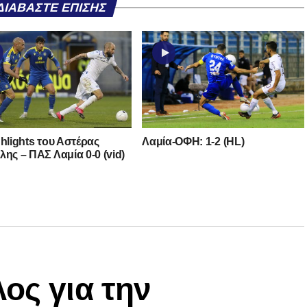
ΔΙΑΒΆΣΤΕ ΕΠΊΣΗΣ
ghlights του Αστέρας
Λαμία-ΟΦΗ: 1-2 (HL)
λης – ΠΑΣ Λαμία 0-0 (vid)
ος για την