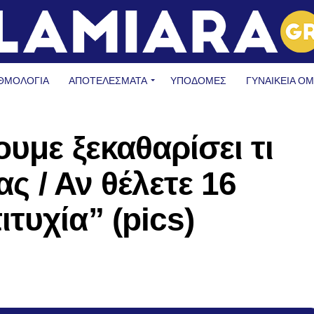
ΘΜΟΛΟΓΙΑ
ΑΠΟΤΕΛΕΣΜΑΤΑ
ΥΠΟΔΟΜΈΣ
ΓΥΝΑΙΚΕΊΑ Ο
υμε ξεκαθαρίσει τι
ας / Αν θέλετε 16
τυχία” (pics)