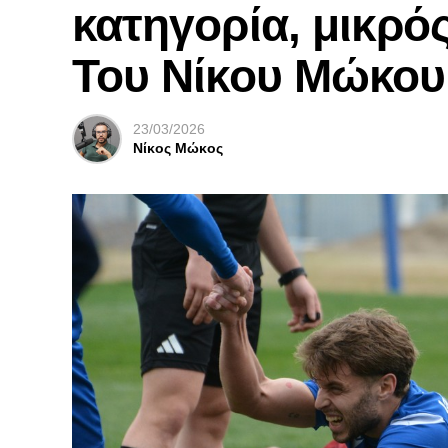
κατηγορία, μικρός
Του Νίκου Μώκου
23/03/2026
Νίκος Μώκος