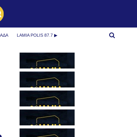
ΜΆΔΑ
LAMIA POLIS 87.7 ▶︎