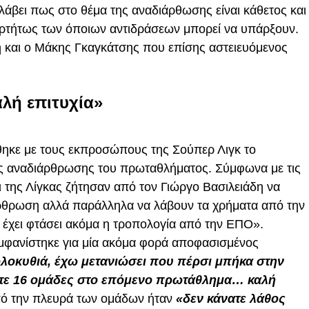
λάβει πως στο θέμα της αναδιάρθωσης είναι κάθετος και
αρτήτως των όποιων αντιδράσεων μπορεί να υπάρξουν.
βη και ο Μάκης Γκαγκάτσης που επίσης αστειευόμενος
αλή επιτυχία»
ηκε με τους εκπροσώπους της Σούπερ Λιγκ το
της αναδιάρθρωσης του πρωταθλήματος. Σύμφωνα με τις
της Λίγκας ζήτησαν από τον Γιώργο Βασιλειάδη να
άρθρωση αλλά παράλληλα να λάβουν τα χρήματα από την
έχει φτάσει ακόμα η τροπολογία από την ΕΠΟ».
εμφανίστηκε για μία ακόμα φορά αποφασισμένος
ολοκυθιά, έχω μετανιώσει που πέρσι μπήκα στην
ετε 16 ομάδες στο επόμενο πρωτάθλημα… καλή
πό την πλευρά των ομάδων ήταν
«δεν κάνατε λάθος