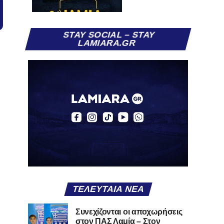
STAY SOCIAL – STAY
LAMIARA.GR
ΤΕΛΕΥΤΑΊΑ ΝΈΑ
Συνεχίζονται οι αποχωρήσεις
στον ΠΑΣ Λαμία – Στον