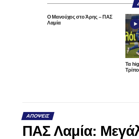
Ο Μανούχος στο Άρης – ΠΑΣ
Λαμία
Τα hi
Τρίπο
ΑΠΌΨΕΙΣ
ΠΑΣ Λαμία: Μεγάλ