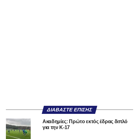
ΔΙΑΒΆΣΤΕ ΕΠΊΣΗΣ
Ακαδημίες: Πρώτο εκτός έδρας διπλό
για την Κ-17