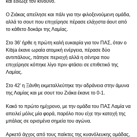
και έδιωξε τον κίνδυνο.
Ο Ζιάκας απείλησε και πάλι για την φιλοξενούμενη ομάδα,
αλλά το σουτ που επιχείρησε πέρασε ελάχιστα άουτ από
το κάθετο δοκάρι της Λαμίας.
Στο 36′ ήρθε η πρώτη καλή ευκαιρία για τον ΠΑΣ, όταν ο
Kibja έκανε ωραία ατομική ενέργεια, πέρασε δύο
αντιπάλους, πάτησε περιοχή αλλά η σέντρα που
επιχείρησε κόπηκε λίγο πριν φτάσει σε επιθετικό της
Λαμίας.
Στο 42′ η Ξάνθη εκμεταλλεύτηκε την αδράνεια στην άμυνα
της Λαμίας και με σουτ του Ζιάκα έκανε το 0-1.
Κακό το πρώτο ημίχρονο, με την ομάδα του ΠΑΣ Λαμία να
απειλεί μόλις μία φορά, παρόλο που είχε την κατοχή της
μπάλας σε ορισμένα σημεία του αγώνα.
Αρκετό άγχος από τους παίκτες της κυανόλευκης ομάδας,