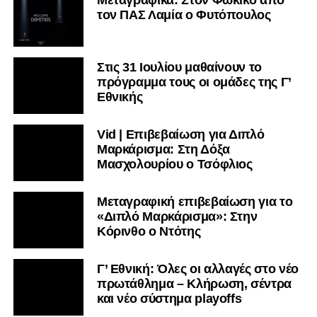
τον ΠΑΣ Λαμία ο Φυτόπουλος
Στις 31 Ιουλίου μαθαίνουν το
πρόγραμμα τους οι ομάδες της Γ’
Εθνικής
Vid | Επιβεβαίωση για Διπλό
Μαρκάρισμα: Στη Δόξα
Μασχολουρίου ο Τσόφλιος
Μεταγραφική επιβεβαίωση για το
«Διπλό Μαρκάρισμα»: Στην
Κόρινθο ο Ντότης
Γ’ Εθνική: Όλες οι αλλαγές στο νέο
πρωτάθλημα – Κλήρωση, σέντρα
και νέο σύστημα playoffs