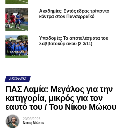
Ακαδημίες: Εντός έδρας τρίποντο
κόντρα στον Πανσερραϊκό
Υποδομές: Τα αποτελέσματα του
Σαββατοκύριακου (2-3/11)
ΑΠΌΨΕΙΣ
ΠΑΣ Λαμία: Μεγάλος για την
κατηγορία, μικρός για τον
εαυτό του / Του Νίκου Μώκου
23/03/2026
Νίκος Μώκος