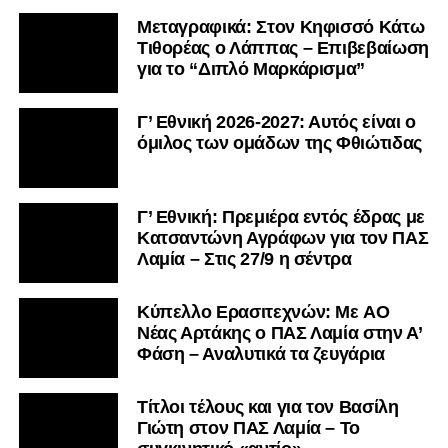
Μεταγραφικά: Στον Κηφισσό Κάτω
Τιθορέας ο Λάππας – Επιβεβαίωση
για το “Διπλό Μαρκάρισμα”
Γ’ Εθνική 2026-2027: Αυτός είναι ο
όμιλος των ομάδων της Φθιώτιδας
Γ’ Εθνική: Πρεμιέρα εντός έδρας με
Κατσαντώνη Αγράφων για τον ΠΑΣ
Λαμία – Στις 27/9 η σέντρα
Kύπελλο Ερασιτεχνών: Με AO
Nέας Αρτάκης ο ΠΑΣ Λαμία στην Α’
Φάση – Αναλυτικά τα ζευγάρια
Τίτλοι τέλους και για τον Βασίλη
Γιώτη στον ΠΑΣ Λαμία – Το