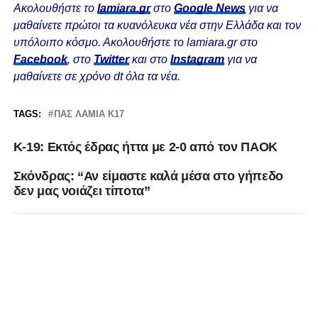
Ακολουθήστε το
lamiara.gr
στο
Google News
για να
μαθαίνετε πρώτοι τα κυανόλευκα νέα στην Ελλάδα και τον
υπόλοιπο κόσμο. Ακολουθήστε το lamiara.gr στο
Facebook
, στο
Twitter
και στο
Instagram
για να
μαθαίνετε σε χρόνο dt όλα τα νέα.
TAGS:
ΠΑΣ ΛΑΜΙΑ Κ17
Κ-19: Εκτός έδρας ήττα με 2-0 από τον ΠΑΟΚ
Σκόνδρας: “Αν είμαστε καλά μέσα στο γήπεδο
δεν μας νοιάζει τίποτα”