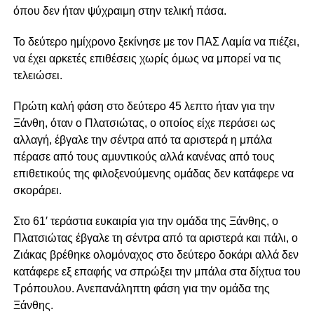
όπου δεν ήταν ψύχραιμη στην τελική πάσα.
Το δεύτερο ημίχρονο ξεκίνησε με τον ΠΑΣ Λαμία να πιέζει,
να έχει αρκετές επιθέσεις χωρίς όμως να μπορεί να τις
τελειώσει.
Πρώτη καλή φάση στο δεύτερο 45 λεπτο ήταν για την
Ξάνθη, όταν ο Πλατσιώτας, ο οποίος είχε περάσει ως
αλλαγή, έβγαλε την σέντρα από τα αριστερά η μπάλα
πέρασε από τους αμυντικούς αλλά κανένας από τους
επιθετικούς της φιλοξενούμενης ομάδας δεν κατάφερε να
σκοράρει.
Στο 61′ τεράστια ευκαιρία για την ομάδα της Ξάνθης, ο
Πλατσιώτας έβγαλε τη σέντρα από τα αριστερά και πάλι, ο
Ζιάκας βρέθηκε ολομόναχος στο δεύτερο δοκάρι αλλά δεν
κατάφερε εξ επαφής να σπρώξει την μπάλα στα δίχτυα του
Τρόπουλου. Ανεπανάληπτη φάση για την ομάδα της
Ξάνθης.