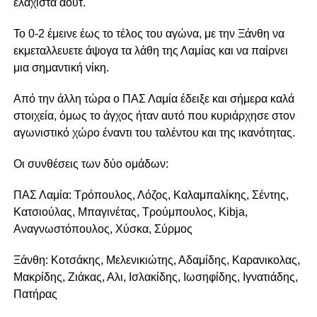
ελάχιστα άουτ.
Το 0-2 έμεινε έως το τέλος του αγώνα, με την Ξάνθη να
εκμεταλλευετε άψογα τα λάθη της Λαμίας και να παίρνει
μια σημαντική νίκη.
Από την άλλη τώρα ο ΠΑΣ Λαμία έδειξε και σήμερα καλά
στοιχεία, όμως το άγχος ήταν αυτό που κυριάρχησε στον
αγωνιστικό χώρο έναντι του ταλέντου και της ικανότητας.
Οι συνθέσεις των δύο ομάδων:
ΠΑΣ Λαμία: Τρόπουλος, Λόζος, Καλαμπαλίκης, Σέντης,
Κατσιούλας, Μπαγινέτας, Τρούμπουλος, Kibja,
Αναγνωστόπουλος, Χύσκα, Σύρμος
Ξάνθη: Κοτσάκης, Μελενικιώτης, Αδαμίδης, Καρανικολας,
Μακρίδης, Ζιάκας, Αλι, Ισλακίδης, Ιωσηφίδης, Ιγνατιάδης,
Πατήρας