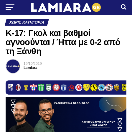
ΧΩΡΊΣ ΚΑΤΗΓΟΡΊΑ
Κ-17: Γκολ και βαθμοί
αγνοούνται / Ήττα με 0-2 από
τη Ξάνθη
19/10/2019
Lamiara