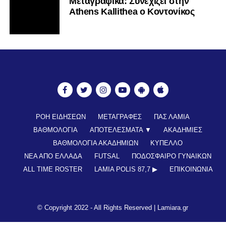
Mεταγραφικά: Συνεχίζει στην
Athens Kallithea ο Κοντονίκος
ΡΟΗ ΕΙΔΗΣΕΩΝ
ΜΕΤΑΓΡΑΦΕΣ
ΠΑΣ ΛΑΜΙΑ
ΒΑΘΜΟΛΟΓΙΑ
ΑΠΟΤΕΛΕΣΜΑΤΑ ▼
ΑΚΑΔΗΜΙΕΣ
ΒΑΘΜΟΛΟΓΙΑ ΑΚΑΔΗΜΙΩΝ
ΚΥΠΕΛΛΟ
ΝΕΑ ΑΠΟ ΕΛΛΑΔΑ
FUTSAL
ΠΟΔΟΣΦΑΙΡΟ ΓΥΝΑΙΚΩΝ
ALL TIME ROSTER
LAMIA POLIS 87,7 ▶︎
ΕΠΙΚΟΙΝΩΝΊΑ
© Copyright 2022 - All Rights Reserved |
Lamiara.gr