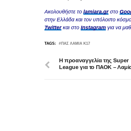
Ακολουθήστε το
lamiara.gr
στο
Goo
στην Ελλάδα και τον υπόλοιπο κόσμο
Twitter
και στο
Instagram
για να μαθ
TAGS:
ΠΑΣ ΛΑΜΙΑ Κ17
Η προαναγγελία της Super
League για το ΠΑΟΚ – Λαμί