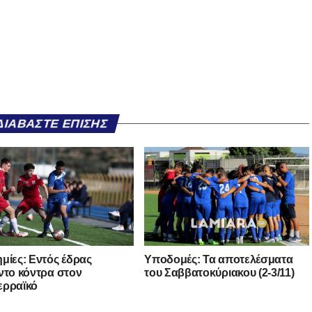
ΔΙΑΒΆΣΤΕ ΕΠΊΣΗΣ
μίες: Εντός έδρας
Υποδομές: Τα αποτελέσματα
ντο κόντρα στον
του Σαββατοκύριακου (2-3/11)
ερραϊκό