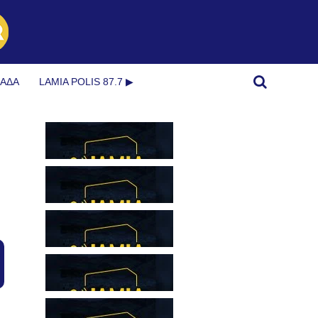
ΜΆΔΑ
LAMIA POLIS 87.7 ▶︎