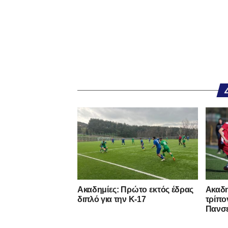
Ακαδημίες: Πρώτο εκτός έδρας
Ακαδη
διπλό για την Κ-17
τρίπο
Πανσ