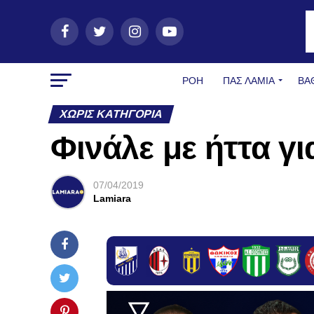
ΡΟΗ
ΠΑΣ ΛΑΜΊΑ
ΒΑ
ΧΩΡΊΣ ΚΑΤΗΓΟΡΊΑ
Φινάλε με ήττα γι
07/04/2019
Lamiara