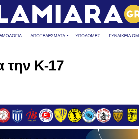
ΘΜΟΛΟΓΙΑ
ΑΠΟΤΕΛΕΣΜΑΤΑ
ΥΠΟΔΟΜΈΣ
ΓΥΝΑΙΚΕΊΑ Ο
α την Κ-17