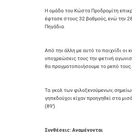
Η ομάδα του Κώστα Προδρομίτη επικρ
έφτασε στους 32 βαθμούς, ενώ την 2
Πηγάδια.
Από την άλλη με αυτό το παιχνίδι οι
υποχρεώσεις τους την φετινή αγωνιστ
θα πραγματοποιήσουμε το ρεπό τους
Τα γκολ των φιλοξενούμενων, σημείωσ
γηπεδούχοι είχαν προηγηθεί στα μισά 
(89′).
Συνθέσεις: Αναμένονται