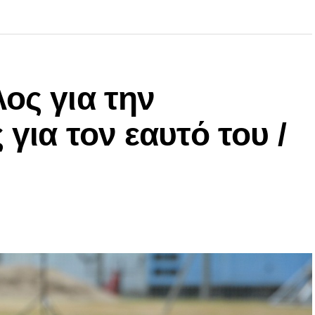
ος για την
 για τον εαυτό του /