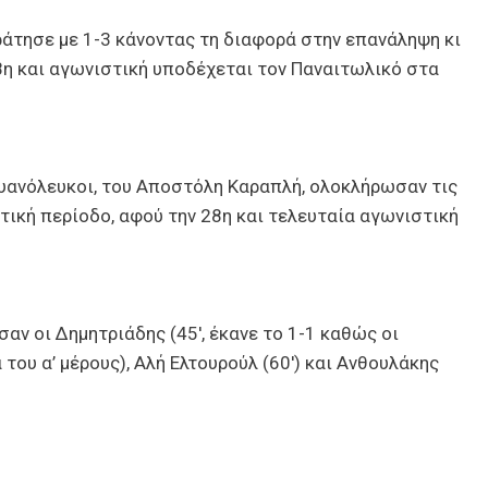
άτησε με 1-3 κάνοντας τη διαφορά στην επανάληψη κι
8η και αγωνιστική υποδέχεται τον Παναιτωλικό στα
 κυανόλευκοι, του Αποστόλη Καραπλή, ολοκλήρωσαν τις
ική περίοδο, αφού την 28η και τελευταία αγωνιστική
.
αν οι Δημητριάδης (45′, έκανε το 1-1 καθώς οι
του α’ μέρους), Αλή Ελτουρούλ (60′) και Ανθουλάκης