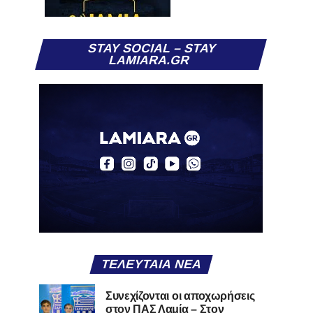
STAY SOCIAL – STAY
LAMIARA.GR
ΤΕΛΕΥΤΑΊΑ ΝΈΑ
Συνεχίζονται οι αποχωρήσεις
στον ΠΑΣ Λαμία – Στον