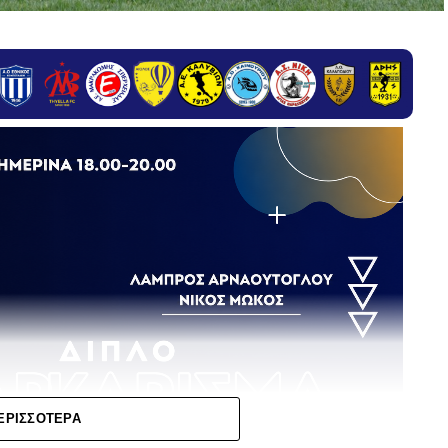
ΕΡΙΣΣΌΤΕΡΑ