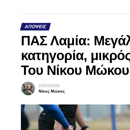
ΑΠΌΨΕΙΣ
ΠΑΣ Λαμία: Μεγάλ
κατηγορία, μικρός
Του Νίκου Μώκου
23/03/2026
Νίκος Μώκος