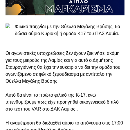
Φιλικό παιχνίδι με την Θύελλα Μεγάλης Βρύσης θα
δώσει αύριο Κυριακή ή ομάδα Κ17 του ΠΑΣ Λαμία.
Οι αγωνιστικές υποχρεώσεις δεν έχουν ξεκινήσει ακόμη
για τους μικρούς της Λαμίας και για αυτό ο Δημήτρης
Σταυρογιάννης θα έχει την ευκαιρία να δει την ομάδα του
αγωνιζόμενο σε φιλικό ξεμούδιασμα με αντίπαλο την
Θύελλα Μεγάλης Βρύσης.
Αυτό θα είναι το πρώτο φιλικό της Κ-17, ενώ
υπενθυμίζουμε πως είχε προηγηθεί οικογενειακό διπλό
στο τεστ του VAR στο ΔΑΚ Λαμίας..
Η αναμέτρηση θα διεξαχθεί αύριο το απόγευμα στις 17:00
στο γήπεδο της Μεγάλης Βρύσης