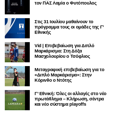
τον ΠΑΣ Λαμία ο Φυτόπουλος
Στις 31 Ιουλίου μαθαίνουν το
πρόγραμμα τους οι ομάδες της Γ’
Εθνικής
Vid | Επιβεβαίωση για Διπλό
Μαρκάρισμα: Στη Δόξα
Μασχολουρίου ο Τσόφλιος
Μεταγραφική επιβεβαίωση για το
«Διπλό Μαρκάρισμα»: Στην
Κόρινθο ο Ντότης
Γ’ Εθνική: Όλες οι αλλαγές στο νέο
πρωτάθλημα – Κλήρωση, σέντρα
και νέο σύστημα playoffs