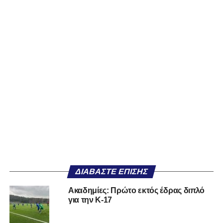
ΔΙΑΒΆΣΤΕ ΕΠΊΣΗΣ
Ακαδημίες: Πρώτο εκτός έδρας διπλό
για την Κ-17