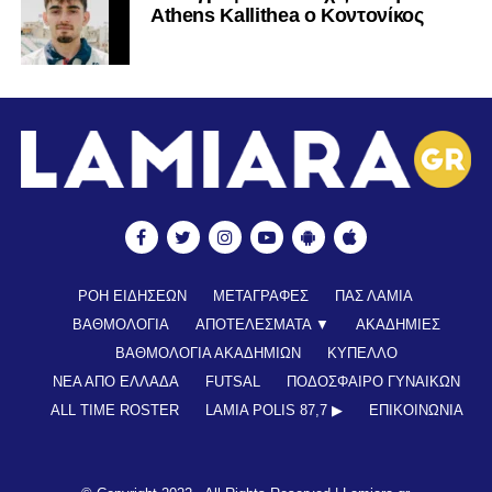
Athens Kallithea ο Κοντονίκος
ΡΟΗ ΕΙΔΗΣΕΩΝ
ΜΕΤΑΓΡΑΦΕΣ
ΠΑΣ ΛΑΜΙΑ
ΒΑΘΜΟΛΟΓΙΑ
ΑΠΟΤΕΛΕΣΜΑΤΑ ▼
ΑΚΑΔΗΜΙΕΣ
ΒΑΘΜΟΛΟΓΙΑ ΑΚΑΔΗΜΙΩΝ
ΚΥΠΕΛΛΟ
ΝΕΑ ΑΠΟ ΕΛΛΑΔΑ
FUTSAL
ΠΟΔΟΣΦΑΙΡΟ ΓΥΝΑΙΚΩΝ
ALL TIME ROSTER
LAMIA POLIS 87,7 ▶︎
ΕΠΙΚΟΙΝΩΝΊΑ