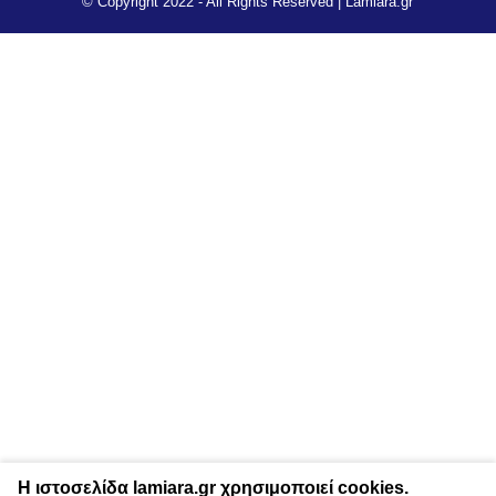
© Copyright 2022 - All Rights Reserved |
Lamiara.gr
Η ιστοσελίδα lamiara.gr χρησιμοποιεί cookies.