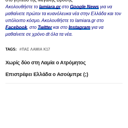
Ακολουθήστε το
lamiara.gr
στο
Google News
για να
μαθαίνετε πρώτοι τα κυανόλευκα νέα στην Ελλάδα και τον
υπόλοιπο κόσμο. Ακολουθήστε το lamiara.gr στο
Facebook
, στο
Twitter
και στο
Instagram
για να
μαθαίνετε σε χρόνο dt όλα τα νέα.
TAGS:
ΠΑΣ ΛΑΜΙΑ Κ17
Χωρίς δύο στη Λαμία ο Ατρόμητος
Eπιστρέφει Ελλάδα ο Ασούμπρε (;)