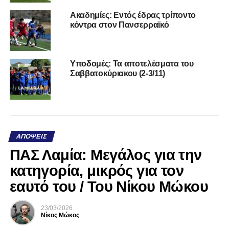
Ακαδημίες: Εντός έδρας τρίποντο
κόντρα στον Πανσερραϊκό
Υποδομές: Τα αποτελέσματα του
Σαββατοκύριακου (2-3/11)
ΑΠΌΨΕΙΣ
ΠΑΣ Λαμία: Μεγάλος για την
κατηγορία, μικρός για τον
εαυτό του / Του Νίκου Μώκου
23/03/2026
Νίκος Μώκος