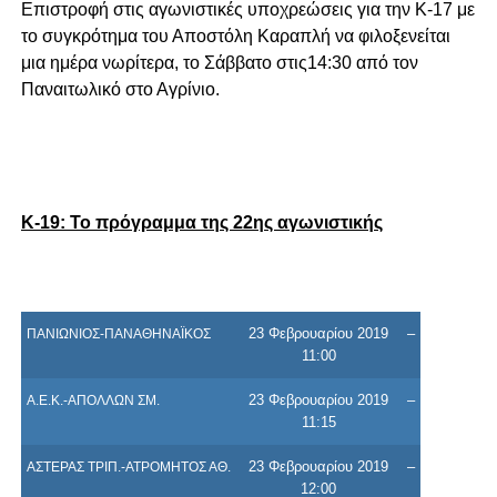
Επιστροφή στις αγωνιστικές υποχρεώσεις για την Κ-17 με
το συγκρότημα του Αποστόλη Καραπλή να φιλοξενείται
μια ημέρα νωρίτερα, το Σάββατο στις14:30 από τον
Παναιτωλικό στο Αγρίνιο.
Κ-19: Το πρόγραμμα της 22ης αγωνιστικής
23 Φεβρουαρίου 2019
–
ΠΑΝΙΩΝΙΟΣ-ΠΑΝΑΘΗΝΑΪΚΟΣ
11:00
23 Φεβρουαρίου 2019
–
A.E.K.-ΑΠΟΛΛΩΝ ΣΜ.
11:15
23 Φεβρουαρίου 2019
–
ΑΣΤΕΡΑΣ ΤΡΙΠ.-ΑΤΡΟΜΗΤΟΣ ΑΘ.
12:00