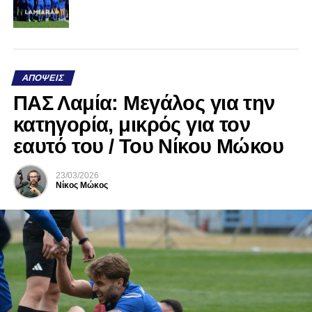
ΑΠΌΨΕΙΣ
ΠΑΣ Λαμία: Μεγάλος για την
κατηγορία, μικρός για τον
εαυτό του / Του Νίκου Μώκου
23/03/2026
Νίκος Μώκος