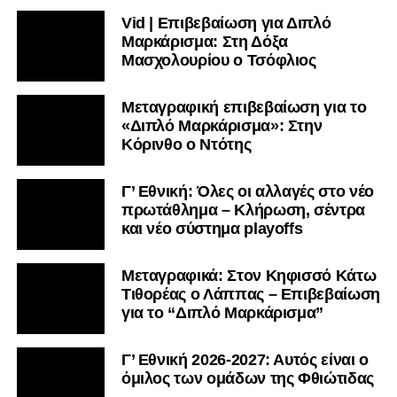
Vid | Επιβεβαίωση για Διπλό
Μαρκάρισμα: Στη Δόξα
Μασχολουρίου ο Τσόφλιος
Μεταγραφική επιβεβαίωση για το
«Διπλό Μαρκάρισμα»: Στην
Κόρινθο ο Ντότης
Γ’ Εθνική: Όλες οι αλλαγές στο νέο
πρωτάθλημα – Κλήρωση, σέντρα
και νέο σύστημα playoffs
Μεταγραφικά: Στον Κηφισσό Κάτω
Τιθορέας ο Λάππας – Επιβεβαίωση
για το “Διπλό Μαρκάρισμα”
Γ’ Εθνική 2026-2027: Αυτός είναι ο
όμιλος των ομάδων της Φθιώτιδας