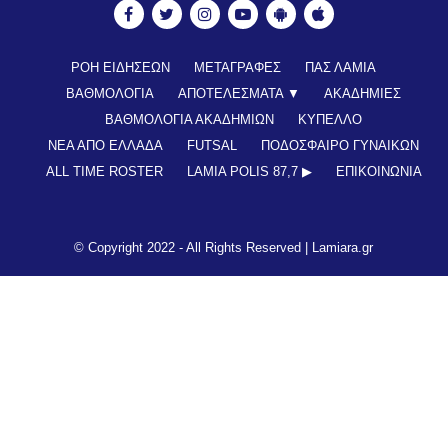
ΡΟΗ ΕΙΔΗΣΕΩΝ
ΜΕΤΑΓΡΑΦΕΣ
ΠΑΣ ΛΑΜΙΑ
ΒΑΘΜΟΛΟΓΙΑ
ΑΠΟΤΕΛΕΣΜΑΤΑ ▼
ΑΚΑΔΗΜΙΕΣ
ΒΑΘΜΟΛΟΓΙΑ ΑΚΑΔΗΜΙΩΝ
ΚΥΠΕΛΛΟ
ΝΕΑ ΑΠΟ ΕΛΛΑΔΑ
FUTSAL
ΠΟΔΟΣΦΑΙΡΟ ΓΥΝΑΙΚΩΝ
ALL TIME ROSTER
LAMIA POLIS 87,7 ▶︎
ΕΠΙΚΟΙΝΩΝΊΑ
© Copyright 2022 - All Rights Reserved |
Lamiara.gr