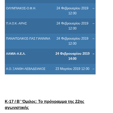
24 Φεβρουαρίου 2019
–
ΟΛΥΜΠΙΑΚΟΣ-Ο.Φ.Η.
12:00
24 Φεβρουαρίου 2019
–
Π.Α.Ο.Κ.-ΑΡΗΣ
12:00
24 Φεβρουαρίου 2019
–
ΠΑΝΑΙΤΩΛΙΚΟΣ-ΠΑΣ ΓΙΑΝΝΙΝΑ
12:00
24 Φεβρουαρίου 2019
–
ΛΑΜΙΑ-Α.Ε.Λ.
14:00
23 Μαρτίου 2019 12:00
–
Α.Ο. ΞΑΝΘΗ-ΛΕΒΑΔΕΙΑΚΟΣ
Κ-17 / Β’ ‘Ομιλος: Το πρόγραμμα της 22ης
αγωνιστικής