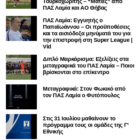
Τουρκοχωρίτης – “Ματιές” από
ΠΑΣ Λαμία και ΑΟ Θήβας
ΠΑΣ Λαμία: Εγγυητής ο
Παπαϊωάννου – Οι προϋποθέσεις
και τα αισιόδοξα μηνύματά του για
την επιστροφή στη Super League |
Vid
Διπλό Μαρκάρισμα: Εξελίξεις στα
μεταγραφικά του ΠΑΣ Λαμία – Ποιοι
βρίσκονται στο επίκεντρο
Μεταγραφικά: Στον Φωκικό από
τον ΠΑΣ Λαμία ο Φυτόπουλος
Στις 31 Ιουλίου μαθαίνουν το
πρόγραμμα τους οι ομάδες της Γ’
Εθνικής