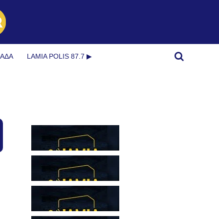
ΜΆΔΑ
LAMIA POLIS 87.7 ▶︎