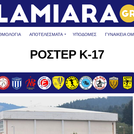
ΘΜΟΛΟΓΙΑ
ΑΠΟΤΕΛΕΣΜΑΤΑ
ΥΠΟΔΟΜΈΣ
ΓΥΝΑΙΚΕΊΑ Ο
ΡΟΣΤΕΡ Κ-17