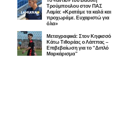
Το «αντίο» του Βασίλη
Τρούμπουλου στον ΠΑΣ
Λαμία: «Κρατάμε τα καλά και
προχωράμε. Ευχαριστώ για
όλα»
Μεταγραφικά: Στον Κηφισσό
Κάτω Τιθορέας ο Λάππας –
Επιβεβαίωση για το “Διπλό
Μαρκάρισμα”