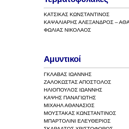
ΚΑΤΣΙΚΑΣ ΚΩΝΣΤΑΝΤΙΝΟΣ
ΚΑΨΑΛΙΑΡΗΣ ΑΛΕΞΑΝΔΡΟΣ – ΑΘ
ΦΩΛΙΑΣ ΝΙΚΟΛΑΟΣ
Αμυντικοί
ΓΚΛΑΒΑΣ ΙΩΑΝΝΗΣ
ΖΑΛΟΚΩΣΤΑΣ ΑΠΟΣΤΟΛΟΣ
ΗΛΙΟΠΟΥΛΟΣ ΙΩΑΝΝΗΣ
ΚΑΨΗΣ ΠΑΝΑΓΙΩΤΗΣ
ΜΙΧΑΗΛ ΑΘΑΝΑΣΙΟΣ
ΜΟΥΣΤΑΚΑΣ ΚΩΝΣΤΑΝΤΙΝΟΣ
ΜΠΑΡΤΟΛΙΝΙ ΕΛΕΥΘΕΡΙΟΣ
ΣΚΑΡΛΑΤΟΣ ΧΡΙΣΤΟΦΟΡΟΣ