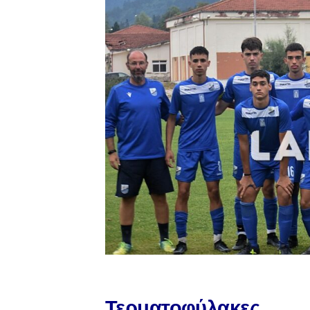
Τερματοφύλακες