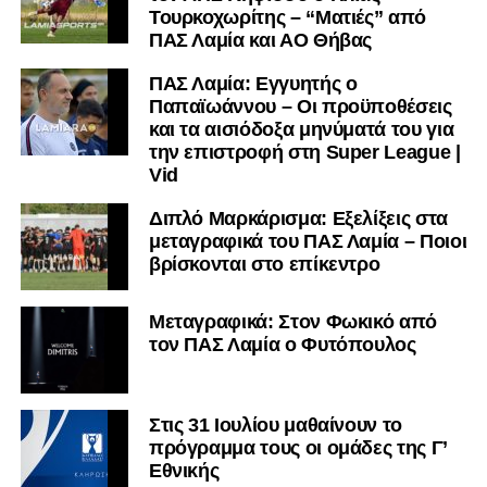
Τουρκοχωρίτης – “Ματιές” από
ΠΑΣ Λαμία και ΑΟ Θήβας
ΠΑΣ Λαμία: Εγγυητής ο
Παπαϊωάννου – Οι προϋποθέσεις
και τα αισιόδοξα μηνύματά του για
την επιστροφή στη Super League |
Vid
Διπλό Μαρκάρισμα: Εξελίξεις στα
μεταγραφικά του ΠΑΣ Λαμία – Ποιοι
βρίσκονται στο επίκεντρο
Μεταγραφικά: Στον Φωκικό από
τον ΠΑΣ Λαμία ο Φυτόπουλος
Στις 31 Ιουλίου μαθαίνουν το
πρόγραμμα τους οι ομάδες της Γ’
Εθνικής