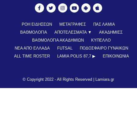
ΡΟΗ ΕΙΔΗΣΕΩΝ
ΜΕΤΑΓΡΑΦΕΣ
ΠΑΣ ΛΑΜΙΑ
ΒΑΘΜΟΛΟΓΙΑ
ΑΠΟΤΕΛΕΣΜΑΤΑ ▼
ΑΚΑΔΗΜΙΕΣ
ΒΑΘΜΟΛΟΓΙΑ ΑΚΑΔΗΜΙΩΝ
ΚΥΠΕΛΛΟ
ΝΕΑ ΑΠΟ ΕΛΛΑΔΑ
FUTSAL
ΠΟΔΟΣΦΑΙΡΟ ΓΥΝΑΙΚΩΝ
ALL TIME ROSTER
LAMIA POLIS 87,7 ▶︎
ΕΠΙΚΟΙΝΩΝΊΑ
© Copyright 2022 - All Rights Reserved |
Lamiara.gr