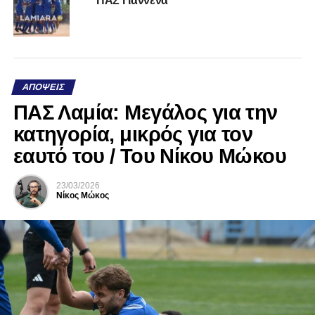
ΠΑΣ Γιάννενα
ΑΠΌΨΕΙΣ
ΠΑΣ Λαμία: Μεγάλος για την
κατηγορία, μικρός για τον
εαυτό του / Του Νίκου Μώκου
23/03/2026
Νίκος Μώκος