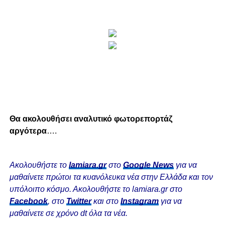
Θα ακολουθήσει αναλυτικό φωτορεπορτάζ
αργότερα
….
Ακολουθήστε το
lamiara.gr
στο
Google News
για να
μαθαίνετε πρώτοι τα κυανόλευκα νέα στην Ελλάδα και τον
υπόλοιπο κόσμο. Ακολουθήστε το lamiara.gr στο
Facebook
, στο
Twitter
και στο
Instagram
για να
μαθαίνετε σε χρόνο dt όλα τα νέα.