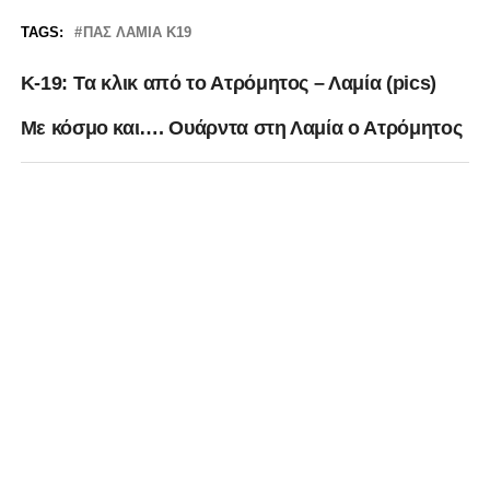
TAGS:
ΠΑΣ ΛΑΜΙΑ Κ19
K-19: Tα κλικ από το Ατρόμητος – Λαμία (pics)
Με κόσμο και…. Ουάρντα στη Λαμία ο Ατρόμητος