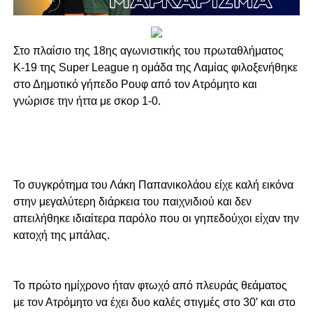
Στο πλαίσιο της 18ης αγωνιστικής του πρωταθλήματος
Κ-19 της Super League η ομάδα της Λαμίας φιλοξενήθηκε
στο Δημοτικό γήπεδο Ρουφ από τον Ατρόμητο και
γνώρισε την ήττα με σκορ 1-0.
Το συγκρότημα του Λάκη Παπανικολάου είχε καλή εικόνα
στην μεγαλύτερη διάρκεια του παιχνιδιού και δεν
απειλήθηκε ιδιαίτερα παρόλο που οι γηπεδούχοι είχαν την
κατοχή της μπάλας.
Το πρώτο ημίχρονο ήταν φτωχό από πλευράς θεάματος
με τον Ατρόμητο να έχει δυο καλές στιγμές στο 30′ και στο