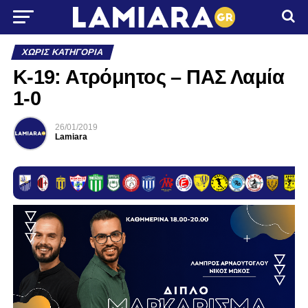
ΧΩΡΊΣ ΚΑΤΗΓΟΡΊΑ
Κ-19: Ατρόμητος – ΠΑΣ Λαμία
1-0
26/01/2019
Lamiara