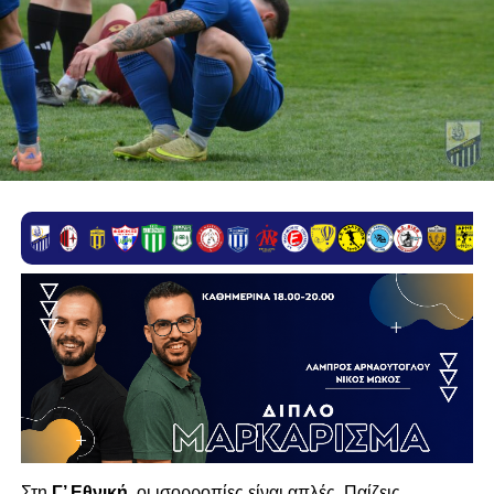
Στη
Γ’ Εθνική
, οι ισορροπίες είναι απλές. Παίζεις,