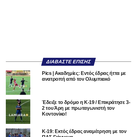
ΔΙΑΒΆΣΤΕ ΕΠΊΣΗΣ
Pics | Aκαδημίες: Εντός έδρας ήττα με
ανατροπή από τον Ολυμπιακό
Έδειξε το δρόμο η Κ-19 / Επικράτησε 3-
2 του Άρη με πρωταγωνιστή τον
Κοντονίκο!
Κ-19: Εκτός έδρας αναμέτρηση με τον