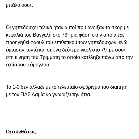
μπάλα αουτ.
Οι γηπεδούχοι τελικά ήταν αυτοί που άνοιξαν το σκορ με
κεφαλιά του Βαγγελή στο 73′, μια φάση στην οποία έχει
προηγηθεί φάουλ του επιθετικού των γηπεδούχων, ενώ
έφτασαν κοντά και σε ένα δεύτερο γκολ στο 79′ με σουτ
στη κίνηση του Τριμμάτη το οποίο κατέληξε πάνω από την
εστία του Σόμογλου.
Το 1-0 δεν άλλαξε με το τελευταίο σφύριγμα του διαιτητή
με τον ΠΑΣ Λαμία να γνωρίζει την ήττα.
Οι συνθέσεις: