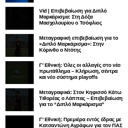
Vid | Επιβεβαίωση για Διπλό
Μαρκάρισμα: Στη Δόξα
Μασχολουρίου ο Τσόφλιος
Μεταγραφική επιβεβαίωση για το
«Διπλό Μαρκάρισμα»: Στην
Κόρινθο ο Ντότης
Γ’ Εθνική: Όλες οι αλλαγές στο νέο
πρωτάθλημα – Κλήρωση, σέντρα
και νέο σύστημα playoffs
Μεταγραφικά: Στον Κηφισσό Κάτω
Τιθορέας ο Λάππας – Επιβεβαίωση
για το “Διπλό Μαρκάρισμα”
Γ’ Εθνική: Πρεμιέρα εντός έδρας με
Κατσαντώνη Αγράφων για τον ΠΑΣ