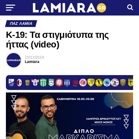
ΠΑΣ ΛΑΜΊΑ
Κ-19: Τα στιγμιότυπα της
ήττας (video)
15/12/2019
Lamiara