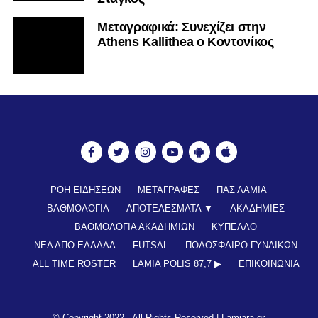
Mεταγραφικά: Συνεχίζει στην
Athens Kallithea ο Κοντονίκος
ΡΟΗ ΕΙΔΗΣΕΩΝ
ΜΕΤΑΓΡΑΦΕΣ
ΠΑΣ ΛΑΜΙΑ
ΒΑΘΜΟΛΟΓΙΑ
ΑΠΟΤΕΛΕΣΜΑΤΑ ▼
ΑΚΑΔΗΜΙΕΣ
ΒΑΘΜΟΛΟΓΙΑ ΑΚΑΔΗΜΙΩΝ
ΚΥΠΕΛΛΟ
ΝΕΑ ΑΠΟ ΕΛΛΑΔΑ
FUTSAL
ΠΟΔΟΣΦΑΙΡΟ ΓΥΝΑΙΚΩΝ
ALL TIME ROSTER
LAMIA POLIS 87,7 ▶︎
ΕΠΙΚΟΙΝΩΝΊΑ
© Copyright 2022 - All Rights Reserved |
Lamiara.gr