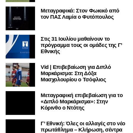
Μεταγραφικά: Στον Φωκικό από
τον ΠΑΣ Λαμία ο Φυτόπουλος
Στις 31 Ιουλίου μαθαίνουν το
πρόγραμμα τους οι ομάδες της Γ’
Εθνικής
Vid | Επιβεβαίωση για Διπλό
Μαρκάρισμα: Στη Δόξα
Μασχολουρίου ο Τσόφλιος
Μεταγραφική επιβεβαίωση για το
«Διπλό Μαρκάρισμα»: Στην
Κόρινθο ο Ντότης
Γ’ Εθνική: Όλες οι αλλαγές στο νέο
πρωτάθλημα – Κλήρωση, σέντρα