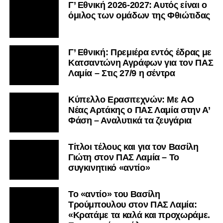
Γ’ Εθνική 2026-2027: Αυτός είναι ο
όμιλος των ομάδων της Φθιώτιδας
Γ’ Εθνική: Πρεμιέρα εντός έδρας με
Κατσαντώνη Αγράφων για τον ΠΑΣ
Λαμία – Στις 27/9 η σέντρα
Kύπελλο Ερασιτεχνών: Με AO
Nέας Αρτάκης ο ΠΑΣ Λαμία στην Α’
Φάση – Αναλυτικά τα ζευγάρια
Τίτλοι τέλους και για τον Βασίλη
Γιώτη στον ΠΑΣ Λαμία – Το
συγκινητικό «αντίο»
Το «αντίο» του Βασίλη
Τρούμπουλου στον ΠΑΣ Λαμία:
«Κρατάμε τα καλά και προχωράμε.