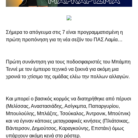
Σήμερα το απόγευμα στις 7 είναι προγραμματισμένη η
πρώτη προπόνηση για τη νέα σεζόν του ΠΑΣ Λαμία…
Πρώτη συνάντηση για τους ποδοσφαιριστές του Μπάμπη
Τεννέ με τον έμπειρο τεχνικό να ξεκινά για ακόμη μια
χρονιά το χτίσιμο της ομάδας ελέω την πολλων αλλαγών.
Και μπορεί ο βασικός κορμός να διατηρήθηκε από πέρυσι
(Μελίσσας, Αναστασιάδης, Ασίγκμπα, Παπαργυρίου,
Μπουλούλης, Μπλάζιτς, Τσούκαλος, Άντρονικ, Μπούτνικ)
και να έγιναν κάποιες μεταγραφικές κινήσεις (Πλιάτσικας,
Βάντερσον, Δημούτσος, Καραγκούνης, Επστάιν) όμως
υπάρχουν ακόμη κενά στο ρόστερ.