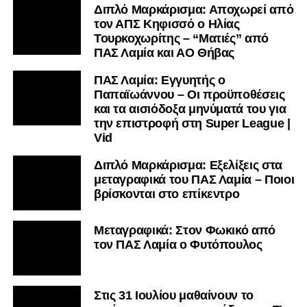
Διπλό Μαρκάρισμα: Αποχωρεί από
τον ΑΠΣ Κηφισσό ο Ηλίας
Τουρκοχωρίτης – “Ματιές” από
ΠΑΣ Λαμία και ΑΟ Θήβας
ΠΑΣ Λαμία: Εγγυητής ο
Παπαϊωάννου – Οι προϋποθέσεις
και τα αισιόδοξα μηνύματά του για
την επιστροφή στη Super League |
Vid
Διπλό Μαρκάρισμα: Εξελίξεις στα
μεταγραφικά του ΠΑΣ Λαμία – Ποιοι
βρίσκονται στο επίκεντρο
Μεταγραφικά: Στον Φωκικό από
τον ΠΑΣ Λαμία ο Φυτόπουλος
Στις 31 Ιουλίου μαθαίνουν το