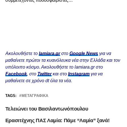
συμμετέχοντες ποδοσφαιριστές…
Ακολουθήστε το
lamiara.gr
στο
Google News
για να
μαθαίνετε πρώτοι τα κυανόλευκα νέα στην Ελλάδα και τον
υπόλοιπο κόσμο. Ακολουθήστε το lamiara.gr στο
Facebook
, στο
Twitter
και στο
Instagram
για να
μαθαίνετε σε χρόνο dt όλα τα νέα.
TAGS:
ΜΕΤΑΓΡΑΦΙΚΆ
Τελειώνει του Βασιλαντωνόπουλου
Ερασιτέχνης ΠΑΣ Λαμία: Πάμε “Λαμία” ξανά!