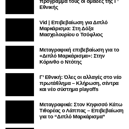
πρόγραμμα τους οι ομάδες της Γ’
Εθνικής
Vid | Επιβεβαίωση για Διπλό
Μαρκάρισμα: Στη Δόξα
Μασχολουρίου ο Τσόφλιος
Μεταγραφική επιβεβαίωση για το
«Διπλό Μαρκάρισμα»: Στην
Κόρινθο ο Ντότης
Γ’ Εθνική: Όλες οι αλλαγές στο νέο
πρωτάθλημα – Κλήρωση, σέντρα
και νέο σύστημα playoffs
Μεταγραφικά: Στον Κηφισσό Κάτω
Τιθορέας ο Λάππας – Επιβεβαίωση
για το “Διπλό Μαρκάρισμα”