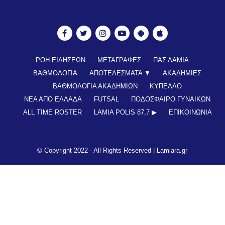
ΡΟΗ ΕΙΔΗΣΕΩΝ
ΜΕΤΑΓΡΑΦΕΣ
ΠΑΣ ΛΑΜΙΑ
ΒΑΘΜΟΛΟΓΙΑ
ΑΠΟΤΕΛΕΣΜΑΤΑ ▼
ΑΚΑΔΗΜΙΕΣ
ΒΑΘΜΟΛΟΓΙΑ ΑΚΑΔΗΜΙΩΝ
ΚΥΠΕΛΛΟ
ΝΕΑ ΑΠΟ ΕΛΛΑΔΑ
FUTSAL
ΠΟΔΟΣΦΑΙΡΟ ΓΥΝΑΙΚΩΝ
ALL TIME ROSTER
LAMIA POLIS 87,7 ▶︎
ΕΠΙΚΟΙΝΩΝΊΑ
© Copyright 2022 - All Rights Reserved |
Lamiara.gr