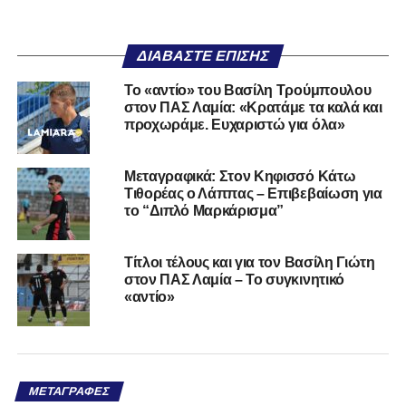
ΔΙΑΒΆΣΤΕ ΕΠΊΣΗΣ
Το «αντίο» του Βασίλη Τρούμπουλου
στον ΠΑΣ Λαμία: «Κρατάμε τα καλά και
προχωράμε. Ευχαριστώ για όλα»
Μεταγραφικά: Στον Κηφισσό Κάτω
Τιθορέας ο Λάππας – Επιβεβαίωση για
το “Διπλό Μαρκάρισμα”
Τίτλοι τέλους και για τον Βασίλη Γιώτη
στον ΠΑΣ Λαμία – Το συγκινητικό
«αντίο»
ΜΕΤΑΓΡΑΦΈΣ