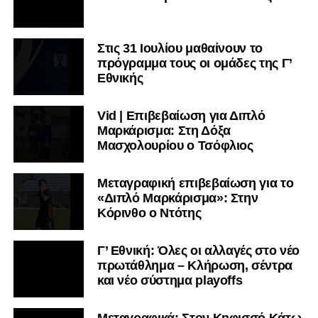
Στις 31 Ιουλίου μαθαίνουν το
πρόγραμμα τους οι ομάδες της Γ’
Εθνικής
Vid | Επιβεβαίωση για Διπλό
Μαρκάρισμα: Στη Δόξα
Μασχολουρίου ο Τσόφλιος
Μεταγραφική επιβεβαίωση για το
«Διπλό Μαρκάρισμα»: Στην
Κόρινθο ο Ντότης
Γ’ Εθνική: Όλες οι αλλαγές στο νέο
πρωτάθλημα – Κλήρωση, σέντρα
και νέο σύστημα playoffs