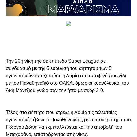
Την 20η νίκη της σε επίπεδο Super League σε
συνδυασμό με την διεύρυνση του αήττητου των 5
αγωνιστικών αποζητούσε η Λαμία στο αποψινό παιχνίδι
με τον Παναθηναϊκό στο ΟΑΚΑ, όμως οι κυανόλευκοι του
Άκη Μάντζιου γνώρισαν την ήττα με σκορ 2-0.
Τέλος στο αήττητο που έτρεχε η Λαμία τις τελευταίες
αγωνιστικές έβαλε ο Παναθηναϊκός, με το συγκρότημα του
Γιώργου Δώνη να εκμεταλλεύεται και την αποβολή του
Μπεχαράνο, επιστρέφοντας στις νίκες.