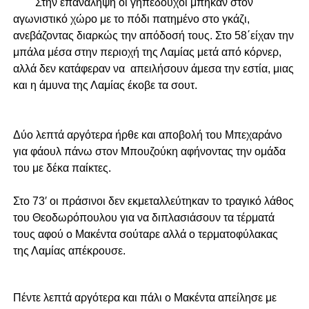
Στην επανάληψη οι γηπεδούχοι μπήκαν στον
αγωνιστικό χώρο με το πόδι πατημένο στο γκάζι,
ανεβάζοντας διαρκώς την απόδοσή τους. Στο 5
8΄είχαν την
μπάλα μέσα στην περιοχή της Λαμίας μετά από κόρνερ,
αλλά δεν κατάφεραν να
απειλήσουν άμεσα την εστία, μιας
και η άμυνα της Λαμίας έκοβε τα σουτ.
Δύο λεπτά αργότερα ήρθε και αποβολή του Μπεχαράνο
για φάουλ πάνω στον Μπουζούκη αφήνοντας την ομάδα
του με δέκα παίκτες.
Στο 73′ οι πράσινοι δεν εκμεταλλεύτηκαν το τραγικό λάθος
του Θεοδωρόπουλου για να διπλασιάσουν τα τέρματά
τους αφού ο Μακέντα σούταρε αλλά ο τερματοφύλακας
της Λαμίας απέκρουσε.
Πέντε λεπτά αργότερα και πάλι ο Μακέντα απείλησε με