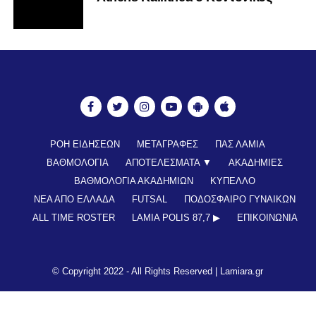
ΡΟΗ ΕΙΔΗΣΕΩΝ
ΜΕΤΑΓΡΑΦΕΣ
ΠΑΣ ΛΑΜΙΑ
ΒΑΘΜΟΛΟΓΙΑ
ΑΠΟΤΕΛΕΣΜΑΤΑ ▼
ΑΚΑΔΗΜΙΕΣ
ΒΑΘΜΟΛΟΓΙΑ ΑΚΑΔΗΜΙΩΝ
ΚΥΠΕΛΛΟ
ΝΕΑ ΑΠΟ ΕΛΛΑΔΑ
FUTSAL
ΠΟΔΟΣΦΑΙΡΟ ΓΥΝΑΙΚΩΝ
ALL TIME ROSTER
LAMIA POLIS 87,7 ▶︎
ΕΠΙΚΟΙΝΩΝΊΑ
© Copyright 2022 - All Rights Reserved |
Lamiara.gr