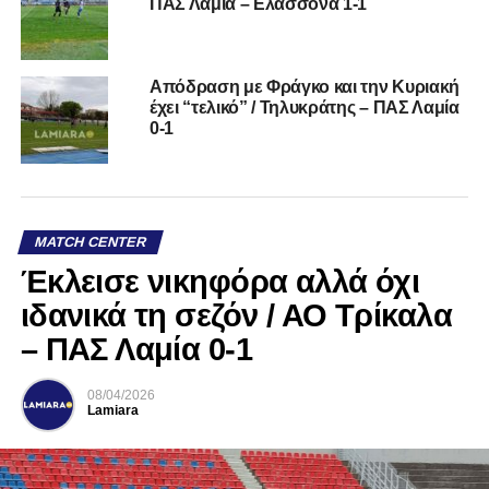
ΠΑΣ Λαμία – Ελασσόνα 1-1
Απόδραση με Φράγκο και την Κυριακή
έχει “τελικό” / Τηλυκράτης – ΠΑΣ Λαμία
0-1
MATCH CENTER
Έκλεισε νικηφόρα αλλά όχι
ιδανικά τη σεζόν / ΑΟ Τρίκαλα
– ΠΑΣ Λαμία 0-1
08/04/2026
Lamiara