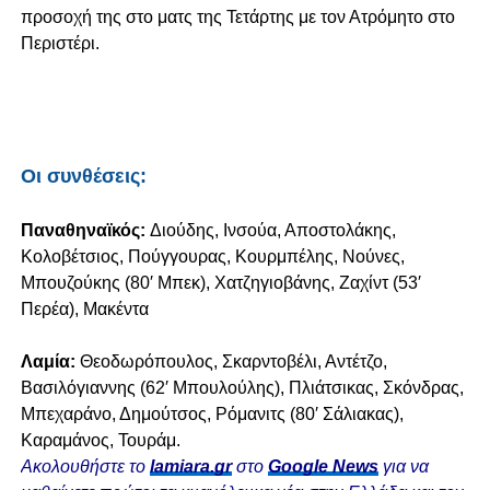
προσοχή της στο ματς της Τετάρτης με τον Ατρόμητο στο
Περιστέρι.
Οι συνθέσεις:
Παναθηναϊκός:
Διούδης, Ινσούα, Αποστολάκης,
Κολοβέτσιος, Πούγγουρας, Κουρμπέλης, Νούνες,
Μπουζούκης (80′ Μπεκ)
, Χατζηγιοβάνης, Ζαχίντ (53′
Περέα), Μακέντα
Λαμία:
Θεοδωρόπουλος, Σκαρντοβέλι, Αντέτζο,
Βασιλόγιαννης (62′ Μπουλούλης)
, Πλιάτσικας, Σκόνδρας,
Μπεχαράνο, Δημούτσος, Ρόμανιτς (80′ Σάλιακας)
,
Καραμάνος, Τουράμ.
Ακολουθήστε το
lamiara.gr
στο
Google News
για να