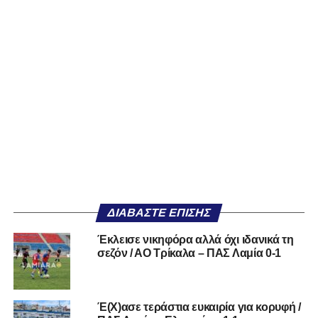
ΔΙΑΒΆΣΤΕ ΕΠΊΣΗΣ
Έκλεισε νικηφόρα αλλά όχι ιδανικά τη
σεζόν / ΑΟ Τρίκαλα – ΠΑΣ Λαμία 0-1
Έ(Χ)ασε τεράστια ευκαιρία για κορυφή /