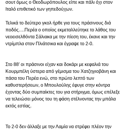
σουτ όμως ο Θεοδωρόπουλος είπε και πάλι όχι στον
Ιταλό επιθετικό των γηπεδούχων.
Τελικά το δεύτερο γκολ ήρθε για τους πράσινους διά
ποδός….Περέα ο οποίος εκμεταλλεύτηκε το λάθος του
νεοεισελθόντα Σάλιακα με την πίεση του, έκανε και την
ντρίμπλα στον Πλιάτσικα και έγραψε το 2-0.
Στο 88′ οι πράσινοι είχαν και δοκάρι με κεφαλιά του
Κουρμπέλη ύστερα από γέμισμα του Χατζηγιοβάνη και
πάσα του Περέα ενώ, στο πρώτο λεπτό των
καθυστερήσεων, ο Μπουλούλης έφυγε στην κόντρα
έχοντας δύο συμπαίκτες του για στήριγμα, όμως επέλεξε
να τελειώσει μόνος του τη φάση στέλνοντας την μπάλα
εκτός εστίας.
Το 2-0 δεν άλλαξε με την Λαμία να στρέφει πλέον την