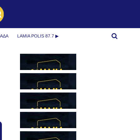
ΜΆΔΑ
LAMIA POLIS 87.7 ▶︎