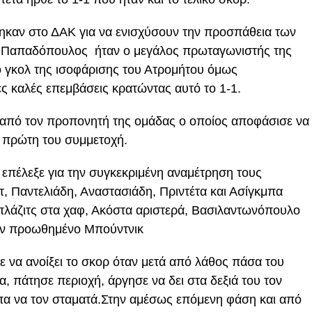
ηκαν στο ΔΑΚ για να ενισχύσουν την προσπάθεια των
 Παπαδόπουλος ήταν ο μεγάλος πρωταγωνιστής της
ο γκολ της ισοφάρισης του Ατρομήτου όμως
ς καλές επεμβάσεις κρατώντας αυτό το 1-1.
 από τον προπονητή της ομάδας ο οποίος αποφάσισε να
ην πρώτη του συμμετοχή.
επέλεξε για την συγκεκριμένη αναμέτρηση τους
 Παντελιάδη, Αναστασιάδη, Πριντέτα και Ασίγκμπα
πλάζιτς στα χαφ, Ακόστα αριστερά, Βασιλαντωνόπουλο
τον προωθημένο Μπούντνικ
ε να ανοίξει το σκορ όταν μετά από λάθος πάσα του
, πάτησε περιοχή, άργησε να δει στα δεξιά του τον
πα να τον σταματά.Στην αμέσως επόμενη φάση και από