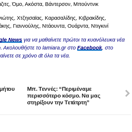
ζιτς, Όμο, Ακόστα, Βάντερσον, Μπούντνικ
ιώτης, Χτζηισαϊας, Καρασαλίδης, Κιβρακίδης,
κης, Γιαννούλης, Ντάουντα, Ουάρντα, Ντιγκινί
gle News
για να μαθαίνετε πρώτοι τα κυανόλευκα νέα
. Ακολουθήστε το lamiara.gr στο
Facebook
, στο
αίνετε σε χρόνο dt όλα τα νέα.
ομήτου
Μπ. Τεννές: “Περιμέναμε
περισσότερο κόσμο. Να μας
στηρίξουν την Τετάτρτη”