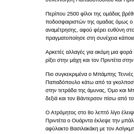
Περίπου 2500 φίλοι της ομάδας βρέθ
ποδοσφαιριστών της ομαδας όμως ο
αναμέτρησης, αφού φέρει ευθύνη στ
πραγματοποίησε στη συνέχεια κάποιε
Αρκετές αλλαγές για ακόμη μια φορά
ρίξει στην μάχη και τον Πριντέτα στ
Πιο συγκεκριμένα ο Μπάμπης Τεννές 
Παπαδόπουλο κάτω από τα γκολποστ,
στην τετράδα της άμυνας, Όμο και Μ
δεξιά και τον Βάντερσον πίσω από 
Ο Ατρόμητος στο 8ο λεπτό λίγο έλειψ
Πριντέτα ο Ουάρντα έκλεψε την μπάλα
αφύλακτο Βασιλακάκη με τον Ασίγκμ