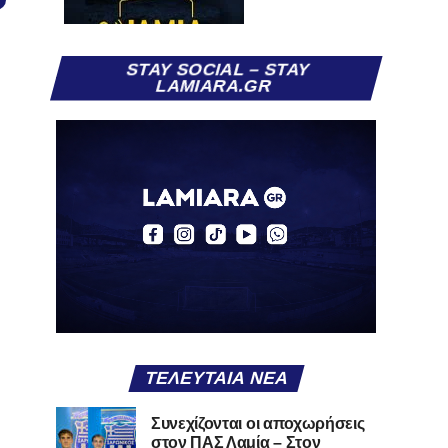
STAY SOCIAL – STAY
LAMIARA.GR
ΤΕΛΕΥΤΑΊΑ ΝΈΑ
Συνεχίζονται οι αποχωρήσεις
στον ΠΑΣ Λαμία – Στον