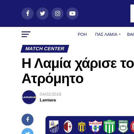
ΡΟΗ
ΠΑΣ ΛΑΜΊΑ
ΒΑ
MATCH CENTER
Η Λαμία χάρισε τ
Ατρόμητο
04/02/2018
Lamiara