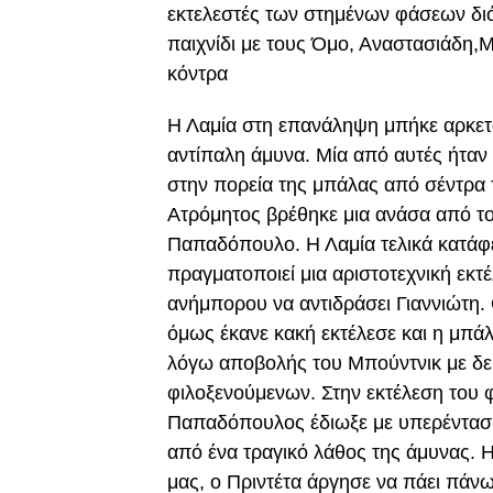
εκτελεστές των στημένων φάσεων διό
παιχνίδι με τους Όμο, Αναστασιάδη,Μ
κόντρα
Η Λαμία στη επανάληψη μπήκε αρκετ
αντίπαλη άμυνα. Μία από αυτές ήταν
στην πορεία της μπάλας από σέντρα
Ατρόμητος βρέθηκε μια ανάσα από τ
Παπαδόπουλο. Η Λαμία τελικά κατάφερε
πραγματοποιεί μια αριστοτεχνική εκτ
ανήμπορου να αντιδράσει Γιαννιώτη.
όμως έκανε κακή εκτέλεσε και η μπάλ
λόγω αποβολής του Μπούντνικ με δεύ
φιλοξενούμενων. Στην εκτέλεση του φ
Παπαδόπουλος έδιωξε με υπερένταση.
από ένα τραγικό λάθος της άμυνας. 
μας, ο Πριντέτα άργησε να πάει πάν