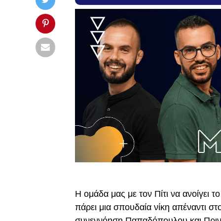
Η ομάδα μας με τον Πίτι να ανοίγει 
πάρει μια σπουδαία νίκη απέναντι στ
συνεννόηση Παπαδόπουλου και Πριντέ