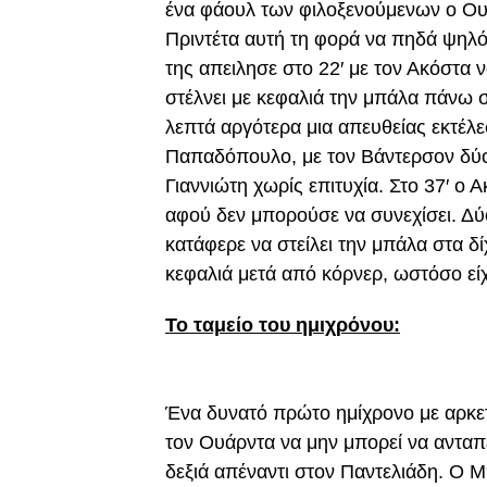
ένα φάουλ των φιλοξενούμενων ο Ου
Πριντέτα αυτή τη φορά να πηδά ψηλότ
της απειλησε στο 22′ με τον Ακόστα ν
στέλνει με κεφαλιά την μπάλα πάνω σ
λεπτά αργότερα μια απευθείας εκτέλ
Παπαδόπουλο, με τον Βάντερσον δύο 
Γιαννιώτη χωρίς επιτυχία. Στο 37′ ο 
αφού δεν μπορούσε να συνεχίσει. Δύ
κατάφερε να στείλει την μπάλα στα δί
κεφαλιά μετά από κόρνερ, ωστόσο εί
Το ταμείο του ημιχρόνου:
Ένα δυνατό πρώτο ημίχρονο με αρκετ
τον Ουάρντα να μην μπορεί να ανταπ
δεξιά απέναντι στον Παντελιάδη. Ο