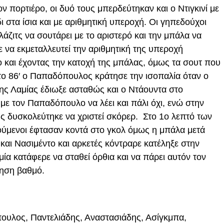
ον πορτιέρο, οι δυό τους μπερδεύτηκαν και ο Ντιγκινί με
ι στα ίσια και με αριθμητική υπεροχή. Οι γηπεδούχοι
λάζιτς να σουτάρει με το αριστερό και την μπάλα να
 να εκμεταλλευτεί την αριθμητική της υπεροχή
ο και έχοντας την κατοχή της μπάλας, όμως τα σουτ που
Στο 86′ ο Παπαδόπουλος κράτησε την ισοπαλία όταν ο
ης Λαμίας έδιωξε ασταθώς και ο Ντάουντα στο
με τον Παπαδόπουλο να λέει και πάλι όχι, ενώ στην
ης δυσκολεύτηκε να χριστεί σκόρερ. Στο 1ο λεπτό των
ούμενοι έφτασαν κοντά στο γκολ όμως η μπάλα μετά
αι Νασιμέντο και αρκετές κόντραρε κατέληξε στην
ία κατάφερε να σταθεί όρθια και να πάρει αυτόν τον
ρηση βαθμό.
υλος, Παντελιάδης, Αναστασιάδης, Ασίγκμπα,