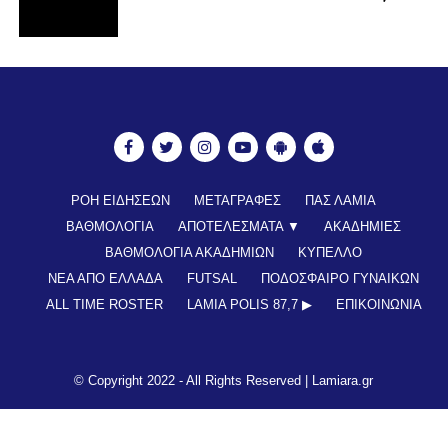
ΡΟΗ ΕΙΔΗΣΕΩΝ
ΜΕΤΑΓΡΑΦΕΣ
ΠΑΣ ΛΑΜΙΑ
ΒΑΘΜΟΛΟΓΙΑ
ΑΠΟΤΕΛΕΣΜΑΤΑ ▼
ΑΚΑΔΗΜΙΕΣ
ΒΑΘΜΟΛΟΓΙΑ ΑΚΑΔΗΜΙΩΝ
ΚΥΠΕΛΛΟ
ΝΕΑ ΑΠΟ ΕΛΛΑΔΑ
FUTSAL
ΠΟΔΟΣΦΑΙΡΟ ΓΥΝΑΙΚΩΝ
ALL TIME ROSTER
LAMIA POLIS 87,7 ▶︎
ΕΠΙΚΟΙΝΩΝΊΑ
© Copyright 2022 - All Rights Reserved |
Lamiara.gr