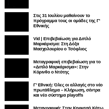
Στις 31 Ιουλίου μαθαίνουν το
πρόγραμμα τους οι ομάδες της Γ’
Εθνικής
Vid | Επιβεβαίωση για Διπλό
Μαρκάρισμα: Στη Δόξα
Μασχολουρίου ο Τσόφλιος
Μεταγραφική επιβεβαίωση για το
«Διπλό Μαρκάρισμα»: Στην
Κόρινθο ο Ντότης
Γ’ Εθνική: Όλες οι αλλαγές στο νέο
πρωτάθλημα – Κλήρωση, σέντρα
και νέο σύστημα playoffs
Μεταγραφικά: Στον Κηφισσό Κάτω