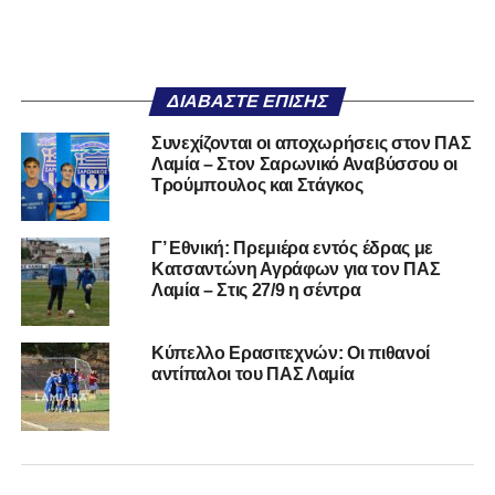
ΔΙΑΒΆΣΤΕ ΕΠΊΣΗΣ
Συνεχίζονται οι αποχωρήσεις στον ΠΑΣ
Λαμία – Στον Σαρωνικό Αναβύσσου οι
Τρούμπουλος και Στάγκος
Γ’ Εθνική: Πρεμιέρα εντός έδρας με
Κατσαντώνη Αγράφων για τον ΠΑΣ
Λαμία – Στις 27/9 η σέντρα
Κύπελλο Ερασιτεχνών: Οι πιθανοί
αντίπαλοι του ΠΑΣ Λαμία