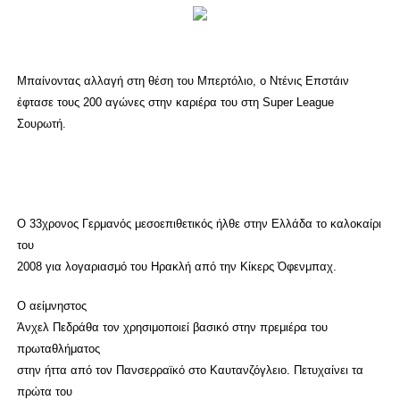
Μπαίνοντας αλλαγή στη θέση του Μπερτόλιο, ο Ντένις Επστάιν
έφτασε τους 200 αγώνες στην καριέρα του στη Super League
Σουρωτή.
Ο 33χρονος Γερμανός μεσοεπιθετικός ήλθε στην Ελλάδα το καλοκαίρι
του
2008 για λογαριασμό του Ηρακλή από την Κίκερς Όφενμπαχ.
Ο αείμνηστος
Άνχελ Πεδράθα τον χρησιμοποιεί βασικό στην πρεμιέρα του
πρωταθλήματος
στην ήττα από τον Πανσερραϊκό στο Καυτανζόγλειο. Πετυχαίνει τα
πρώτα του