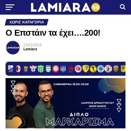
ΧΩΡΊΣ ΚΑΤΗΓΟΡΊΑ
Ο Επστάιν τα έχει….200!
21/01/2019
Lamiara