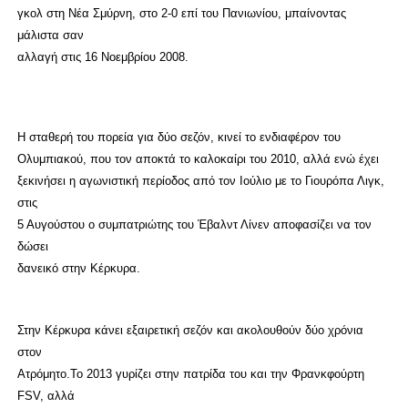
γκολ στη Νέα Σμύρνη, στο 2-0 επί του Πανιωνίου, μπαίνοντας
μάλιστα σαν
αλλαγή στις 16 Νοεμβρίου 2008.
Η σταθερή του πορεία για δύο σεζόν, κινεί το ενδιαφέρον του
Ολυμπιακού, που τον αποκτά το καλοκαίρι του 2010, αλλά ενώ έχει
ξεκινήσει η αγωνιστική περίοδος από τον Ιούλιο με το Γιουρόπα Λιγκ,
στις
5 Αυγούστου ο συμπατριώτης του Έβαλντ Λίνεν αποφασίζει να τον
δώσει
δανεικό στην Κέρκυρα.
Στην Κέρκυρα κάνει εξαιρετική σεζόν και ακολουθούν δύο χρόνια
στον
Ατρόμητο.Το 2013 γυρίζει στην πατρίδα του και την Φρανκφούρτη
FSV, αλλά