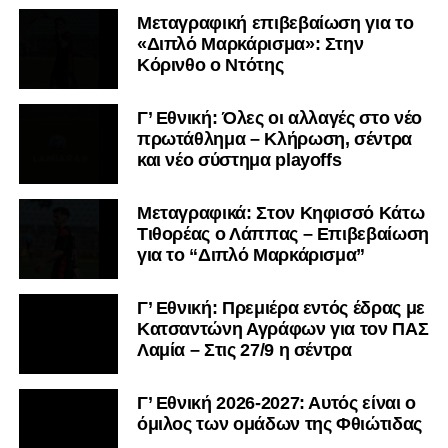
Μεταγραφική επιβεβαίωση για το
«Διπλό Μαρκάρισμα»: Στην
Κόρινθο ο Ντότης
Γ’ Εθνική: Όλες οι αλλαγές στο νέο
πρωτάθλημα – Κλήρωση, σέντρα
και νέο σύστημα playoffs
Μεταγραφικά: Στον Κηφισσό Κάτω
Τιθορέας ο Λάππας – Επιβεβαίωση
για το “Διπλό Μαρκάρισμα”
Γ’ Εθνική: Πρεμιέρα εντός έδρας με
Κατσαντώνη Αγράφων για τον ΠΑΣ
Λαμία – Στις 27/9 η σέντρα
Γ’ Εθνική 2026-2027: Αυτός είναι ο
όμιλος των ομάδων της Φθιώτιδας