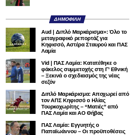
Όταν αποφασίσει να συνειδητοποιήσει ότι είναι
μεγάλη, τότε η Γ’ Εθνική θα μοιάζει από μόνη της
ΔΗΜΟΦΙΛΉ
πολύ μικρή.
Aud | Διπλό Μαρκάρισμα»: Όλο το
Ακολουθήστε το
lamiara.gr
στο
Google News
για να
μεταγραφικό ρεπορτάζ για
μαθαίνετε πρώτοι τα κυανόλευκα νέα στην Ελλάδα και τον
Κηφισσό, Αστέρα Σταυρού και ΠΑΣ
υπόλοιπο κόσμο. Ακολουθήστε το lamiara.gr στο
Λαμία
Facebook
, στο
Twitter
και στο
Instagram
για να
Vid | ΠΑΣ Λαμία: Κατατέθηκε ο
μαθαίνετε σε χρόνο dt όλα τα νέα.
φάκελος συμμετοχής στη Γ’ Εθνική
– Ξεκινά ο σχεδιασμός της νέας
σεζόν
Διπλό Μαρκάρισμα: Αποχωρεί από
τον ΑΠΣ Κηφισσό ο Ηλίας
Τουρκοχωρίτης – “Ματιές” από
ΠΑΣ Λαμία και ΑΟ Θήβας
ΠΑΣ Λαμία: Εγγυητής ο
Παπαϊωάννου – Οι προϋποθέσεις