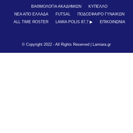
ΒΑΘΜΟΛΟΓΙΑ ΑΚΑΔΗΜΙΩΝ
ΚΥΠΕΛΛΟ
ΝΕΑ ΑΠΟ ΕΛΛΑΔΑ
FUTSAL
ΠΟΔΟΣΦΑΙΡΟ ΓΥΝΑΙΚΩΝ
ALL TIME ROSTER
LAMIA POLIS 87,7 ▶︎
ΕΠΙΚΟΙΝΩΝΊΑ
© Copyright 2022 - All Rights Reserved |
Lamiara.gr