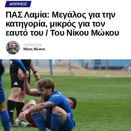
ΑΠΌΨΕΙΣ
ΠΑΣ Λαμία: Μεγάλος για την
κατηγορία, μικρός για τον
εαυτό του / Του Νίκου Μώκου
23/03/2026
Νίκος Μώκος