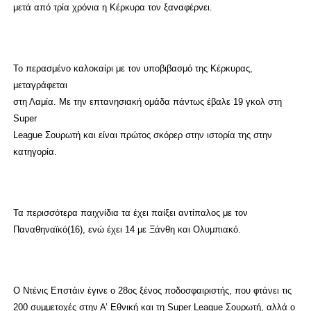
μετά από τρία χρόνια η Κέρκυρα τον ξαναφέρνει.
Το περασμένο καλοκαίρι με τον υποβιβασμό της Κέρκυρας,
μεταγράφεται
στη Λαμία. Με την επτανησιακή ομάδα πάντως έβαλε 19 γκολ στη
Super
League Σουρωτή και είναι πρώτος σκόρερ στην ιστορία της στην
κατηγορία.
Τα περισσότερα παιχνίδια τα έχει παίξει αντίπαλος με τον
Παναθηναϊκό(16), ενώ έχει 14 με Ξάνθη και Ολυμπιακό.
Ο Ντένις Επστάιν έγινε ο 28ος ξένος ποδοσφαιριστής, που φτάνει τις
200 συμμετοχές στην Α’ Εθνική και τη Super League Σουρωτή, αλλά ο