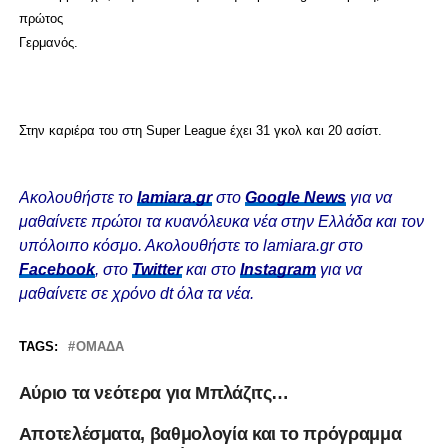
πρώτος
Γερμανός.
Στην καριέρα του στη Super League έχει 31 γκολ και 20 ασίστ.
Ακολουθήστε το
lamiara.gr
στο
Google News
για να
μαθαίνετε πρώτοι τα κυανόλευκα νέα στην Ελλάδα και τον
υπόλοιπο κόσμο. Ακολουθήστε το lamiara.gr στο
Facebook
, στο
Twitter
και στο
Instagram
για να
μαθαίνετε σε χρόνο dt όλα τα νέα.
TAGS:
ΟΜΆΔΑ
Αύριο τα νεότερα για Μπλάζιτς…
Αποτελέσματα, βαθμολογία και το πρόγραμμα