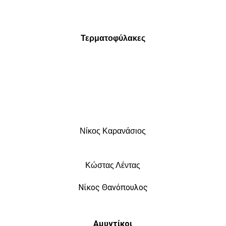
Τερματοφύλακες
Νίκος Καρανάσιος
Κώστας Λέντας
Νίκος Θανόπουλος
Αμυντίκοι