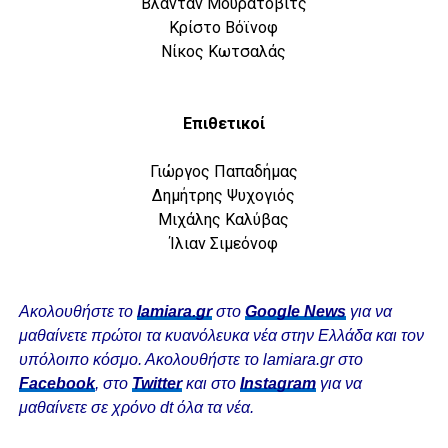
Βλάνταν Μουράτοβιτς
Κρίστο Βόϊνοφ
Νίκος Κωτσαλάς
Επιθετικοί
Γιώργος Παπαδήμας
Δημήτρης Ψυχογιός
Μιχάλης Καλύβας
Ίλιαν Σιμεόνοφ
Ακολουθήστε το
lamiara.gr
στο
Google News
για να
μαθαίνετε πρώτοι τα κυανόλευκα νέα στην Ελλάδα και τον
υπόλοιπο κόσμο. Ακολουθήστε το lamiara.gr στο
Facebook
, στο
Twitter
και στο
Instagram
για να
μαθαίνετε σε χρόνο dt όλα τα νέα.