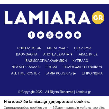
ΡΟΗ ΕΙΔΗΣΕΩΝ
ΜΕΤΑΓΡΑΦΕΣ
ΠΑΣ ΛΑΜΙΑ
ΒΑΘΜΟΛΟΓΙΑ
ΑΠΟΤΕΛΕΣΜΑΤΑ ▼
ΑΚΑΔΗΜΙΕΣ
ΒΑΘΜΟΛΟΓΙΑ ΑΚΑΔΗΜΙΩΝ
ΚΥΠΕΛΛΟ
ΝΕΑ ΑΠΟ ΕΛΛΑΔΑ
FUTSAL
ΠΟΔΟΣΦΑΙΡΟ ΓΥΝΑΙΚΩΝ
ALL TIME ROSTER
LAMIA POLIS 87,7 ▶︎
ΕΠΙΚΟΙΝΩΝΊΑ
© Copyright 2022 - All Rights Reserved |
Lamiara.gr
Η ιστοσελίδα lamiara.gr χρησιμοποιεί cookies.
Χρησιμοποιούμε cookies για τη βέλτιστη εμπειρία χρήσης του site.