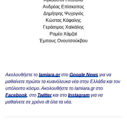
Ανδρέας Επίσκοπος
Δημήτρης Ψυχογιός
Κώστας Κάφαλης
Γεράσιμος Χαϊκάλης
Ρομέο Χάμζαϊ
Έμπους Ονουτσούκβου
Ακολουθήστε το
lamiara.gr
στο
Google News
για να
μαθαίνετε πρώτοι τα κυανόλευκα νέα στην Ελλάδα και τον
υπόλοιπο κόσμο. Ακολουθήστε το lamiara.gr στο
Facebook
, στο
Twitter
και στο
Instagram
για να
μαθαίνετε σε χρόνο dt όλα τα νέα.