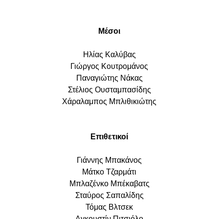
Μέσοι
Ηλίας Καλύβας
Γιώργος Κουτρομάνος
Παναγιώτης Νάκας
Στέλιος Ουσταμπασίδης
Χάραλαμπος Μπλιθικιώτης
Επιθετικοί
Γιάννης Μπακάνος
Μάτκο Τζαρμάτι
Μπλαζένκο Μπέκαβατς
Σταύρος Σαπαλίδης
Τόμας Βλτσεκ
Αγκουστίν Πιτσιόλο