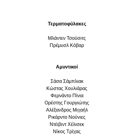
Τερματοφύλακες
Μλάντεν Τσούσιτς
Πρέμυσλ Κόβαρ
Αμυντικοί
Σάσα Σάμπλιακ
Κώστας Χουλιάρας
Φερνάντο Πίνια
Ορέστης Γουργιώτης
Αλέξανδρος Μιχαήλ
Ρικάρντο Νούνιες
Ντέιβιντ Χέλισεκ
Νίκος Τρίχας