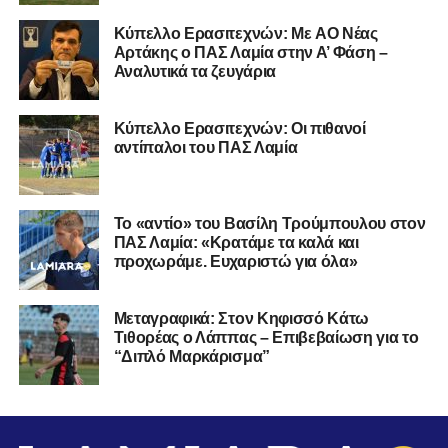
Kύπελλο Ερασιτεχνών: Με AO Nέας
Αρτάκης ο ΠΑΣ Λαμία στην Α’ Φάση –
Αναλυτικά τα ζευγάρια
Κύπελλο Ερασιτεχνών: Οι πιθανοί
αντίπαλοι του ΠΑΣ Λαμία
Το «αντίο» του Βασίλη Τρούμπουλου στον
ΠΑΣ Λαμία: «Κρατάμε τα καλά και
προχωράμε. Ευχαριστώ για όλα»
Μεταγραφικά: Στον Κηφισσό Κάτω
Τιθορέας ο Λάππας – Επιβεβαίωση για το
“Διπλό Μαρκάρισμα”