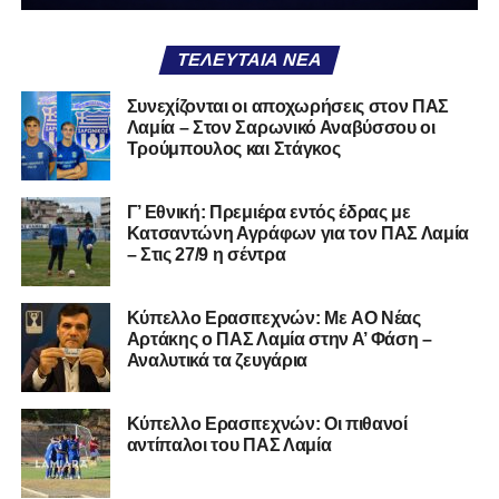
ΤΕΛΕΥΤΑΊΑ ΝΈΑ
Συνεχίζονται οι αποχωρήσεις στον ΠΑΣ
Λαμία – Στον Σαρωνικό Αναβύσσου οι
Τρούμπουλος και Στάγκος
Γ’ Εθνική: Πρεμιέρα εντός έδρας με
Κατσαντώνη Αγράφων για τον ΠΑΣ Λαμία
– Στις 27/9 η σέντρα
Kύπελλο Ερασιτεχνών: Με AO Nέας
Αρτάκης ο ΠΑΣ Λαμία στην Α’ Φάση –
Αναλυτικά τα ζευγάρια
Κύπελλο Ερασιτεχνών: Οι πιθανοί
αντίπαλοι του ΠΑΣ Λαμία