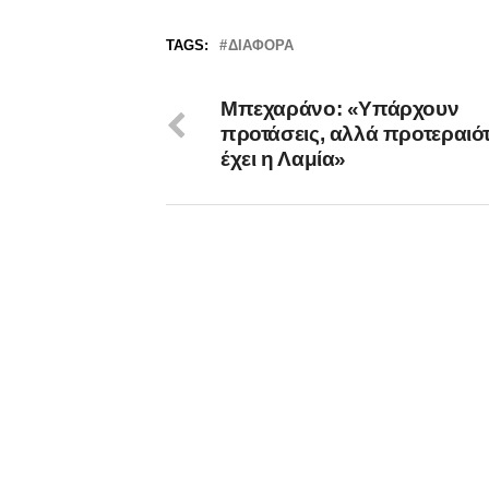
TAGS:
ΔΙΆΦΟΡΑ
Μπεχαράνο: «Υπάρχουν
προτάσεις, αλλά προτεραιό
έχει η Λαμία»