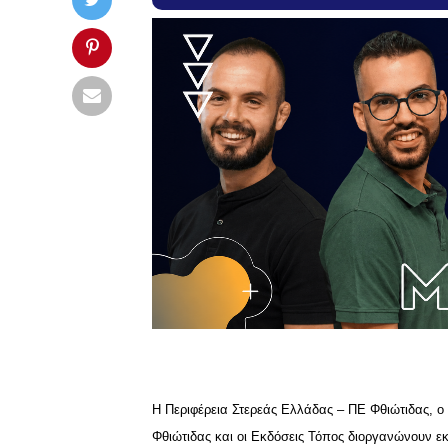
Η Περιφέρεια Στερεάς Ελλάδας – ΠΕ Φθιώτιδας, 
Φθιώτιδας και οι Εκδόσεις Τόπος διοργανώνουν ε