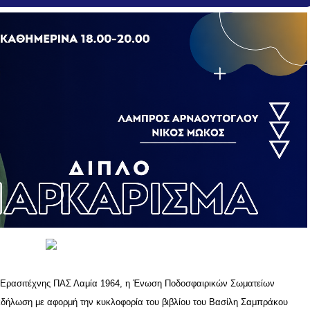
ο Ερασιτέχνης ΠΑΣ Λαμία 1964, η Ένωση Ποδοσφαιρικών Σωματείων
κδήλωση με αφορμή την κυκλοφορία του βιβλίου του Βασίλη Σαμπράκου