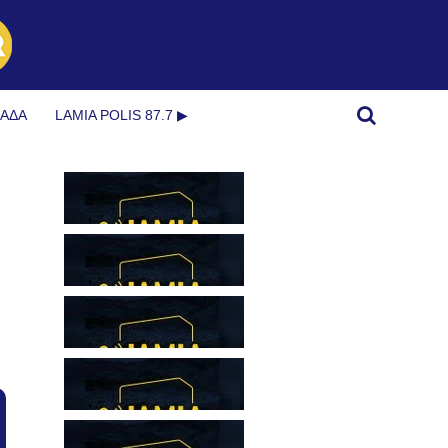
ΜΆΔΑ
LAMIA POLIS 87.7 ▶︎