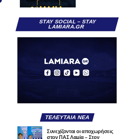
STAY SOCIAL – STAY
LAMIARA.GR
ΤΕΛΕΥΤΑΊΑ ΝΈΑ
Συνεχίζονται οι αποχωρήσεις
στον ΠΑΣ Λαμία – Στον