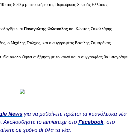
 στις 8:30 μ.μ. στο κτήριο της Περιφέρειας Στερεάς Ελλάδας.
ρολογίζουν οι
Παναγιώτης Φώσκολος
και Κώστας Σακελλάρης.
ΐδης, ο Μιχάλης Τσώχος, και ο συγγραφέας Βασίλης Σαμπράκος.
. Θα ακολουθήσει συζήτηση με το κοινό και ο συγγραφέας θα υπογράψει
gle News
για να μαθαίνετε πρώτοι τα κυανόλευκα νέα
. Ακολουθήστε το lamiara.gr στο
Facebook
, στο
αίνετε σε χρόνο dt όλα τα νέα.