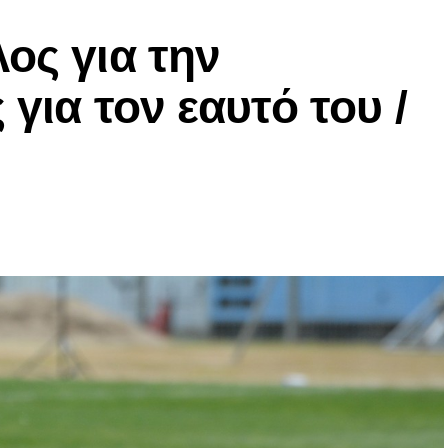
ος για την
 για τον εαυτό του /