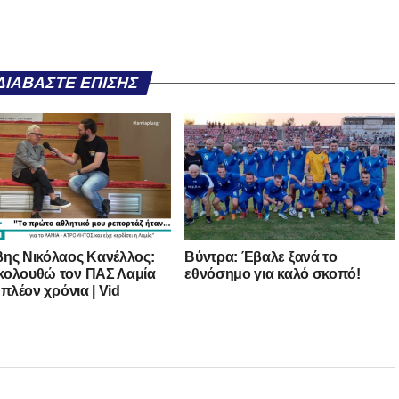
ΔΙΑΒΆΣΤΕ ΕΠΊΣΗΣ
ης Νικόλαος Κανέλλος:
Βύντρα: Έβαλε ξανά το
ολουθώ τον ΠΑΣ Λαμία
εθνόσημο για καλό σκοπό!
 πλέον χρόνια | Vid