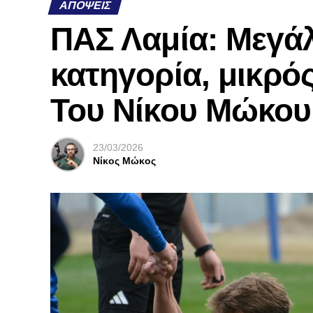
ΑΠΌΨΕΙΣ
ΠΑΣ Λαμία: Μεγάλ
κατηγορία, μικρός
Του Νίκου Μώκου
23/03/2026
Νίκος Μώκος