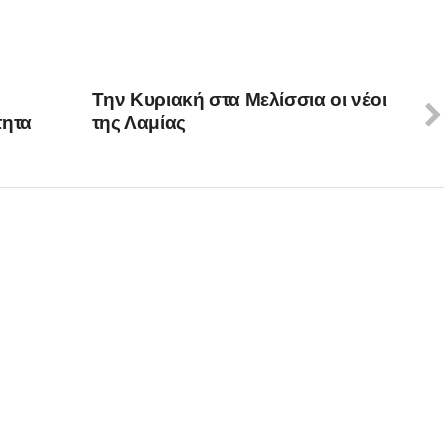
Tην Κυριακή στα Μελίσσια οι νέοι
τητα
της Λαμίας