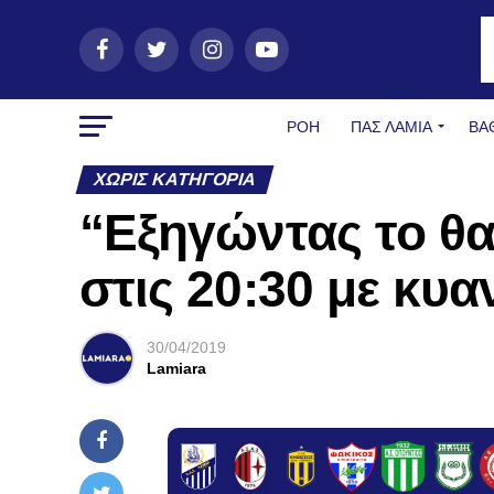
ΡΟΗ
ΠΑΣ ΛΑΜΊΑ
ΒΑ
ΧΩΡΊΣ ΚΑΤΗΓΟΡΊΑ
“Εξηγώντας το θ
στις 20:30 με κ
30/04/2019
Lamiara