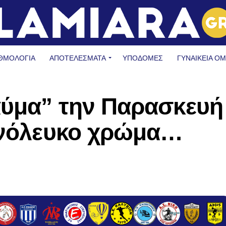
ΘΜΟΛΟΓΙΑ
ΑΠΟΤΕΛΕΣΜΑΤΑ
ΥΠΟΔΟΜΈΣ
ΓΥΝΑΙΚΕΊΑ Ο
αύμα” την Παρασκευή
υανόλευκο χρώμα…