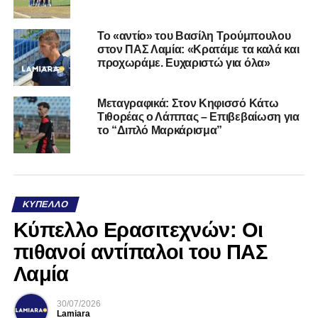
Το «αντίο» του Βασίλη Τρούμπουλου
στον ΠΑΣ Λαμία: «Κρατάμε τα καλά και
προχωράμε. Ευχαριστώ για όλα»
Μεταγραφικά: Στον Κηφισσό Κάτω
Τιθορέας ο Λάππας – Επιβεβαίωση για
το “Διπλό Μαρκάρισμα”
ΚΎΠΕΛΛΟ
Κύπελλο Ερασιτεχνών: Οι
πιθανοί αντίπαλοι του ΠΑΣ
Λαμία
30/07/2026
Lamiara