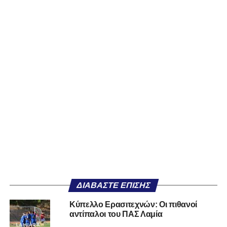
ΔΙΑΒΆΣΤΕ ΕΠΊΣΗΣ
Κύπελλο Ερασιτεχνών: Οι πιθανοί
αντίπαλοι του ΠΑΣ Λαμία