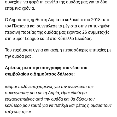
συνεχίσει να φορά τη φανέλα της ομάδας μας για τα δύο
επόμενα χρόνια.
Ο Δημούτσος ήρθε στη Λαμία το καλοκαίρι του 2018 από
τον Πλατανιά και συνετέλεσε τα μέγιστα στην επιτυχημένη
περσινή πορείας της ομάδας μας έχοντας 26 συμμετοχές
στη Super League και 3 στο Κύπελλο Ελλάδας.
Του ευχόμαστε υγεία και ακόμη περισσότερες επιτυχίες με
την ομάδα μας.
Αμέσως μετά την υπογραφή του νέου του
συμβολαίου ο Δημούτσος δήλωσε:
«Είμαι πολύ ευτυχισμένος για την ανανέωση της
συνεργασίας μου με τη Λαμία, είμαι ιδιαίτερα
ευχαριστημένος από την ομάδα και θα δώσω τον
καλύτερο μου εαυτό για να πετύχει και φέτος η ομάδα τους
στόχους της.»