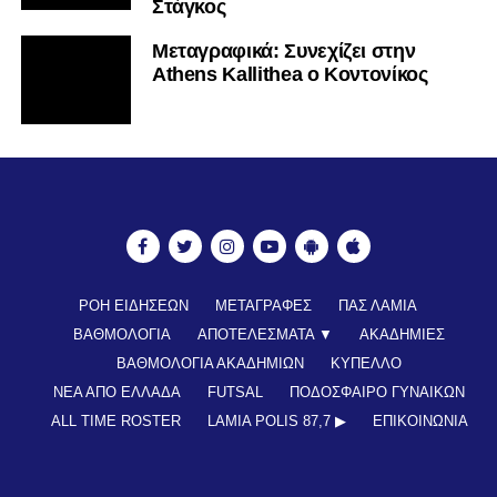
Στάγκος
Mεταγραφικά: Συνεχίζει στην
Athens Kallithea ο Κοντονίκος
ΡΟΗ ΕΙΔΗΣΕΩΝ
ΜΕΤΑΓΡΑΦΕΣ
ΠΑΣ ΛΑΜΙΑ
ΒΑΘΜΟΛΟΓΙΑ
ΑΠΟΤΕΛΕΣΜΑΤΑ ▼
ΑΚΑΔΗΜΙΕΣ
ΒΑΘΜΟΛΟΓΙΑ ΑΚΑΔΗΜΙΩΝ
ΚΥΠΕΛΛΟ
ΝΕΑ ΑΠΟ ΕΛΛΑΔΑ
FUTSAL
ΠΟΔΟΣΦΑΙΡΟ ΓΥΝΑΙΚΩΝ
ALL TIME ROSTER
LAMIA POLIS 87,7 ▶︎
ΕΠΙΚΟΙΝΩΝΊΑ