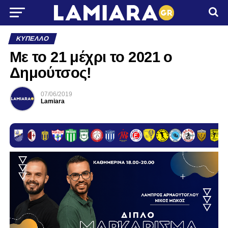
ΚΎΠΕΛΛΟ
Με το 21 μέχρι το 2021 ο
Δημούτσος!
07/06/2019
Lamiara