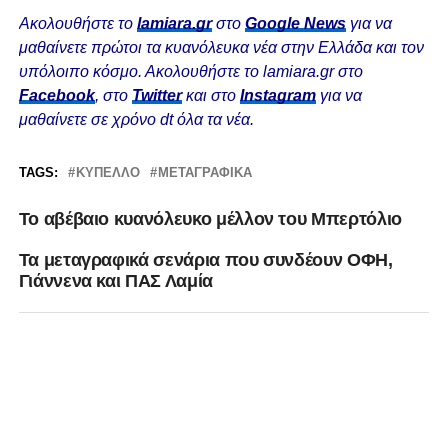
Ακολουθήστε το
lamiara.gr
στο
Google News
για να
μαθαίνετε πρώτοι τα κυανόλευκα νέα στην Ελλάδα και τον
υπόλοιπο κόσμο. Ακολουθήστε το lamiara.gr στο
Facebook
, στο
Twitter
και στο
Instagram
για να
μαθαίνετε σε χρόνο dt όλα τα νέα.
TAGS:
ΚΎΠΕΛΛΟ
ΜΕΤΑΓΡΑΦΙΚΆ
Το αβέβαιο κυανόλευκο μέλλον του Μπερτόλιο
Τα μεταγραφικά σενάρια που συνδέουν ΟΦΗ,
Γιάννενα και ΠΑΣ Λαμία