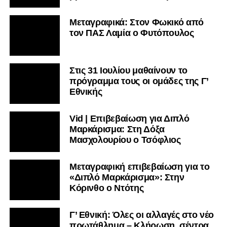
Μεταγραφικά: Στον Φωκικό από
τον ΠΑΣ Λαμία ο Φυτόπουλος
Στις 31 Ιουλίου μαθαίνουν το
πρόγραμμα τους οι ομάδες της Γ’
Εθνικής
Vid | Επιβεβαίωση για Διπλό
Μαρκάρισμα: Στη Δόξα
Μασχολουρίου ο Τσόφλιος
Μεταγραφική επιβεβαίωση για το
«Διπλό Μαρκάρισμα»: Στην
Κόρινθο ο Ντότης
Γ’ Εθνική: Όλες οι αλλαγές στο νέο
πρωτάθλημα – Κλήρωση, σέντρα