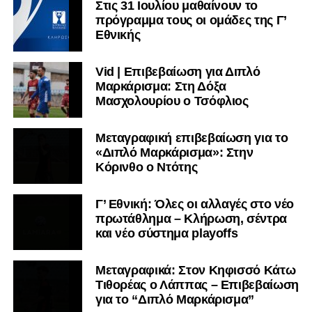
Στις 31 Ιουλίου μαθαίνουν το
πρόγραμμα τους οι ομάδες της Γ’
Εθνικής
Vid | Επιβεβαίωση για Διπλό
Μαρκάρισμα: Στη Δόξα
Μασχολουρίου ο Τσόφλιος
Μεταγραφική επιβεβαίωση για το
«Διπλό Μαρκάρισμα»: Στην
Κόρινθο ο Ντότης
Γ’ Εθνική: Όλες οι αλλαγές στο νέο
πρωτάθλημα – Κλήρωση, σέντρα
και νέο σύστημα playoffs
Μεταγραφικά: Στον Κηφισσό Κάτω
Τιθορέας ο Λάππας – Επιβεβαίωση
για το “Διπλό Μαρκάρισμα”