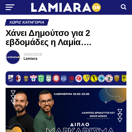
ΧΩΡΊΣ ΚΑΤΗΓΟΡΊΑ
Χάνει Δημούτσο για 2
εβδομάδες η Λαμία….
24/02/2019
Lamiara