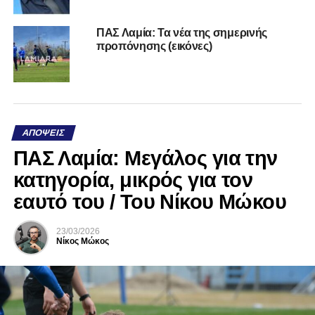
ΠΑΣ Λαμία: Τα νέα της σημερινής
προπόνησης (εικόνες)
ΑΠΌΨΕΙΣ
ΠΑΣ Λαμία: Μεγάλος για την
κατηγορία, μικρός για τον
εαυτό του / Του Νίκου Μώκου
23/03/2026
Νίκος Μώκος