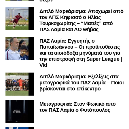
Διπλό Μαρκάρισμα: Αποχωρεί από
τον ΑΠΣ Κηφισσό ο Ηλίας
Τουρκοχωρίτης – “Ματιές” από
ΠΑΣ Λαμία και ΑΟ Θήβας
ΠΑΣ Λαμία: Εγγυητής ο
Παπαϊωάννου – Οι προϋποθέσεις
και τα αισιόδοξα μηνύματά του για
την επιστροφή στη Super League |
Vid
Διπλό Μαρκάρισμα: Εξελίξεις στα
μεταγραφικά του ΠΑΣ Λαμία – Ποιοι
βρίσκονται στο επίκεντρο
Μεταγραφικά: Στον Φωκικό από
τον ΠΑΣ Λαμία ο Φυτόπουλος