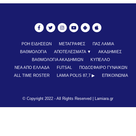
ΡΟΗ ΕΙΔΗΣΕΩΝ
ΜΕΤΑΓΡΑΦΕΣ
ΠΑΣ ΛΑΜΙΑ
ΒΑΘΜΟΛΟΓΙΑ
ΑΠΟΤΕΛΕΣΜΑΤΑ ▼
ΑΚΑΔΗΜΙΕΣ
ΒΑΘΜΟΛΟΓΙΑ ΑΚΑΔΗΜΙΩΝ
ΚΥΠΕΛΛΟ
ΝΕΑ ΑΠΟ ΕΛΛΑΔΑ
FUTSAL
ΠΟΔΟΣΦΑΙΡΟ ΓΥΝΑΙΚΩΝ
ALL TIME ROSTER
LAMIA POLIS 87,7 ▶︎
ΕΠΙΚΟΙΝΩΝΊΑ
© Copyright 2022 - All Rights Reserved |
Lamiara.gr