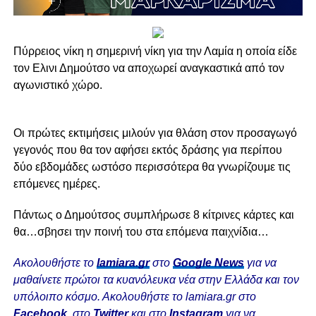
Πύρρειος νίκη η σημερινή νίκη για την Λαμία η οποία είδε
τον Ελινι Δημούτσο να αποχωρεί αναγκαστικά από τον
αγωνιστικό χώρο.
Οι πρώτες εκτιμήσεις μιλούν για θλάση στον προσαγωγό
γεγονός που θα τον αφήσει εκτός δράσης για περίπου
δύο εβδομάδες ωστόσο περισσότερα θα γνωρίζουμε τις
επόμενες ημέρες.
Πάντως ο Δημούτσος συμπλήρωσε 8 κίτρινες κάρτες και
θα…σβησει την ποινή του στα επόμενα παιχνίδια…
Ακολουθήστε το
lamiara.gr
στο
Google News
για να
μαθαίνετε πρώτοι τα κυανόλευκα νέα στην Ελλάδα και τον
υπόλοιπο κόσμο. Ακολουθήστε το lamiara.gr στο
Facebook
, στο
Twitter
και στο
Instagram
για να