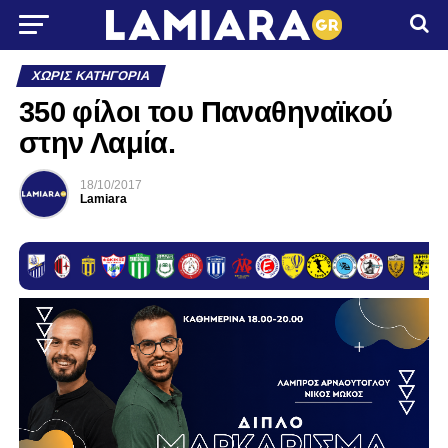
ΧΩΡΊΣ ΚΑΤΗΓΟΡΊΑ
350 φίλοι του Παναθηναϊκού
στην Λαμία.
18/10/2017
Lamiara