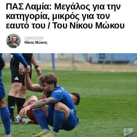
ΠΑΣ Λαμία: Μεγάλος για την
κατηγορία, μικρός για τον
εαυτό του / Του Νίκου Μώκου
23/03/2026
Νίκος Μώκος