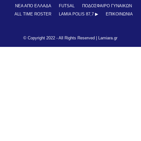
ΝΕΑ ΑΠΟ ΕΛΛΑΔΑ
FUTSAL
ΠΟΔΟΣΦΑΙΡΟ ΓΥΝΑΙΚΩΝ
ALL TIME ROSTER
LAMIA POLIS 87,7 ▶︎
ΕΠΙΚΟΙΝΩΝΊΑ
© Copyright 2022 - All Rights Reserved |
Lamiara.gr