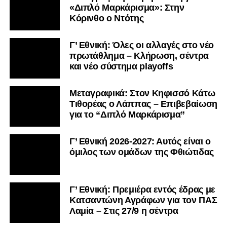
«Διπλό Μαρκάρισμα»: Στην
Κόρινθο ο Ντότης
Γ’ Εθνική: Όλες οι αλλαγές στο νέο
πρωτάθλημα – Κλήρωση, σέντρα
και νέο σύστημα playoffs
Μεταγραφικά: Στον Κηφισσό Κάτω
Τιθορέας ο Λάππας – Επιβεβαίωση
για το “Διπλό Μαρκάρισμα”
Γ’ Εθνική 2026-2027: Αυτός είναι ο
όμιλος των ομάδων της Φθιώτιδας
Γ’ Εθνική: Πρεμιέρα εντός έδρας με
Κατσαντώνη Αγράφων για τον ΠΑΣ
Λαμία – Στις 27/9 η σέντρα