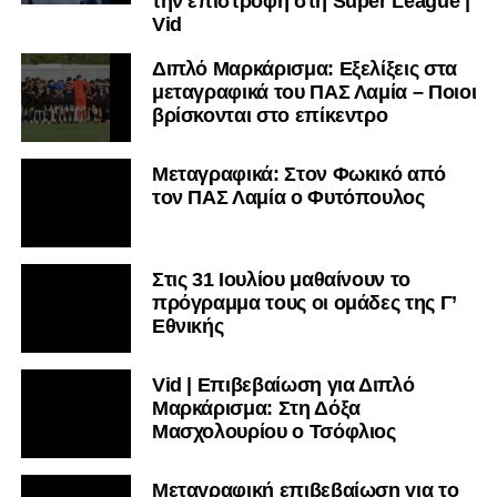
την επιστροφή στη Super League |
Vid
Διπλό Μαρκάρισμα: Εξελίξεις στα
μεταγραφικά του ΠΑΣ Λαμία – Ποιοι
βρίσκονται στο επίκεντρο
Μεταγραφικά: Στον Φωκικό από
τον ΠΑΣ Λαμία ο Φυτόπουλος
Στις 31 Ιουλίου μαθαίνουν το
πρόγραμμα τους οι ομάδες της Γ’
Εθνικής
Vid | Επιβεβαίωση για Διπλό
Μαρκάρισμα: Στη Δόξα
Μασχολουρίου ο Τσόφλιος
Μεταγραφική επιβεβαίωση για το