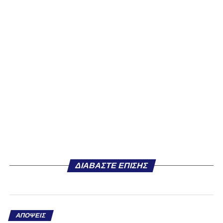
ΔΙΑΒΆΣΤΕ ΕΠΊΣΗΣ
ΑΠΌΨΕΙΣ