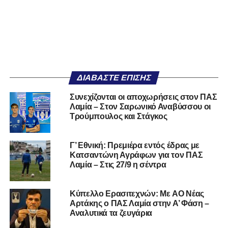
ΔΙΑΒΆΣΤΕ ΕΠΊΣΗΣ
Συνεχίζονται οι αποχωρήσεις στον ΠΑΣ
Λαμία – Στον Σαρωνικό Αναβύσσου οι
Τρούμπουλος και Στάγκος
Γ’ Εθνική: Πρεμιέρα εντός έδρας με
Κατσαντώνη Αγράφων για τον ΠΑΣ
Λαμία – Στις 27/9 η σέντρα
Kύπελλο Ερασιτεχνών: Με AO Nέας
Αρτάκης ο ΠΑΣ Λαμία στην Α’ Φάση –
Αναλυτικά τα ζευγάρια