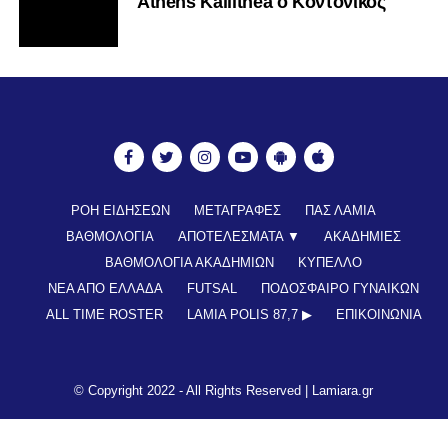
Athens Kallithea ο Κοντονίκος
ΡΟΗ ΕΙΔΗΣΕΩΝ
ΜΕΤΑΓΡΑΦΕΣ
ΠΑΣ ΛΑΜΙΑ
ΒΑΘΜΟΛΟΓΙΑ
ΑΠΟΤΕΛΕΣΜΑΤΑ ▼
ΑΚΑΔΗΜΙΕΣ
ΒΑΘΜΟΛΟΓΙΑ ΑΚΑΔΗΜΙΩΝ
ΚΥΠΕΛΛΟ
ΝΕΑ ΑΠΟ ΕΛΛΑΔΑ
FUTSAL
ΠΟΔΟΣΦΑΙΡΟ ΓΥΝΑΙΚΩΝ
ALL TIME ROSTER
LAMIA POLIS 87,7 ▶︎
ΕΠΙΚΟΙΝΩΝΊΑ
© Copyright 2022 - All Rights Reserved |
Lamiara.gr