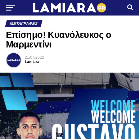
ΜΕΤΑΓΡΑΦΈΣ
Επίσημο! Κυανόλευκος ο
Μαρμεντίνι
21/07/2022
Lamiara