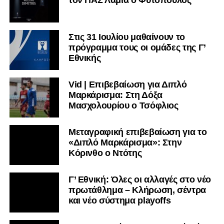
τον ΠΑΣ Λαμία ο Φυτόπουλος
Στις 31 Ιουλίου μαθαίνουν το
πρόγραμμα τους οι ομάδες της Γ’
Εθνικής
Vid | Επιβεβαίωση για Διπλό
Μαρκάρισμα: Στη Δόξα
Μασχολουρίου ο Τσόφλιος
Μεταγραφική επιβεβαίωση για το
«Διπλό Μαρκάρισμα»: Στην
Κόρινθο ο Ντότης
Γ’ Εθνική: Όλες οι αλλαγές στο νέο
πρωτάθλημα – Κλήρωση, σέντρα
και νέο σύστημα playoffs