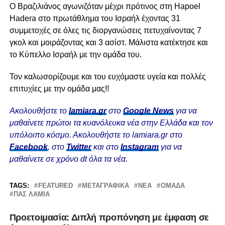
Ο Βραζιλιάνος αγωνιζόταν μέχρι πρότινος στη Hapoel
Hadera στο πρωτάθλημα του Ισραήλ έχοντας 31
συμμετοχές σε όλες τις διοργανώσεις πετυχαίνοντας 7
γκολ και μοιράζοντας και 3 ασίστ. Μάλιστα κατέκτησε και
το Κύπελλο Ισραήλ με την ομάδα του.
Τον καλωσορίζουμε και του ευχόμαστε υγεία και πολλές
επιτυχίες με την ομάδα μας!!
Ακολουθήστε το
lamiara.gr
στο
Google News
για να
μαθαίνετε πρώτοι τα κυανόλευκα νέα στην Ελλάδα και τον
υπόλοιπο κόσμο. Ακολουθήστε το lamiara.gr στο
Facebook
, στο
Twitter
και στο
Instagram
για να
μαθαίνετε σε χρόνο dt όλα τα νέα.
TAGS:
FEATURED
ΜΕΤΑΓΡΑΦΙΚΆ
ΝΈΑ
ΟΜΆΔΑ
ΠΑΣ ΛΑΜΙΑ
Προετοιμασία: Διπλή προπόνηση με έμφαση σε