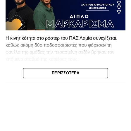
Η κινητικότητα στο ρόστερ του ΠΑΣ Λαμία συνεχίζεται,
καθώς ακόμη δύο ποδοσφαιριστές που φόρεσαν τη
φανέλα της ομάδας την περασμένη σεζόν βρήκαν τον
επόμενο σταθμό της καριέρας τους.
Ο λόγος για τον Βασίλη Τρούμπουλο και τον Χρυσόστομο
ΠΕΡΙΣΣΌΤΕΡΑ
Στάγκο, οι οποίοι θα συνεχίσουν μαζί την ποδοσφαιρική
τους πορεία στον Σαρωνικό Αναβύσσου, με τον σύλλογο
να ανακοινώνει επίσημα την απόκτησή τους.
Ιδιαίτερο ενδιαφέρον παρουσιάζει η περίπτωση του
Βασίλη Τρούμπουλου, ο οποίος βρέθηκε στο στόχαστρο
αρκετών ομάδων το φετινό καλοκαίρι. Ανάμεσα στους
συλλόγους που ενδιαφέρθηκαν έντονα για την απόκτησή