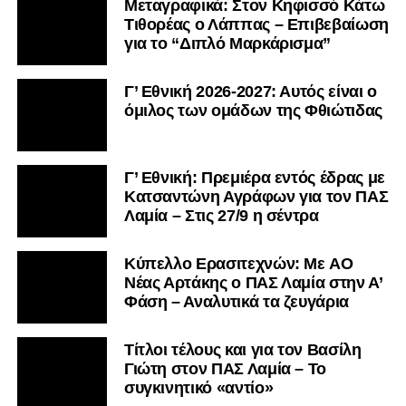
Μεταγραφικά: Στον Κηφισσό Κάτω
Τιθορέας ο Λάππας – Επιβεβαίωση
για το “Διπλό Μαρκάρισμα”
Γ’ Εθνική 2026-2027: Αυτός είναι ο
όμιλος των ομάδων της Φθιώτιδας
Γ’ Εθνική: Πρεμιέρα εντός έδρας με
Κατσαντώνη Αγράφων για τον ΠΑΣ
Λαμία – Στις 27/9 η σέντρα
Kύπελλο Ερασιτεχνών: Με AO
Nέας Αρτάκης ο ΠΑΣ Λαμία στην Α’
Φάση – Αναλυτικά τα ζευγάρια
Τίτλοι τέλους και για τον Βασίλη
Γιώτη στον ΠΑΣ Λαμία – Το
συγκινητικό «αντίο»