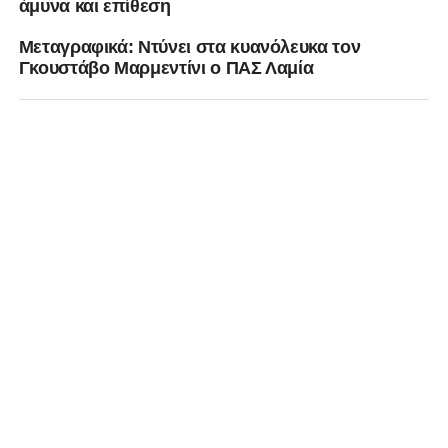
άμυνα και επίθεση
Μεταγραφικά: Ντύνει στα κυανόλευκα τον
Γκουστάβο Μαρμεντίνι ο ΠΑΣ Λαμία