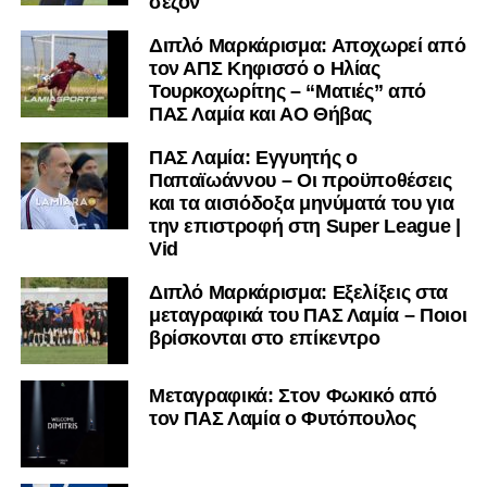
σεζόν
Διπλό Μαρκάρισμα: Αποχωρεί από
τον ΑΠΣ Κηφισσό ο Ηλίας
Τουρκοχωρίτης – “Ματιές” από
ΠΑΣ Λαμία και ΑΟ Θήβας
ΠΑΣ Λαμία: Εγγυητής ο
Παπαϊωάννου – Οι προϋποθέσεις
και τα αισιόδοξα μηνύματά του για
την επιστροφή στη Super League |
Vid
Διπλό Μαρκάρισμα: Εξελίξεις στα
μεταγραφικά του ΠΑΣ Λαμία – Ποιοι
βρίσκονται στο επίκεντρο
Μεταγραφικά: Στον Φωκικό από
τον ΠΑΣ Λαμία ο Φυτόπουλος