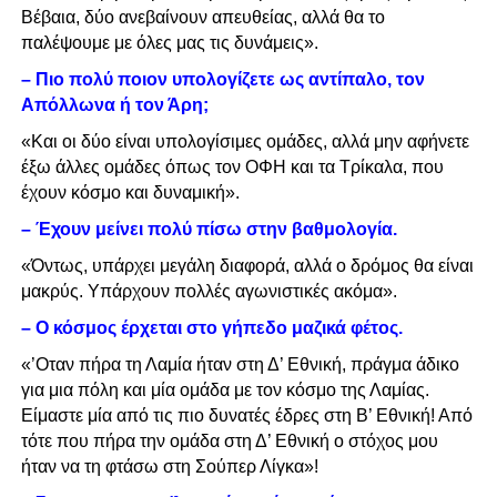
Βέβαια, δύο ανεβαίνουν απευθείας, αλλά θα το
παλέψουμε με όλες μας τις δυνάμεις
»
.
– Πιο πολύ ποιον υπολογίζετε ως αντίπαλο, τον
Απόλλωνα ή τον Άρη;
«Και οι δύο είναι υπολογίσιμες ομάδες, αλλά μην αφήνετε
έξω άλλες ομάδες όπως τον ΟΦΗ και τα Τρίκαλα, που
έχουν κόσμο και δυναμική
»
.
– Έχουν μείνει πολύ πίσω στην βαθμολογία.
«Όντως, υπάρχει μεγάλη διαφορά, αλλά ο δρόμος θα είναι
μακρύς. Υπάρχουν πολλές αγωνιστικές ακόμα
».
– Ο κόσμος έρχεται στο γήπεδο μαζικά φέτος.
«’Οταν πήρα τη Λαμία ήταν στη Δ’ Εθνική, πράγμα άδικο
για μια πόλη και μία ομάδα με τον κόσμο της Λαμίας.
Είμαστε μία από τις πιο δυνατές έδρες στη Β’ Εθνική! Από
τότε που πήρα την ομάδα στη Δ’ Εθνική ο στόχος μου
ήταν να τη φτάσω στη Σούπερ Λίγκα»!