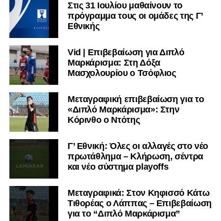
Στις 31 Ιουλίου μαθαίνουν το
πρόγραμμα τους οι ομάδες της Γ’
Εθνικής
Vid | Επιβεβαίωση για Διπλό
Μαρκάρισμα: Στη Δόξα
Μασχολουρίου ο Τσόφλιος
Μεταγραφική επιβεβαίωση για το
«Διπλό Μαρκάρισμα»: Στην
Κόρινθο ο Ντότης
Γ’ Εθνική: Όλες οι αλλαγές στο νέο
πρωτάθλημα – Κλήρωση, σέντρα
και νέο σύστημα playoffs
Μεταγραφικά: Στον Κηφισσό Κάτω
Τιθορέας ο Λάππας – Επιβεβαίωση
για το “Διπλό Μαρκάρισμα”