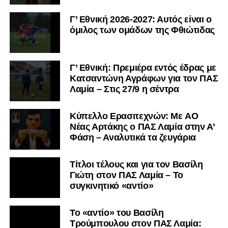
Γ’ Εθνική 2026-2027: Αυτός είναι ο
όμιλος των ομάδων της Φθιώτιδας
Γ’ Εθνική: Πρεμιέρα εντός έδρας με
Κατσαντώνη Αγράφων για τον ΠΑΣ
Λαμία – Στις 27/9 η σέντρα
Kύπελλο Ερασιτεχνών: Με AO
Nέας Αρτάκης ο ΠΑΣ Λαμία στην Α’
Φάση – Αναλυτικά τα ζευγάρια
Τίτλοι τέλους και για τον Βασίλη
Γιώτη στον ΠΑΣ Λαμία – Το
συγκινητικό «αντίο»
Το «αντίο» του Βασίλη
Τρούμπουλου στον ΠΑΣ Λαμία: