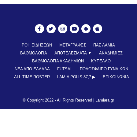
ΡΟΗ ΕΙΔΗΣΕΩΝ
ΜΕΤΑΓΡΑΦΕΣ
ΠΑΣ ΛΑΜΙΑ
ΒΑΘΜΟΛΟΓΙΑ
ΑΠΟΤΕΛΕΣΜΑΤΑ ▼
ΑΚΑΔΗΜΙΕΣ
ΒΑΘΜΟΛΟΓΙΑ ΑΚΑΔΗΜΙΩΝ
ΚΥΠΕΛΛΟ
ΝΕΑ ΑΠΟ ΕΛΛΑΔΑ
FUTSAL
ΠΟΔΟΣΦΑΙΡΟ ΓΥΝΑΙΚΩΝ
ALL TIME ROSTER
LAMIA POLIS 87,7 ▶︎
ΕΠΙΚΟΙΝΩΝΊΑ
© Copyright 2022 - All Rights Reserved |
Lamiara.gr