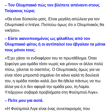
– Τον Ολυμπιακό πώς τον βλέπετε απέναντι στους
Τούρκους τώρα;
«Θα είναι δύσκολο ματς. Είναι μεγάλη απώλεια για τον
Ολυμπιακό ο Ιντέγιε. Πιστεύω όμως ότι ο Ολυμπιακός θα
νικήσει».
– Είστε ικανοποιημένος ως φίλαθλος από τον
Ολυμπιακό φέτος ή οι αντίπαλοί του έβγαλαν τα μάτια
τους μόνοι τους;
«Έχει χάσει το ενδιαφέρον του το πρωτάθλημα. Όταν
ξεφεύγει μια ομάδα τόσο νωρίς και μένουν οι άλλοι πολύ
πίσω, χάνεται το σασπένς. Ο Ολυμπιακός όμως για να
είναι τόσο μπροστά σημαίνει ότι κάνει καλά τη δουλειά
του, η ομάδα πατάει καλά. Δεν θα ήθελα πάντως να πω
άλλα για ό,τι δεν αφορά την ομάδα μου, τη Λαμία.
Υπάρχουν σοβαρά προβλήματα στη Φούτμπολ Λιγκ».
– Πείτε μου για αυτά.
«Η Φούτμπολ Λιγκ είναι ένας συνεταιρισμός που