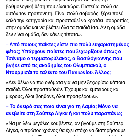
βαθμολογική θέση που είναι τώρα. Πιστεύω πολύ σε
αυτόν τον προπονητή. Είναι πολύ σοβαρός, ξέρει πολύ
καλά την κατηγορία και προσπαθεί να κρατάει ισορροπίες
στην ομάδα και να βλέπει όλα τα παιδιά ίσα. Αν η ομάδα
δεν είναι ομάδα, δεν κάνεις τίποτα».
– Από ποιους παίκτες είστε πιο πολύ ευχαριστημένος
φέτος; Υπάρχουν παίκτες που ξεχωρίζουν όπως ο
Τσέναμο ο τερματοφύλακας, ο Βασιλόγιαννης που
βγήκε από τις ακαδημίες του Ολυμπιακού, ο
Ντουρμισάι το ταλέντο του Πανιωνίου. Άλλος;
«Δεν θέλω να πω ονόματα για να μην ξεχωρίσω κάποια
παιδιά. Όλοι προσπαθούν. Έχουμε και έμπειρους και
μικρούς, όλοι βοηθάνε, όλοι προσφέρουν».
– Το όνειρό σας ποιο είναι για τη Λαμία; Μόνο να
ανεβείτε στη Σούπερ Λίγκα ή και πολύ παραπάνω;
«Να μη λέω μεγάλες κουβέντες, αν βγούμε στη Σούπερ
Λίγκα, ο πρώτος χρόνος θα έχει στόχο να διατηρήσουμε