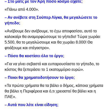
– Στο ματς με τον Άρη πόσο κόσμο είχατε;
«Πάνω από 4.000
»
.
– Αν ανέβετε στη Σούπερ Λίγκα, θα μεγαλώσετε το
γήπεδο;
«Ανέβουμε δεν ανέβουμε, το έχω αποφασίσει, αυτό το
καλοκαίρι θα αναμορφώσουμε το γήπεδο! Τώρα χωράει
5.500, θα το μεγαλώσουμε και θα χωράει 8.000! Θα
φτιάξουμε και στέγαστρο
»
.
– Πόσο θα κοστίσει όλο το έργο;
«Για να γίνει σεβαστό και ευπαρουσίαστο το γήπεδο, το
κόστος θα ξεπεράσει το 1 εκατομμύριο ευρώ».
– Ποιοι θα χρηματοδοτήσουν το έργο;
«Τα πρώτα χρήματα θα τα βάλει ο δήμος, κάποια χρήματα
θα βάλει η Περιφέρεια και ό,τι χρειαστεί θα βάλει και η
ΠΑΕ».
– Αυτά που λέτε είναι είδηση;