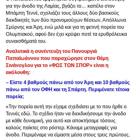
για την άνοδο της Λαμίας, βγάζει το… καπέλο στον
Μπάμπη Τεννέ, σχολιάζει τους άλλους δύο βασικούς
διεκδικητές των δύο προνομιούχων θέσεων, Απόλλωνα
Σμύρνης και Άρη, ενώ μιλά και για τη φετινή πορεία του
Ολυμπιακού, αφού δεν έχει κρύψει ποτέ τα ερυθρόλευκα
συναισθήματά του.
Αναλυτικά η συνέντευξη του Πανουργιά
Παπαϊωάννου που παραχώρησε στον Θέμη
Σινάνογλου για το «ΦΩΣ ΤΩΝ ΣΠΟΡ» είναι η
ακόλουθη:
– Είστε 4 βαθμούς πάνω από τον Άρη και 10 βαθμούς
πάνω από τον ΟΦΗ και τη Σπάρτη. Περιμένατε τέτοια
πορεία;
«Την πορεία αυτή την είχαμε σχεδιάσει με το που ήρθε ο
Τεννές εδώ. Το σχέδιο ήταν να διεκδικήσουμε την άνοδο
με κάθε δυναμική, για αυτό και αποκτήσαμε τόσους
καλούς παίκτες στο ρόστερ. Κάναμε μεταγραφές για
άνοδο. Περιμέναμε να είμαστε μέσα στους τρεις πρώτους.