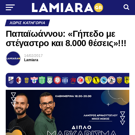
ΧΩΡΊΣ ΚΑΤΗΓΟΡΊΑ
Παπαϊωάννου: «Γήπεδο με
στέγαστρο και 8.000 θέσεις»!!!
14/02/2017
Lamiara