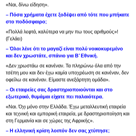
«Ναι, δίνω είδηση».
– Πόσα χρήματα έχετε ξοδέψει από τότε που μπήκατε
στο ποδόσφαιρο;
«Πολλά λεφτά, καλύτερα να μην πω τους αριθμούς»!
(Γελάει)
– Όλοι λένε ότι το μαγαζί είναι πολύ νοικοκυρεμένο
και δεν χρωστάτε, σπάνιο για Β’ Εθνική.
«Δεν χρωστάω σε κανέναν. Τα πληρώνω όλα από την
τσέπη μου και δεν έχω καμία υποχρέωση σε κανέναν, δεν
οφείλω σε κανέναν. Είμαστε ανεξάρτητη ομάδα».
– Οι εταιρείες σας δραστηριοποιούνται και στο
εξωτερικό, θυμάμαι είχατε πει παλαιότερα.
«Ναι. Όχι μόνο στην Ελλάδα. Έχω μεταλλευτική εταιρεία
και τεχνική και εμπορική εταιρεία, με δραστηριοποίηση και
στη Γερμανία και σε χώρες της Αφρικής».
– Η ελληνική κρίση λοιπόν δεν σας χτύπησε;