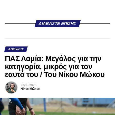
ΔΙΑΒΆΣΤΕ ΕΠΊΣΗΣ
ΑΠΌΨΕΙΣ
ΠΑΣ Λαμία: Μεγάλος για την
κατηγορία, μικρός για τον
εαυτό του / Του Νίκου Μώκου
23/03/2026
Νίκος Μώκος