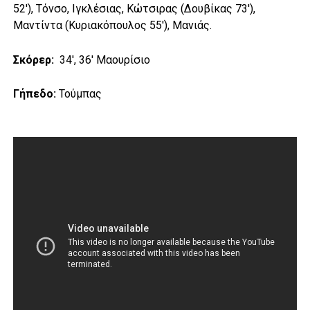
52′), Τόνσο, Ιγκλέσιας, Κώτσιρας (Δουβίκας 73′),
Μαντίντα (Κυριακόπουλος 55′), Μανιάς.
Σκόρερ:
34′, 36′ Μαουρίσιο
Γήπεδο:
Τούμπας