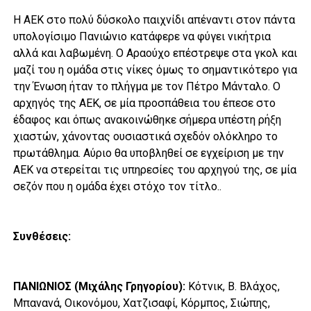
Η ΑΕΚ στο πολύ δύσκολο παιχνίδι απέναντι στον πάντα
υπολογίσιμο Πανιώνιο κατάφερε να φύγει νικήτρια
αλλά και λαβωμένη. Ο Αραούχο επέστρεψε στα γκολ και
μαζί του η ομάδα στις νίκες όμως το σημαντικότερο για
την Ένωση ήταν το πλήγμα με τον Πέτρο Μάνταλο. Ο
αρχηγός της ΑΕΚ, σε μία προσπάθεια του έπεσε στο
έδαφος και όπως ανακοινώθηκε σήμερα υπέστη ρήξη
χιαστών, χάνοντας ουσιαστικά σχεδόν ολόκληρο το
πρωτάθλημα. Αύριο θα υποβληθεί σε εγχείριση με την
ΑΕΚ να στερείται τις υπηρεσίες του αρχηγού της, σε μία
σεζόν που η ομάδα έχει στόχο τον τίτλο..
Συνθέσεις:
ΠΑΝΙΩΝΙΟΣ (Μιχάλης Γρηγορίου):
Κότνικ, Β. Βλάχος,
Μπανανά, Οικονόμου, Χατζισαφί, Κόρμπος, Σιώπης,