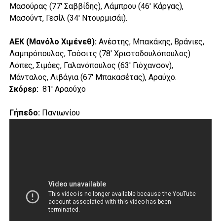
Μασούρας (77′ Σαββίδης), Λάμπρου (46′ Κάργας),
Μασούντ, Γεσίλ (34′ Ντουρμισάι).
ΑΕΚ (Μανόλο Χιμένεθ):
Ανέστης, Μπακάκης, Βράνιες,
Λαμπρόπουλος, Τσόσιτς (78′ Χριστοδουλόπουλος)
Λόπες, Σιμόες, Γαλανόπουλος (63′ Γιόχανσον),
Μάνταλος, Λιβάγια (67′ Μπακασέτας), Αραύχο.
Σκόρερ:
81′ Αραούχο
Γήπεδο:
Πανιωνίου