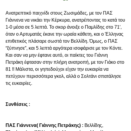
Ανατρεπτικό παιχνίδι στους Ζωσιμάδες, με τον ΠΑΣ
Γιάννενα να νικάει την Κέρκυρα, ανατρέποντας το κατά του
1-0 μέσα σε 5 λεπτά. Το σκορ άνοιξε ο Παμλίδης στο 71′,
όταν ο Αρτυματάς έκανε την ωραία κάθετη, και ο Έλληνας
επιθετικός πλάσαρε σωστά τον Βελλίδη. Όμως, ο ΠΑΣ
“ξύπνησε”, και 5 λεπτά αργότερα ισοφάρισε με τον Κόντε.
Και σαν να μην έφτανε αυτό, οι παίκτες του Γιάννη
Πετράκη έφτασαν στην πλήρη ανατροπή, με τον Γιάκο στο
81 !! Μάλιστα, οι γηπεδούχοι είχαν την ευκαιρία να
πετύχουν περισσότερα γκολ, αλλά ο Σολτάνι σπατάλησε
τις ευκαιρίες.
Συνθέσεις :
ΠΑΣ Γιάννενα( Γιάννης Πετράκης) :
Βελλίδης,