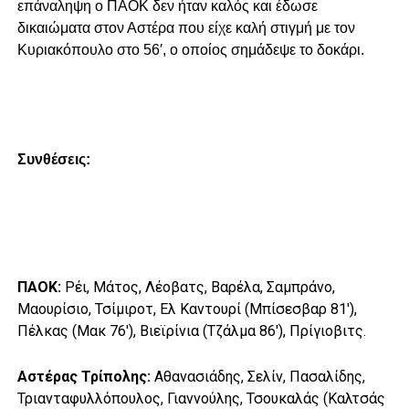
επάναληψη ο ΠΑΟΚ δεν ήταν καλός και έδωσε
δικαιώματα στον Αστέρα που είχε καλή στιγμή με τον
Κυριακόπουλο στο 56′, ο οποίος σημάδεψε το δοκάρι.
Συνθέσεις:
ΠΑΟΚ:
Ρέι, Μάτος, Λέοβατς, Βαρέλα, Σαμπράνο,
Μαουρίσιο, Τσίμιροτ, Ελ Καντουρί (Μπίσεσβαρ 81′),
Πέλκας (Μακ 76′), Βιεϊρίνια (Τζάλμα 86′), Πρίγιοβιτς.
Αστέρας Τρίπολης:
Αθανασιάδης, Σελίν, Πασαλίδης,
Τριανταφυλλόπουλος, Γιαννούλης, Τσουκαλάς (Καλτσάς