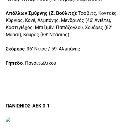
Απόλλων Σμύρνης (Z. Βούλιτς):
Τσόβιτς, Κοντοές,
Κύργιας, Κονέ, Αλμπάνης, Μενδρινός (46′ Ανιέτε),
Καστιγιέχος, Μπιζιμίν, Παπάζογλου, Χουάρες (82′
Μαασί), Κούρος (88′ Ντάσιος).
Σκόρερς
:
36′ Ντίας / 59′ Αλμπάνης
Γήπεδο
: Παναιτωλικού
ΠΑΝΙΩΝΙΟΣ-ΑΕΚ 0-1