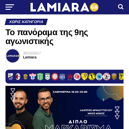
ΧΩΡΊΣ ΚΑΤΗΓΟΡΊΑ
Το πανόραμα της 9ης
αγωνιστικής
30/10/2017
Lamiara