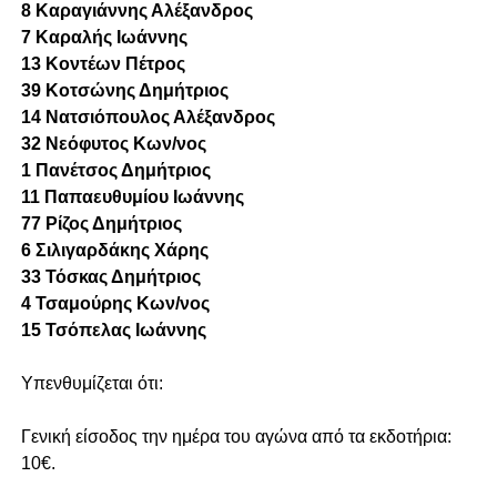
8 Καραγιάννης Αλέξανδρος
7 Καραλής Ιωάννης
13 Κοντέων Πέτρος
39 Κοτσώνης Δημήτριος
14 Νατσιόπουλος Αλέξανδρος
32 Νεόφυτος Κων/νος
1 Πανέτσος Δημήτριος
11 Παπαευθυμίου Ιωάννης
77 Ρίζος Δημήτριος
6 Σιλιγαρδάκης Χάρης
33 Τόσκας Δημήτριος
4 Τσαμούρης Κων/νος
15 Τσόπελας Ιωάννης
Υπενθυμίζεται ότι:
Γενική είσοδος την ημέρα του αγώνα από τα εκδοτήρια:
10€.