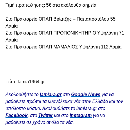
Τιμή προπώλησης: 5€ στα ακόλουθα σημεία:
Στο Πρακτορείο ΟΠΑΠ Betατζής – Παπαποστόλου 55
Λαμία
Στο Πρακτορείο ΟΠΑΠ ΠΡΟΠΟΝΙΚΗΤΗΡΙΟ Υψηλάντη 71
Λαμία
Στο Πρακτορείο ΟΠΑΠ ΜΑΜΑΛΙΟΣ Υψηλάντη 112 Λαμία
φώτο:lamia1964.gr
Ακολουθήστε το
lamiara.gr
στο
Google News
για να
μαθαίνετε πρώτοι τα κυανόλευκα νέα στην Ελλάδα και τον
υπόλοιπο κόσμο. Ακολουθήστε το lamiara.gr στο
Facebook
, στο
Twitter
και στο
Instagram
για να
μαθαίνετε σε χρόνο dt όλα τα νέα.