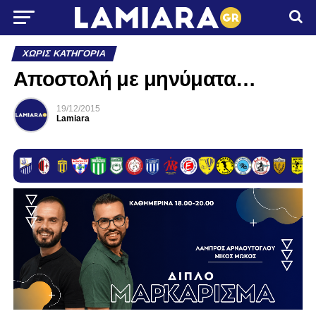
ΧΩΡΊΣ ΚΑΤΗΓΟΡΊΑ
Aποστολή με μηνύματα…
19/12/2015
Lamiara