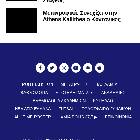
Στάγκος
Mεταγραφικά: Συνεχίζει στην
Athens Kallithea ο Κοντονίκος
ΡΟΗ ΕΙΔΗΣΕΩΝ
ΜΕΤΑΓΡΑΦΕΣ
ΠΑΣ ΛΑΜΙΑ
ΒΑΘΜΟΛΟΓΙΑ
ΑΠΟΤΕΛΕΣΜΑΤΑ ▼
ΑΚΑΔΗΜΙΕΣ
ΒΑΘΜΟΛΟΓΙΑ ΑΚΑΔΗΜΙΩΝ
ΚΥΠΕΛΛΟ
ΝΕΑ ΑΠΟ ΕΛΛΑΔΑ
FUTSAL
ΠΟΔΟΣΦΑΙΡΟ ΓΥΝΑΙΚΩΝ
ALL TIME ROSTER
LAMIA POLIS 87,7 ▶︎
ΕΠΙΚΟΙΝΩΝΊΑ