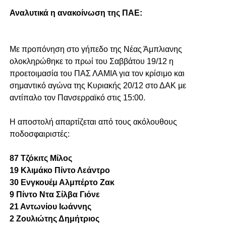
Αναλυτικά η ανακοίνωση της ΠΑΕ:
Με προπόνηση στο γήπεδο της Νέας Άμπλιανης
ολοκληρώθηκε το πρωί του Σαββάτου 19/12 η
προετοιμασία του ΠΑΣ ΛΑΜΙΑ για τον κρίσιμο και
σημαντικό αγώνα της Κυριακής 20/12 στο ΔΑΚ με
αντίπαλο τον Πανσερραϊκό στις 15:00.
Η αποστολή απαρτίζεται από τους ακόλουθους
ποδοσφαιριστές:
87 Τζόκιτς Μίλος
19 Κλιμάκο Πίντο Λεάντρο
30 Ενγκουέμ Αλμπέρτο Ζακ
9 Πίντο Ντα Σίλβα Γιόνε
21 Αντωνίου Ιωάννης
2 Ζουλιώτης Δημήτριος