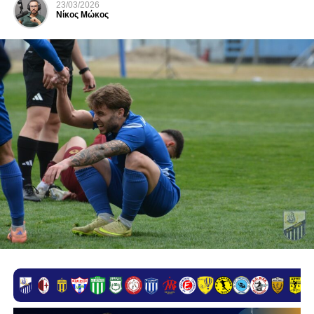
23/03/2026
Νίκος Μώκος