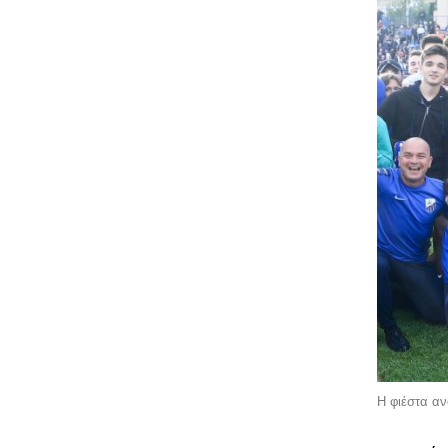
Η φιέστα αν