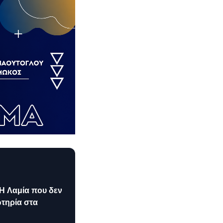
 Η Λαμία που δεν
ωτηρία στα