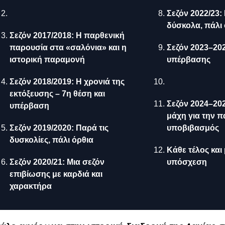
Σεζόν 2022/23:
δύσκολα, πάλι 
Σεζόν 2017/2018: Η παρθενική
παρουσία στα «σαλόνια» και η
Σεζόν 2023–202
ιστορική παραμονή
υπέρβασης
Σεζόν 2018/2019: Η χρονιά της
εκτόξευσης – 7η θέση και
Σεζόν 2024–20
υπέρβαση
μάχη για την π
Σεζόν 2019/2020: Παρά τις
υποβιβασμός
δυσκολίες, πάλι όρθια
Κάθε τέλος και 
Σεζόν 2020/21: Μια σεζόν
υπόσχεση
επιβίωσης με καρδιά και
χαρακτήρα