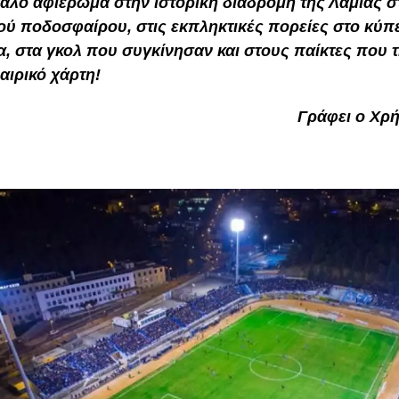
άλο αφιέρωμα στην ιστορική διαδρομή της Λαμίας σ
ού ποδοσφαίρου, στις εκπληκτικές πορείες στο κύπε
, στα γκολ που συγκίνησαν και στους παίκτες που 
ιρικό χάρτη!
Γράφει ο Χρ