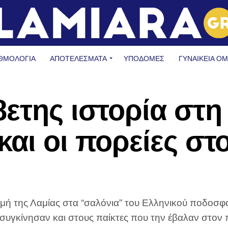
ΘΜΟΛΟΓΙΑ
ΑΠΟΤΕΛΕΣΜΑΤΑ
ΥΠΟΔΟΜΈΣ
ΓΥΝΑΙΚΕΊΑ Ο
8ετης ιστορία στη
αι οι πορείες στ
ή της Λαμίας στα “σαλόνια” του Ελληνικού ποδοσφαί
 συγκίνησαν και στους παίκτες που την έβαλαν στον