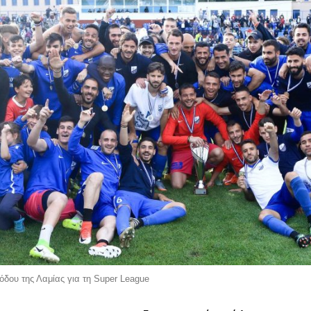
όδου της Λαμίας για τη Super League