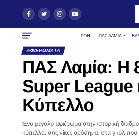
ΡΟΗ
ΠΑΣ ΛΑΜΊΑ
ΒΑ
ΑΦΙΕΡΏΜΑΤΑ
ΠΑΣ Λαμία: Η 
Super League κ
Κύπελλο
Ένα μεγάλο αφιέρωμα στην ιστορική διαδρομ
κύπελλο, στις νίκες ορόσημα, στα γκολ που