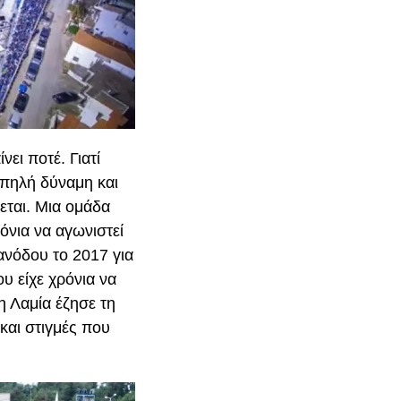
ει ποτέ. Γιατί
ωπηλή δύναμη και
εται. Μια ομάδα
όνια να αγωνιστεί
ανόδου το 2017 για
υ είχε χρόνια να
η Λαμία έζησε τη
και στιγμές που