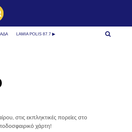
ΜΆΔΑ
LAMIA POLIS 87.7 ▶︎
ο
ρου, στις εκπληκτικές πορείες στο
 ποδοσφαιρικό χάρτη!