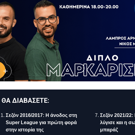
 ΘΑ ΔΙΑΒΑΣΕΤΕ:
Σεζόν 2016/2017: Η άνοδος στη
Σεζόν 2021/22:
Super League για πρώτη φορά
λύγισε και η σ
στην ιστορία της
μπαράζ