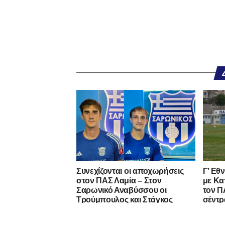
Συνεχίζονται οι αποχωρήσεις
Γ’ Εθ
στον ΠΑΣ Λαμία – Στον
με Κα
Σαρωνικό Αναβύσσου οι
τον ΠΑ
Τρούμπουλος και Στάγκος
σέντρ