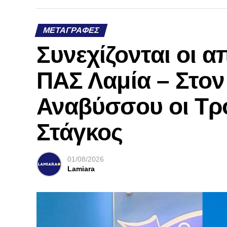
ΜΕΤΑΓΡΑΦΈΣ
Συνεχίζονται οι 
ΠΑΣ Λαμία – Στο
Αναβύσσου οι Τρ
Στάγκος
01/08/2026
Lamiara