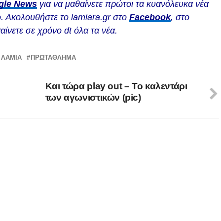
gle News
για να μαθαίνετε πρώτοι τα κυανόλευκα νέα
. Ακολουθήστε το lamiara.gr στο
Facebook
, στο
αίνετε σε χρόνο dt όλα τα νέα.
 ΛΑΜΙΑ
ΠΡΩΤΆΘΛΗΜΑ
Kαι τώρα play out – To καλεντάρι
των αγωνιστικών (pic)