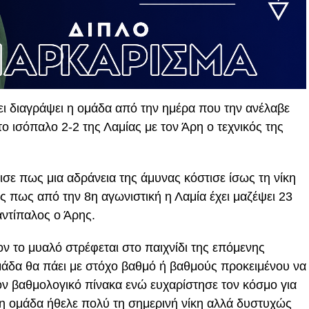
ι διαγράψει η ομάδα από την ημέρα που την ανέλαβε
ο ισόπαλο 2-2 της Λαμίας με τον Άρη ο τεχνικός της
ε πως μια αδράνεια της άμυνας κόστισε ίσως τη νίκη
ας πως από την 8η αγωνιστική η Λαμία έχει μαζέψει 23
αντίπαλος ο Άρης.
ν το μυαλό στρέφεται στο παιχνίδι της επόμενης
άδα θα πάει με στόχο βαθμό ή βαθμούς προκειμένου να
ον βαθμολογικό πίνακα ενώ ευχαρίστησε τον κόσμο για
η ομάδα ήθελε πολύ τη σημερινή νίκη αλλά δυστυχώς