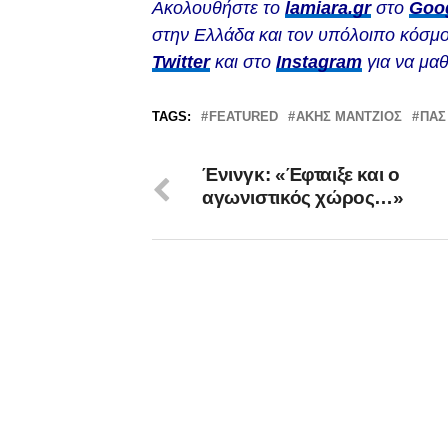
Ακολουθήστε το
lamiara.gr
στο
Goo
στην Ελλάδα και τον υπόλοιπο κόσμο
Twitter
και στο
Instagram
για να μαθ
TAGS:
FEATURED
ΆΚΗΣ ΜΆΝΤΖΙΟΣ
ΠΑΣ
Ένινγκ: «Έφταιξε και ο
αγωνιστικός χώρος…»