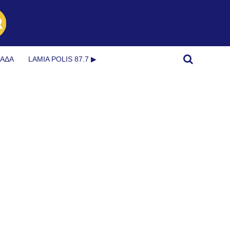
ΜΆΔΑ
LAMIA POLIS 87.7 ▶︎