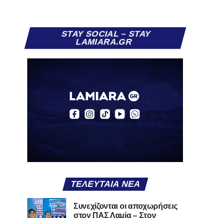
STAY SOCIAL – STAY
LAMIARA.GR
ΤΕΛΕΥΤΑΊΑ ΝΈΑ
Συνεχίζονται οι αποχωρήσεις
στον ΠΑΣ Λαμία – Στον