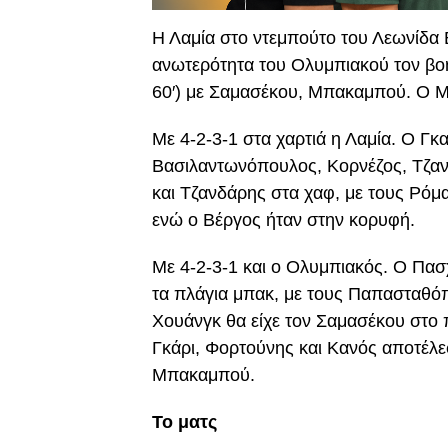
Η Λαμία στο ντεμπούτο του Λεωνίδα
ανωτερότητα του Ολυμπιακού τον βοή
60′) με Σαμασέκου, Μπακαμπού. Ο Μπ
Με 4-2-3-1 στα χαρτιά η Λαμία. Ο Γκ
Βασιλαντωνόπουλος, Κορνέζος, Τζαν
και Τζανδάρης στα χαφ, με τους Ρόμα
ενώ ο Βέργος ήταν στην κορυφή.
Με 4-2-3-1 και ο Ολυμπιακός. Ο Πασ
τα πλάγια μπακ, με τους Παπασταθό
Χουάνγκ θα είχε τον Σαμασέκου στο 
Γκάρι, Φορτούνης και Κανός αποτέλε
Μπακαμπού.
Το ματς