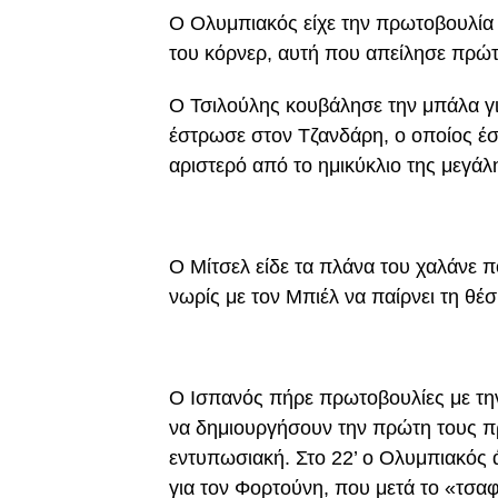
Ο Ολυμπιακός είχε την πρωτοβουλία 
του κόρνερ, αυτή που απείλησε πρώτη
Ο Τσιλούλης κουβάλησε την μπάλα γι
έστρωσε στον Τζανδάρη, ο οποίος έστ
αριστερό από το ημικύκλιο της μεγάλ
Ο Μίτσελ είδε τα πλάνα του χαλάνε π
νωρίς με τον Μπιέλ να παίρνει τη θέσ
Ο Ισπανός πήρε πρωτοβουλίες με τη
να δημιουργήσουν την πρώτη τους πρ
εντυπωσιακή. Στο 22’ ο Ολυμπιακός 
για τον Φορτούνη, που μετά το «τσα