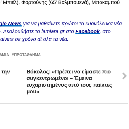
6′ Μπιέλ), Φορτούνης (65′ Βαλμπουενά), Μπακαμπού
gle News
για να μαθαίνετε πρώτοι τα κυανόλευκα νέα
. Ακολουθήστε το lamiara.gr στο
Facebook
, στο
αίνετε σε χρόνο dt όλα τα νέα.
ΑΜΙΑ
ΠΡΩΤΆΘΛΗΜΑ
 την
Βόκολος: «Πρέπει να είμαστε πιο
συγκεντρωμένοι – Έμεινα
ευχαριστημένος από τους παίκτες
μου»