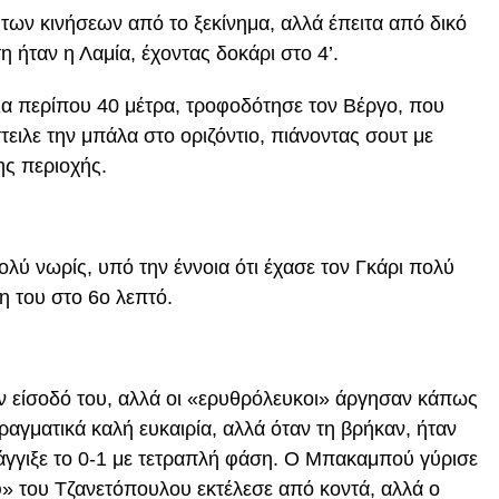
των κινήσεων από το ξεκίνημα, αλλά έπειτα από δικό
 ήταν η Λαμία, έχοντας δοκάρι στο 4’.
α περίπου 40 μέτρα, τροφοδότησε τον Βέργο, που
ειλε την μπάλα στο οριζόντιο, πιάνοντας σουτ με
ης περιοχής.
ολύ νωρίς, υπό την έννοια ότι έχασε τον Γκάρι πολύ
η του στο 6ο λεπτό.
ν είσοδό του, αλλά οι «ερυθρόλευκοι» άργησαν κάπως
αγματικά καλή ευκαιρία, αλλά όταν τη βρήκαν, ήταν
άγγιξε το 0-1 με τετραπλή φάση. Ο Μπακαμπού γύρισε
φ» του Τζανετόπουλου εκτέλεσε από κοντά, αλλά ο