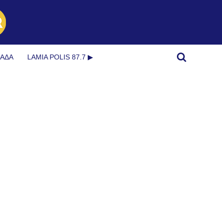
ΜΆΔΑ
LAMIA POLIS 87.7 ▶︎