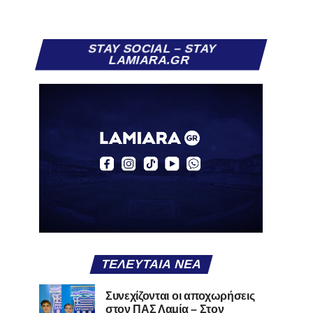
STAY SOCIAL – STAY
LAMIARA.GR
ΤΕΛΕΥΤΑΊΑ ΝΈΑ
Συνεχίζονται οι αποχωρήσεις
στον ΠΑΣ Λαμία – Στον