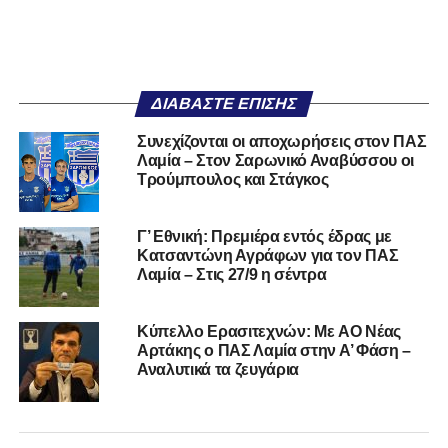
ΔΙΑΒΆΣΤΕ ΕΠΊΣΗΣ
Συνεχίζονται οι αποχωρήσεις στον ΠΑΣ
Λαμία – Στον Σαρωνικό Αναβύσσου οι
Τρούμπουλος και Στάγκος
Γ’ Εθνική: Πρεμιέρα εντός έδρας με
Κατσαντώνη Αγράφων για τον ΠΑΣ
Λαμία – Στις 27/9 η σέντρα
Kύπελλο Ερασιτεχνών: Με AO Nέας
Αρτάκης ο ΠΑΣ Λαμία στην Α’ Φάση –
Αναλυτικά τα ζευγάρια