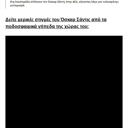
Δείτε μερικές στιγμές του Όσκαρ Σάντις από τα
ποδοσφαιρικά γήπεδα της χώρας του: