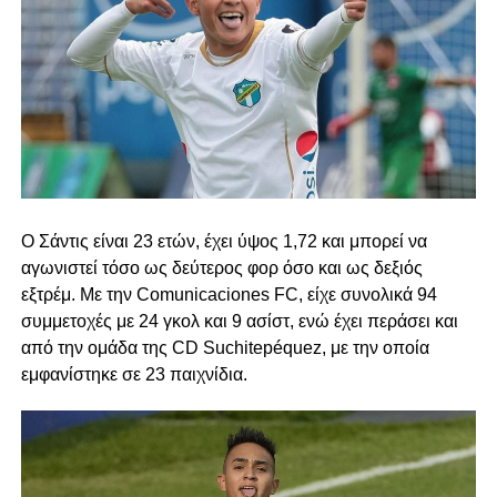
Ο Σάντις είναι 23 ετών, έχει ύψος 1,72 και μπορεί να
αγωνιστεί τόσο ως δεύτερος φορ όσο και ως δεξιός
εξτρέμ. Με την Comunicaciones FC, είχε συνολικά 94
συμμετοχές με 24 γκολ και 9 ασίστ, ενώ έχει περάσει και
από την ομάδα της CD Suchitepéquez, με την οποία
εμφανίστηκε σε 23 παιχνίδια.