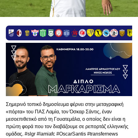
Σημερινό τοπικό δημοσίευμα φέρνει στην μεταγραφική
«πόρτα» του ΠΑΣ Λαμία, τον Όσκαρ Σάντις, έναν
μεσοεπιθετικό από τη Γουατεμάλα, ο οποίος δεν είναι η
πρώτη φορά που τον διαβάζουμε σε ρεπορτάζ ελληνικής
ομάδας. #slgr #lamiafc #OscarSantis #transfernews