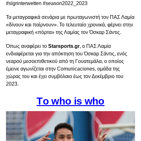
#slgrinterwetten #season2022_2023
Τα μεταγραφικά σενάρια με πρωταγωνιστή τον ΠΑΣ Λαμία
«δίνουν και παίρνουν». Το τελευταίο χρονικά, φέρνει στην
μεταγραφική «πόρτα» της Λαμίας τον Όσκαρ Σάντις.
Όπως αναφέρει το
Starsports.gr
, ο ΠΑΣ Λαμία
ενδιαφέρεται για την απόκτηση του Όσκαρ Σάντις, ενός
νεαρού μεσοεπιθετικού από τη Γουατεμάλα, ο οποίος
έμεινε αγωνίζεται στην Comunicaciones, ομάδα της
χώρας του και έχει συμβόλαιο έως τον Δεκέμβριο του
2023.
Τo who is who