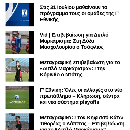
Στις 31 Ιουλίου μαθαίνουν το
πρόγραμμα τους οι ομάδες της Γ’
Εθνικής
Vid | Επιβεβαίωση για Διπλό
Μαρκάρισμα: Στη Δόξα
Μασχολουρίου ο Τσόφλιος
Μεταγραφική επιβεβαίωση για το
«Διπλό Μαρκάρισμα»: Στην
Κόρινθο ο Ντότης
Γ’ Εθνική: Όλες οι αλλαγές στο νέο
πρωτάθλημα – Κλήρωση, σέντρα
και νέο σύστημα playoffs
Μεταγραφικά: Στον Κηφισσό Κάτω
Τιθορέας ο Λάππας – Επιβεβαίωση
για το “Διπλό Μαρκάρισμα”