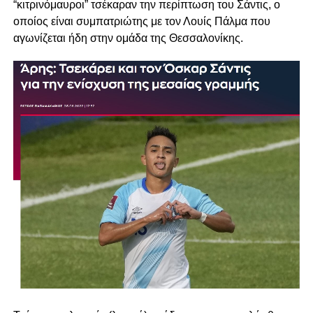
“κιτρινόμαυροι” τσέκαραν την περίπτωση του Σάντις, ο
οποίος είναι συμπατριώτης με τον Λουίς Πάλμα που
αγωνίζεται ήδη στην ομάδα της Θεσσαλονίκης.