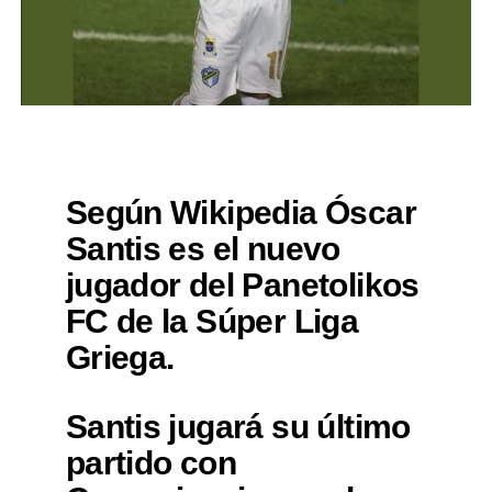
Según Wikipedia Óscar
Santis es el nuevo
jugador del Panetolikos
FC de la Súper Liga
Griega.
Santis jugará su último
partido con