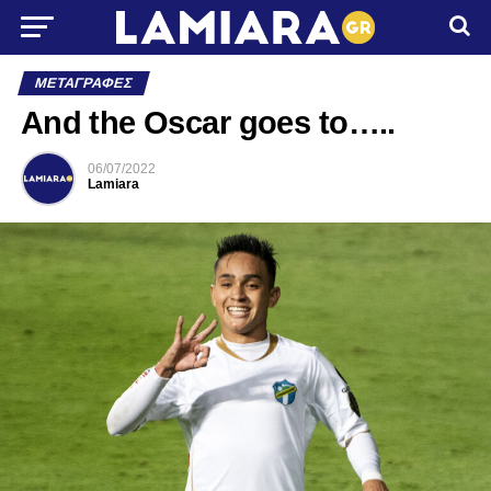
ΜΕΤΑΓΡΑΦΈΣ
And the Oscar goes to…..
06/07/2022
Lamiara