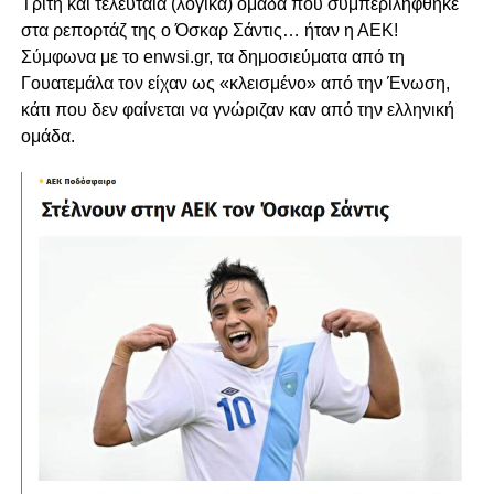
Τρίτη και τελευταία (λογικά) ομάδα που συμπεριλήφθηκε
στα ρεπορτάζ της ο Όσκαρ Σάντις… ήταν η ΑΕΚ!
Σύμφωνα με το enwsi.gr, τα δημοσιεύματα από τη
Γουατεμάλα τον είχαν ως «κλεισμένο» από την Ένωση,
κάτι που δεν φαίνεται να γνώριζαν καν από την ελληνική
ομάδα.