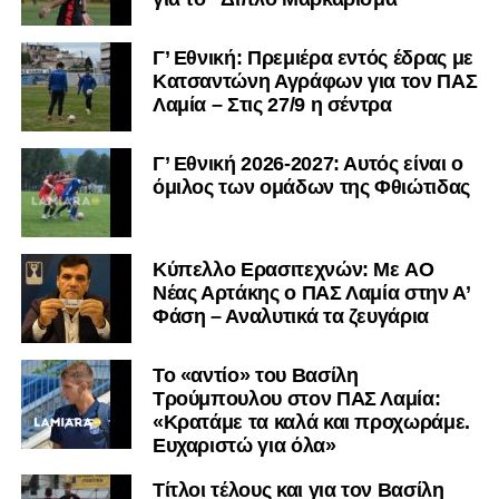
Γ’ Εθνική: Πρεμιέρα εντός έδρας με
Κατσαντώνη Αγράφων για τον ΠΑΣ
Λαμία – Στις 27/9 η σέντρα
Γ’ Εθνική 2026-2027: Αυτός είναι ο
όμιλος των ομάδων της Φθιώτιδας
Kύπελλο Ερασιτεχνών: Με AO
Nέας Αρτάκης ο ΠΑΣ Λαμία στην Α’
Φάση – Αναλυτικά τα ζευγάρια
Το «αντίο» του Βασίλη
Τρούμπουλου στον ΠΑΣ Λαμία:
«Κρατάμε τα καλά και προχωράμε.
Ευχαριστώ για όλα»
Τίτλοι τέλους και για τον Βασίλη