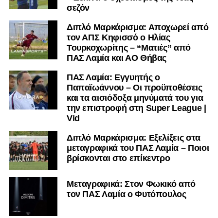
σεζόν
Διπλό Μαρκάρισμα: Αποχωρεί από
τον ΑΠΣ Κηφισσό ο Ηλίας
Τουρκοχωρίτης – “Ματιές” από
ΠΑΣ Λαμία και ΑΟ Θήβας
ΠΑΣ Λαμία: Εγγυητής ο
Παπαϊωάννου – Οι προϋποθέσεις
και τα αισιόδοξα μηνύματά του για
την επιστροφή στη Super League |
Vid
Διπλό Μαρκάρισμα: Εξελίξεις στα
μεταγραφικά του ΠΑΣ Λαμία – Ποιοι
βρίσκονται στο επίκεντρο
Μεταγραφικά: Στον Φωκικό από
τον ΠΑΣ Λαμία ο Φυτόπουλος