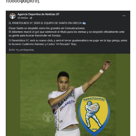
ποδοσφαιριστή.