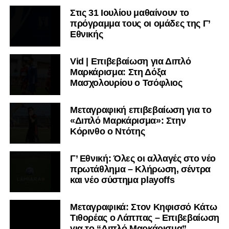
Στις 31 Ιουλίου μαθαίνουν το
πρόγραμμα τους οι ομάδες της Γ’
Εθνικής
Vid | Επιβεβαίωση για Διπλό
Μαρκάρισμα: Στη Δόξα
Μασχολουρίου ο Τσόφλιος
Μεταγραφική επιβεβαίωση για το
«Διπλό Μαρκάρισμα»: Στην
Κόρινθο ο Ντότης
Γ’ Εθνική: Όλες οι αλλαγές στο νέο
πρωτάθλημα – Κλήρωση, σέντρα
και νέο σύστημα playoffs
Μεταγραφικά: Στον Κηφισσό Κάτω
Τιθορέας ο Λάππας – Επιβεβαίωση
για το “Διπλό Μαρκάρισμα”