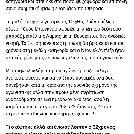
κατηγορία και στάθηκε στο πόσο ψυχοφθόρα και επίπονη
συναισθηματικά ήταν η εβδομάδα που πέρασε.
Το ρολόι έδειχνε λίγο πριν τις 10 χθες βράδυ μόλις ο
ρέφερι Τόμας Μπόγκναρ σφύριξε τη λήξη του δεύτερου
μπαράζ μεταξύ της Λαμίας με τη Βέροια που δεν ανέδειξε
νικητή. Το 1-1 σήμανε πως η πρώτη θα βρίσκεται και του
χρόνου στη μεγάλη κατηγορία και ο Ντανιέλ Αντέτζο ήταν
σε ακόμη ένα ματς εκ των μεγάλων της πρωταγωνιστών.
Μετά την ολοκλήρωση του αγώνα έμοιαζε εύλογα
ανακουφισμένος και σα να έζησε μονομιάς όλα όσα
συνέβησαν κατά τη διάρκεια της χρονιάς όχι μόνο της
αγωνιστικής αλλά στην προκειμένη περίπτωση
αναφερόμαστε σε ένα ημερολογιακό έτος, αφού η
«πρώτη» του club για το 2021/22 ήταν στις 27 του
περασμένου Ιουνίου και σήμερα έχουμε 19.
Τι σκέφτηκε αλλά και ένιωσε λοιπόν ο 32χρονος