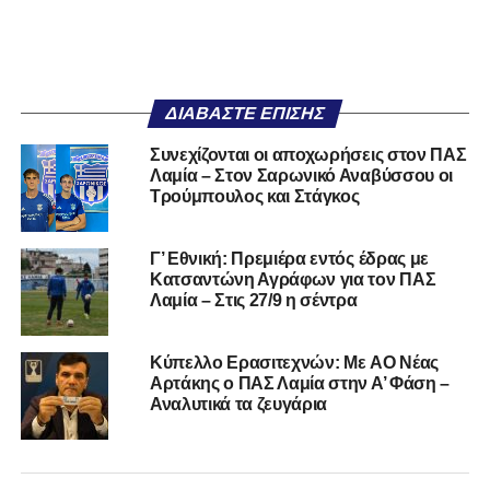
ΔΙΑΒΆΣΤΕ ΕΠΊΣΗΣ
Συνεχίζονται οι αποχωρήσεις στον ΠΑΣ
Λαμία – Στον Σαρωνικό Αναβύσσου οι
Τρούμπουλος και Στάγκος
Γ’ Εθνική: Πρεμιέρα εντός έδρας με
Κατσαντώνη Αγράφων για τον ΠΑΣ
Λαμία – Στις 27/9 η σέντρα
Kύπελλο Ερασιτεχνών: Με AO Nέας
Αρτάκης ο ΠΑΣ Λαμία στην Α’ Φάση –
Αναλυτικά τα ζευγάρια