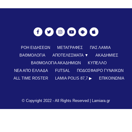
ΡΟΗ ΕΙΔΗΣΕΩΝ
ΜΕΤΑΓΡΑΦΕΣ
ΠΑΣ ΛΑΜΙΑ
ΒΑΘΜΟΛΟΓΙΑ
ΑΠΟΤΕΛΕΣΜΑΤΑ ▼
ΑΚΑΔΗΜΙΕΣ
ΒΑΘΜΟΛΟΓΙΑ ΑΚΑΔΗΜΙΩΝ
ΚΥΠΕΛΛΟ
ΝΕΑ ΑΠΟ ΕΛΛΑΔΑ
FUTSAL
ΠΟΔΟΣΦΑΙΡΟ ΓΥΝΑΙΚΩΝ
ALL TIME ROSTER
LAMIA POLIS 87,7 ▶︎
ΕΠΙΚΟΙΝΩΝΊΑ
© Copyright 2022 - All Rights Reserved |
Lamiara.gr