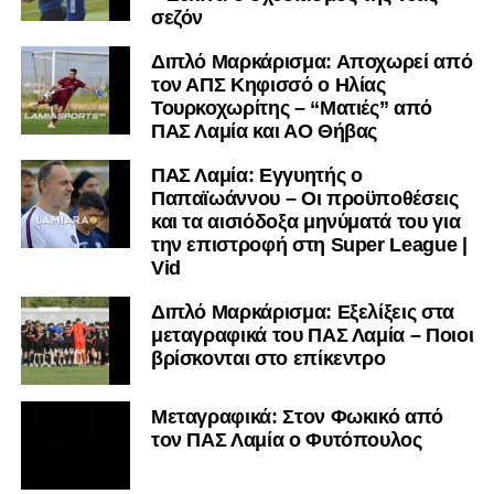
σεζόν
Διπλό Μαρκάρισμα: Αποχωρεί από
τον ΑΠΣ Κηφισσό ο Ηλίας
Τουρκοχωρίτης – “Ματιές” από
ΠΑΣ Λαμία και ΑΟ Θήβας
ΠΑΣ Λαμία: Εγγυητής ο
Παπαϊωάννου – Οι προϋποθέσεις
και τα αισιόδοξα μηνύματά του για
την επιστροφή στη Super League |
Vid
Διπλό Μαρκάρισμα: Εξελίξεις στα
μεταγραφικά του ΠΑΣ Λαμία – Ποιοι
βρίσκονται στο επίκεντρο
Μεταγραφικά: Στον Φωκικό από
τον ΠΑΣ Λαμία ο Φυτόπουλος