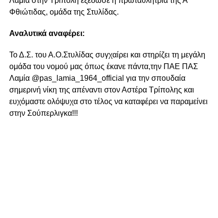
Λαμία στην Τρίπολη εξέδωσε η πρωταθλήτρια της Α’
Φθιώτιδας, ομάδα της Στυλίδας.
Αναλυτικά αναφέρει:
Το Δ.Σ. του Α.Ο.Στυλίδας συγχαίρει και στηρίζει τη μεγάλη
ομάδα του νομού μας όπως έκανε πάντα,την ΠΑΕ ΠΑΣ
Λαμία @pas_lamia_1964_official για την σπουδαία
σημερινή νίκη της απέναντι στον Αστέρα Τρίπολης και
ευχόμαστε ολόψυχα στο τέλος να καταφέρει να παραμείνει
στην Σούπερλιγκα!!!