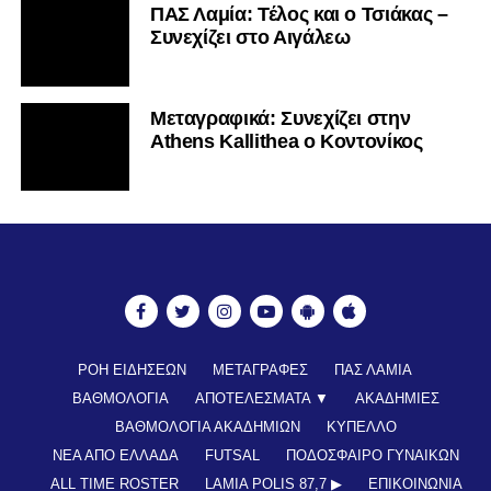
ΠΑΣ Λαμία: Τέλος και ο Τσιάκας –
Συνεχίζει στο Αιγάλεω
Mεταγραφικά: Συνεχίζει στην
Athens Kallithea ο Κοντονίκος
ΡΟΗ ΕΙΔΗΣΕΩΝ
ΜΕΤΑΓΡΑΦΕΣ
ΠΑΣ ΛΑΜΙΑ
ΒΑΘΜΟΛΟΓΙΑ
ΑΠΟΤΕΛΕΣΜΑΤΑ ▼
ΑΚΑΔΗΜΙΕΣ
ΒΑΘΜΟΛΟΓΙΑ ΑΚΑΔΗΜΙΩΝ
ΚΥΠΕΛΛΟ
ΝΕΑ ΑΠΟ ΕΛΛΑΔΑ
FUTSAL
ΠΟΔΟΣΦΑΙΡΟ ΓΥΝΑΙΚΩΝ
ALL TIME ROSTER
LAMIA POLIS 87,7 ▶︎
ΕΠΙΚΟΙΝΩΝΊΑ