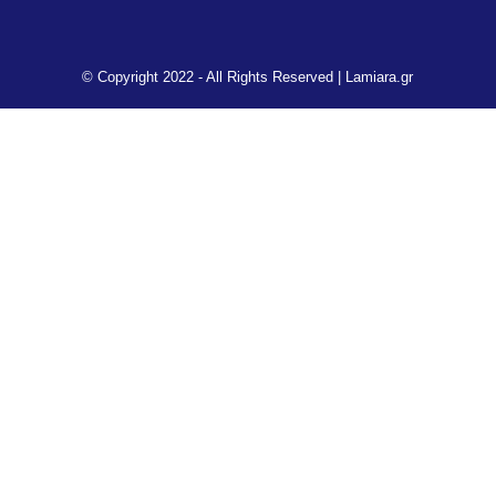
© Copyright 2022 - All Rights Reserved |
Lamiara.gr