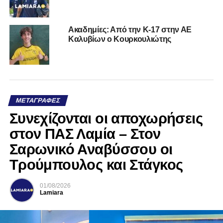
Ακαδημίες: Από την Κ-17 στην ΑΕ
Καλυβίων ο Κουρκουλιώτης
ΜΕΤΑΓΡΑΦΈΣ
Συνεχίζονται οι αποχωρήσεις
στον ΠΑΣ Λαμία – Στον
Σαρωνικό Αναβύσσου οι
Τρούμπουλος και Στάγκος
01/08/2026
Lamiara