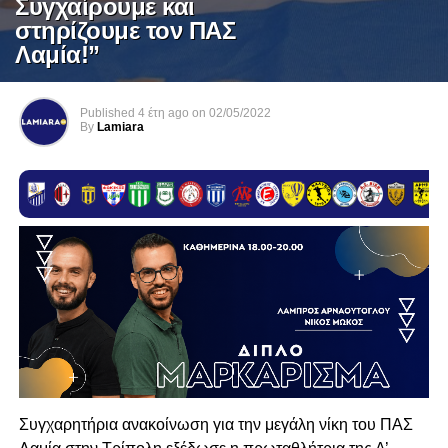
Συγχαίρουμε και
στηρίζουμε τον ΠΑΣ
Λαμία!”
Published
4 έτη ago
on
02/05/2022
By
Lamiara
Συγχαρητήρια ανακοίνωση για την μεγάλη νίκη του ΠΑΣ