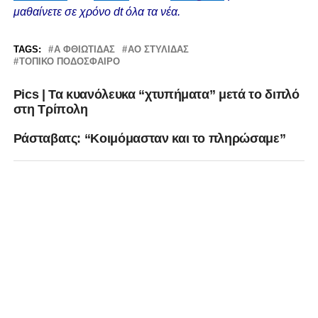
μαθαίνετε σε χρόνο dt όλα τα νέα.
TAGS:
Α ΦΘΙΩΤΙΔΑΣ
ΑΟ ΣΤΥΛΙΔΑΣ
ΤΟΠΙΚΟ ΠΟΔΟΣΦΑΙΡΟ
Pics | Τα κυανόλευκα “χτυπήματα” μετά το διπλό
στη Τρίπολη
Ράσταβατς: “Koιμόμασταν και το πληρώσαμε”