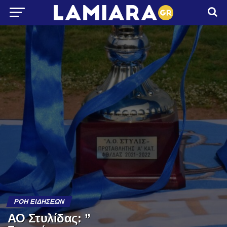
ΡΟΉ ΕΙΔΉΣΕΩΝ
ΑΟ Στυλίδας: ”