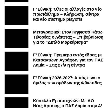
Γ’ Εθνική: Όλες οι αλλαγές στο νέο
πρωτάθλημα – Κλήρωση, σέντρα
και νέο σύστημα playoffs
Μεταγραφικά: Στον Κηφισσό Κάτω
Τιθορέας ο Λάππας – Επιβεβαίωση
για το “Διπλό Μαρκάρισμα”
Γ’ Εθνική: Πρεμιέρα εντός έδρας με
Κατσαντώνη Αγράφων για τον ΠΑΣ
Λαμία – Στις 27/9 η σέντρα
Γ’ Εθνική 2026-2027: Αυτός είναι ο
όμιλος των ομάδων της Φθιώτιδας
Kύπελλο Ερασιτεχνών: Με AO
Nέας Αρτάκης ο ΠΑΣ Λαμία στην Α’