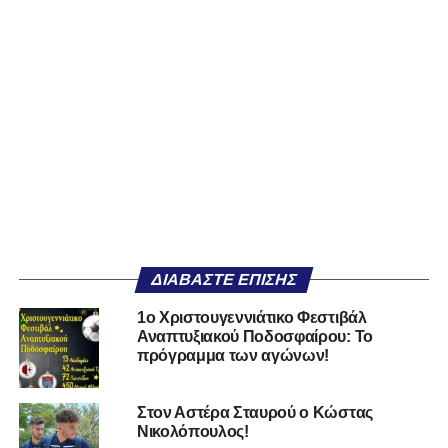
ΔΙΑΒΆΣΤΕ ΕΠΊΣΗΣ
1ο Χριστουγεννιάτικο Φεστιβάλ
Αναπτυξιακού Ποδοσφαίρου: Το
πρόγραμμα των αγώνων!
Στον Αστέρα Σταυρού ο Κώστας
Νικολόπουλος!