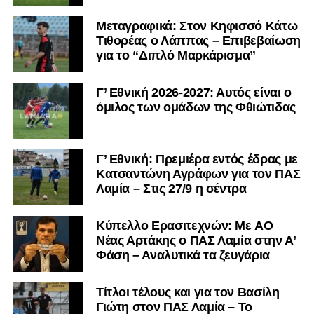
Μεταγραφικά: Στον Κηφισσό Κάτω
Τιθορέας ο Λάππας – Επιβεβαίωση
για το “Διπλό Μαρκάρισμα”
Γ’ Εθνική 2026-2027: Αυτός είναι ο
όμιλος των ομάδων της Φθιώτιδας
Γ’ Εθνική: Πρεμιέρα εντός έδρας με
Κατσαντώνη Αγράφων για τον ΠΑΣ
Λαμία – Στις 27/9 η σέντρα
Kύπελλο Ερασιτεχνών: Με AO
Nέας Αρτάκης ο ΠΑΣ Λαμία στην Α’
Φάση – Αναλυτικά τα ζευγάρια
Τίτλοι τέλους και για τον Βασίλη
Γιώτη στον ΠΑΣ Λαμία – Το