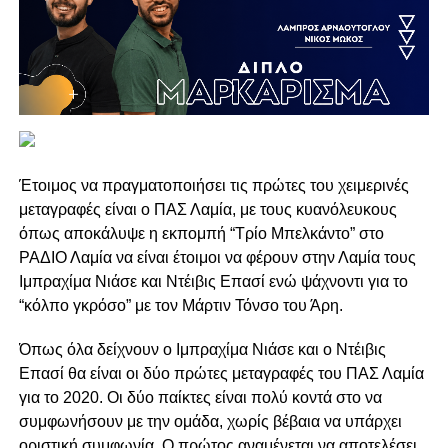
Έτοιμος να πραγματοποιήσει τις πρώτες του χειμερινές
μεταγραφές είναι ο ΠΑΣ Λαμία, με τους κυανόλευκους
όπως αποκάλυψε η εκπομπή “Τρίο Μπελκάντο” στο
ΡΑΔΙΟ Λαμία να είναι έτοιμοι να φέρουν στην Λαμία τους
Ιμπραχίμα Νιάσε και Ντέιβις Επασί ενώ ψάχνοντι για το
“κόλπο γκρόσο” με τον Μάρτιν Τόνσο του Άρη.
Όπως όλα δείχνουν ο Ιμπραχίμα Νιάσε και ο Ντέιβις
Επασί θα είναι οι δύο πρώτες μεταγραφές του ΠΑΣ Λαμία
για το 2020. Οι δύο παίκτες είναι πολύ κοντά στο να
συμφωνήσουν με την ομάδα, χωρίς βέβαια να υπάρχει
οριστική συμφωνία. Ο πρώτος αναμένεται να αποτελέσει