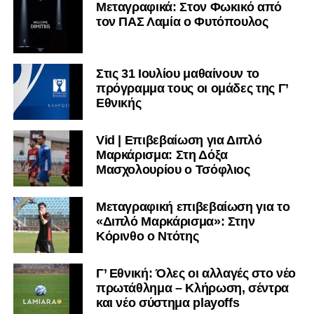
Μεταγραφικά: Στον Φωκικό από
τον ΠΑΣ Λαμία ο Φυτόπουλος
Στις 31 Ιουλίου μαθαίνουν το
πρόγραμμα τους οι ομάδες της Γ’
Εθνικής
Vid | Επιβεβαίωση για Διπλό
Μαρκάρισμα: Στη Δόξα
Μασχολουρίου ο Τσόφλιος
Μεταγραφική επιβεβαίωση για το
«Διπλό Μαρκάρισμα»: Στην
Κόρινθο ο Ντότης
Γ’ Εθνική: Όλες οι αλλαγές στο νέο
πρωτάθλημα – Κλήρωση, σέντρα
και νέο σύστημα playoffs