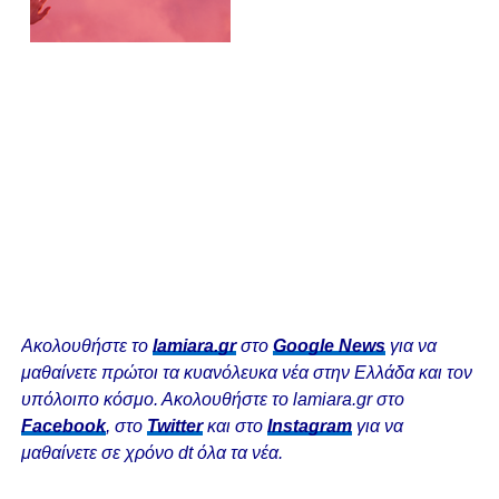
Ακολουθήστε το
lamiara.gr
στο
Google News
για να
μαθαίνετε πρώτοι τα κυανόλευκα νέα στην Ελλάδα και τον
υπόλοιπο κόσμο. Ακολουθήστε το lamiara.gr στο
Facebook
, στο
Twitter
και στο
Instagram
για να
μαθαίνετε σε χρόνο dt όλα τα νέα.