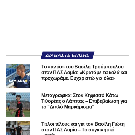
ΔΙΑΒΆΣΤΕ ΕΠΊΣΗΣ
Το «αντίο» του Βασίλη Τρούμπουλου
στον ΠΑΣ Λαμία: «Κρατάμε τα καλά και
προχωράμε. Ευχαριστώ για όλα»
Μεταγραφικά: Στον Κηφισσό Κάτω
Τιθορέας ο Λάππας – Επιβεβαίωση για
το “Διπλό Μαρκάρισμα”
Τίτλοι τέλους και για τον Βασίλη Γιώτη
στον ΠΑΣ Λαμία – Το συγκινητικό