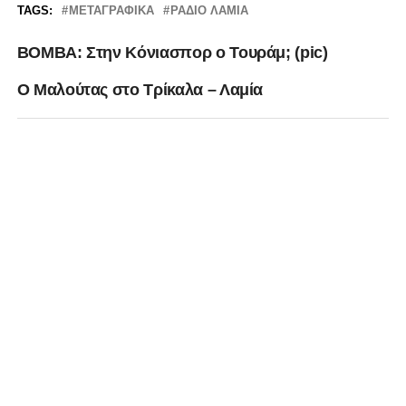
TAGS:
ΜΕΤΑΓΡΑΦΙΚΆ
ΡΆΔΙΟ ΛΑΜΊΑ
ΒΟΜΒΑ: Στην Κόνιασπορ ο Τουράμ; (pic)
Ο Μαλούτας στο Τρίκαλα – Λαμία