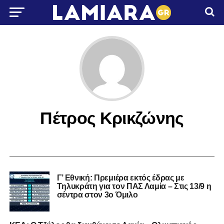
Πέτρος Κρικζώνης
Γ’ Εθνική: Πρεμιέρα εκτός έδρας με
Tηλυκράτη για τον ΠΑΣ Λαμία – Στις 13/9 η
σέντρα στον 3ο Όμιλο