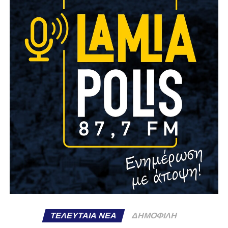
ΤΕΛΕΥΤΑΊΑ ΝΈΑ
ΔΗΜΟΦΙΛΉ