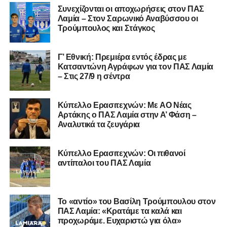
Συνεχίζονται οι αποχωρήσεις στον ΠΑΣ
Λαμία – Στον Σαρωνικό Αναβύσσου οι
Τρούμπουλος και Στάγκος
Γ’ Εθνική: Πρεμιέρα εντός έδρας με
Κατσαντώνη Αγράφων για τον ΠΑΣ Λαμία
– Στις 27/9 η σέντρα
Kύπελλο Ερασιτεχνών: Με AO Nέας
Αρτάκης ο ΠΑΣ Λαμία στην Α’ Φάση –
Αναλυτικά τα ζευγάρια
Κύπελλο Ερασιτεχνών: Οι πιθανοί
αντίπαλοι του ΠΑΣ Λαμία
Το «αντίο» του Βασίλη Τρούμπουλου στον
ΠΑΣ Λαμία: «Κρατάμε τα καλά και
προχωράμε. Ευχαριστώ για όλα»