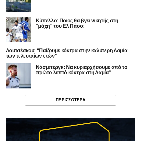
Κύπελλο: Ποιος θα βγει νικητής στη
“μάχη” του Ελ Πάσο;
Λουτσέσκου: “Παίζουμε κόντρα στην καλύτερη Λαμία
των τελευταίων ετών”
Νάσμπεργκ: Να κυριαρχήσουμε από το
πρώτο λεπτό κόντρα στη Λαμία”
ΠΕΡΙΣΣΌΤΕΡΑ