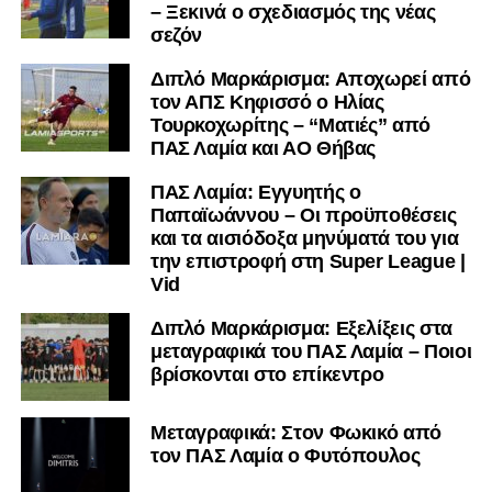
– Ξεκινά ο σχεδιασμός της νέας
σεζόν
Διπλό Μαρκάρισμα: Αποχωρεί από
τον ΑΠΣ Κηφισσό ο Ηλίας
Τουρκοχωρίτης – “Ματιές” από
ΠΑΣ Λαμία και ΑΟ Θήβας
ΠΑΣ Λαμία: Εγγυητής ο
Παπαϊωάννου – Οι προϋποθέσεις
και τα αισιόδοξα μηνύματά του για
την επιστροφή στη Super League |
Vid
Διπλό Μαρκάρισμα: Εξελίξεις στα
μεταγραφικά του ΠΑΣ Λαμία – Ποιοι
βρίσκονται στο επίκεντρο
Μεταγραφικά: Στον Φωκικό από
τον ΠΑΣ Λαμία ο Φυτόπουλος