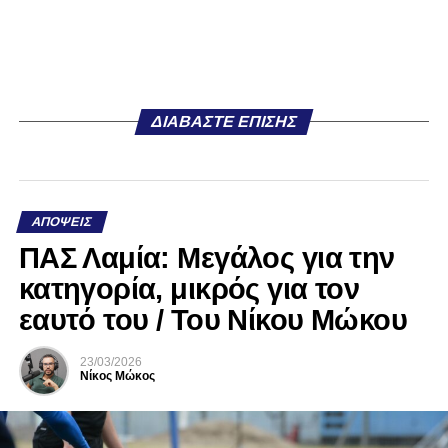
ΔΙΑΒΆΣΤΕ ΕΠΊΣΗΣ
ΑΠΌΨΕΙΣ
ΠΑΣ Λαμία: Μεγάλος για την
κατηγορία, μικρός για τον
εαυτό του / Του Νίκου Μώκου
23/03/2026
Νίκος Μώκος