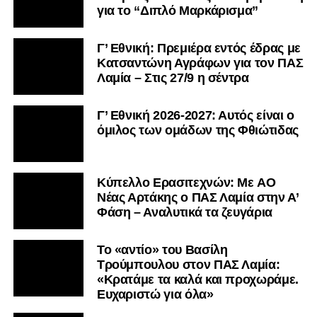
για το “Διπλό Μαρκάρισμα”
Γ’ Εθνική: Πρεμιέρα εντός έδρας με
Κατσαντώνη Αγράφων για τον ΠΑΣ
Λαμία – Στις 27/9 η σέντρα
Γ’ Εθνική 2026-2027: Αυτός είναι ο
όμιλος των ομάδων της Φθιώτιδας
Kύπελλο Ερασιτεχνών: Με AO
Nέας Αρτάκης ο ΠΑΣ Λαμία στην Α’
Φάση – Αναλυτικά τα ζευγάρια
Το «αντίο» του Βασίλη
Τρούμπουλου στον ΠΑΣ Λαμία:
«Κρατάμε τα καλά και προχωράμε.
Ευχαριστώ για όλα»