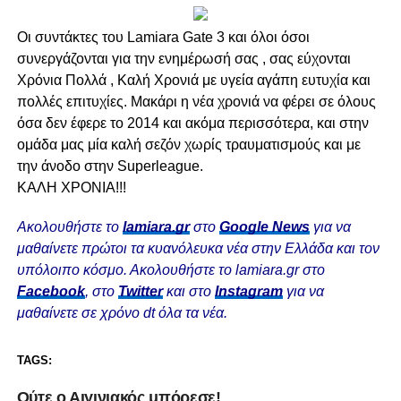
Οι συντάκτες του Lamiara Gate 3 και όλοι όσοι
συνεργάζονται για την ενημέρωσή σας , σας εύχονται
Χρόνια Πολλά , Καλή Χρονιά με υγεία αγάπη ευτυχία και
πολλές επιτυχίες. Μακάρι η νέα χρονιά να φέρει σε όλους
όσα δεν έφερε το 2014 και ακόμα περισσότερα, και στην
ομάδα μας μία καλή σεζόν χωρίς τραυματισμούς και με
την άνοδο στην Superleague.
ΚΑΛΗ ΧΡΟΝΙΑ!!!
Ακολουθήστε το
lamiara.gr
στο
Google News
για να
μαθαίνετε πρώτοι τα κυανόλευκα νέα στην Ελλάδα και τον
υπόλοιπο κόσμο. Ακολουθήστε το lamiara.gr στο
Facebook
, στο
Twitter
και στο
Instagram
για να
μαθαίνετε σε χρόνο dt όλα τα νέα.
TAGS:
Ούτε ο Αιγινιακός μπόρεσε!