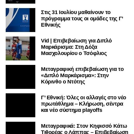
Στις 31 Ιουλίου μαθαίνουν το
πρόγραμμα τους οι ομάδες της Γ’
Εθνικής
Vid | Επιβεβαίωση για Διπλό
Μαρκάρισμα: Στη Δόξα
Μασχολουρίου ο Τσόφλιος
Μεταγραφική επιβεβαίωση για το
«Διπλό Μαρκάρισμα»: Στην
Κόρινθο ο Ντότης
Γ’ Εθνική: Όλες οι αλλαγές στο νέο
πρωτάθλημα – Κλήρωση, σέντρα
και νέο σύστημα playoffs
Μεταγραφικά: Στον Κηφισσό Κάτω
Τιθορέας ο Λάππας – Επιβεβαίωση