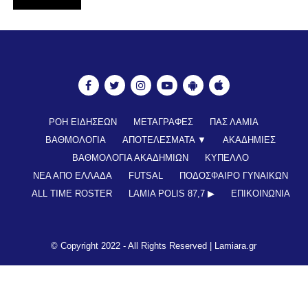
ΡΟΗ ΕΙΔΗΣΕΩΝ
ΜΕΤΑΓΡΑΦΕΣ
ΠΑΣ ΛΑΜΙΑ
ΒΑΘΜΟΛΟΓΙΑ
ΑΠΟΤΕΛΕΣΜΑΤΑ ▼
ΑΚΑΔΗΜΙΕΣ
ΒΑΘΜΟΛΟΓΙΑ ΑΚΑΔΗΜΙΩΝ
ΚΥΠΕΛΛΟ
ΝΕΑ ΑΠΟ ΕΛΛΑΔΑ
FUTSAL
ΠΟΔΟΣΦΑΙΡΟ ΓΥΝΑΙΚΩΝ
ALL TIME ROSTER
LAMIA POLIS 87,7 ▶︎
ΕΠΙΚΟΙΝΩΝΊΑ
© Copyright 2022 - All Rights Reserved |
Lamiara.gr