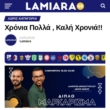
ΧΩΡΊΣ ΚΑΤΗΓΟΡΊΑ
Χρόνια Πολλά , Καλή Χρονιά!!
01/01/2015
Lamiara