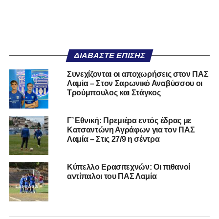
ΔΙΑΒΆΣΤΕ ΕΠΊΣΗΣ
Συνεχίζονται οι αποχωρήσεις στον ΠΑΣ
Λαμία – Στον Σαρωνικό Αναβύσσου οι
Τρούμπουλος και Στάγκος
Γ’ Εθνική: Πρεμιέρα εντός έδρας με
Κατσαντώνη Αγράφων για τον ΠΑΣ
Λαμία – Στις 27/9 η σέντρα
Κύπελλο Ερασιτεχνών: Οι πιθανοί
αντίπαλοι του ΠΑΣ Λαμία