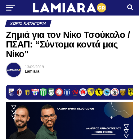
ΧΩΡΊΣ ΚΑΤΗΓΟΡΊΑ
Ζημιά για τον Νίκο Τσούκαλο /
ΠΣΑΠ: “Σύντομα κοντά μας
Νίκο”
13/09/2019
Lamiara