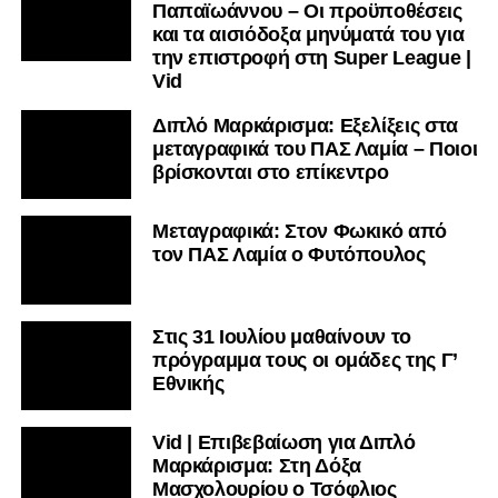
Παπαϊωάννου – Οι προϋποθέσεις
και τα αισιόδοξα μηνύματά του για
την επιστροφή στη Super League |
Vid
Διπλό Μαρκάρισμα: Εξελίξεις στα
μεταγραφικά του ΠΑΣ Λαμία – Ποιοι
βρίσκονται στο επίκεντρο
Μεταγραφικά: Στον Φωκικό από
τον ΠΑΣ Λαμία ο Φυτόπουλος
Στις 31 Ιουλίου μαθαίνουν το
πρόγραμμα τους οι ομάδες της Γ’
Εθνικής
Vid | Επιβεβαίωση για Διπλό
Μαρκάρισμα: Στη Δόξα
Μασχολουρίου ο Τσόφλιος