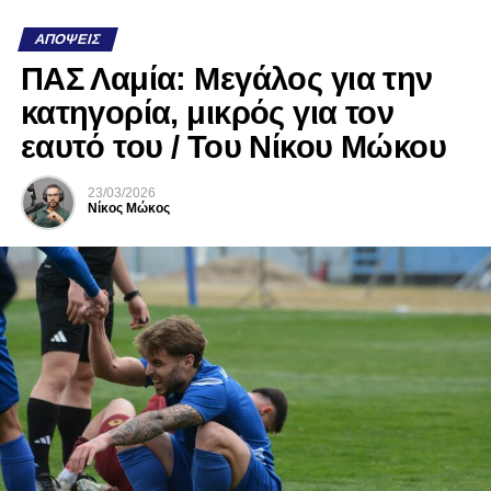
ΑΠΌΨΕΙΣ
ΠΑΣ Λαμία: Μεγάλος για την
κατηγορία, μικρός για τον
εαυτό του / Του Νίκου Μώκου
23/03/2026
Νίκος Μώκος