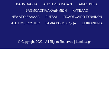
ΒΑΘΜΟΛΟΓΙΑ
ΑΠΟΤΕΛΕΣΜΑΤΑ ▼
ΑΚΑΔΗΜΙΕΣ
ΒΑΘΜΟΛΟΓΙΑ ΑΚΑΔΗΜΙΩΝ
ΚΥΠΕΛΛΟ
ΝΕΑ ΑΠΟ ΕΛΛΑΔΑ
FUTSAL
ΠΟΔΟΣΦΑΙΡΟ ΓΥΝΑΙΚΩΝ
ALL TIME ROSTER
LAMIA POLIS 87,7 ▶︎
ΕΠΙΚΟΙΝΩΝΊΑ
© Copyright 2022 - All Rights Reserved |
Lamiara.gr