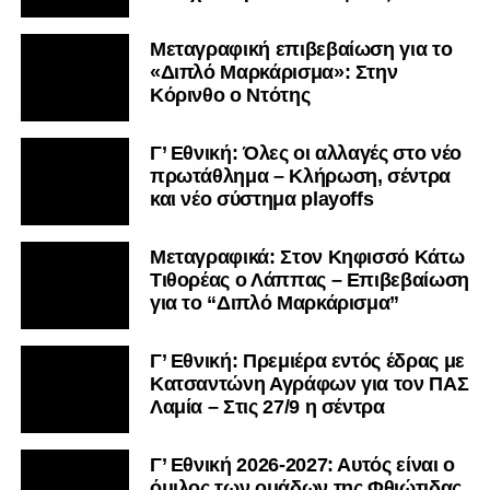
Μεταγραφική επιβεβαίωση για το
«Διπλό Μαρκάρισμα»: Στην
Κόρινθο ο Ντότης
Γ’ Εθνική: Όλες οι αλλαγές στο νέο
πρωτάθλημα – Κλήρωση, σέντρα
και νέο σύστημα playoffs
Μεταγραφικά: Στον Κηφισσό Κάτω
Τιθορέας ο Λάππας – Επιβεβαίωση
για το “Διπλό Μαρκάρισμα”
Γ’ Εθνική: Πρεμιέρα εντός έδρας με
Κατσαντώνη Αγράφων για τον ΠΑΣ
Λαμία – Στις 27/9 η σέντρα
Γ’ Εθνική 2026-2027: Αυτός είναι ο
όμιλος των ομάδων της Φθιώτιδας