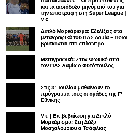
Παπαϊωάννου – Οι προϋποθέσεις
και τα αισιόδοξα μηνύματά του για
την επιστροφή στη Super League |
Vid
Διπλό Μαρκάρισμα: Εξελίξεις στα
μεταγραφικά του ΠΑΣ Λαμία – Ποιοι
βρίσκονται στο επίκεντρο
Μεταγραφικά: Στον Φωκικό από
τον ΠΑΣ Λαμία ο Φυτόπουλος
Στις 31 Ιουλίου μαθαίνουν το
πρόγραμμα τους οι ομάδες της Γ’
Εθνικής
Vid | Επιβεβαίωση για Διπλό
Μαρκάρισμα: Στη Δόξα
Μασχολουρίου ο Τσόφλιος