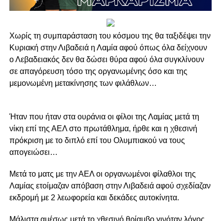
Χωρίς τη συμπαράσταση του κόσμου της θα ταξιδέψει την
Κυριακή στην Λιβαδειά η Λαμία αφού όπως όλα δείχνουν
ο Λεβαδειακός δεν θα δώσει θύρα αφού όλα συγκλίνουν
σε απαγόρευση τόσο της οργανωμένης όσο και της
μεμονωμένη μετακίνησης των φιλάθλων…
Ήταν που ήταν στα ουράνια οι φίλοι της Λαμίας μετά τη
νίκη επί της ΑΕΛ στο πρωτάθλημα, ήρθε και η χθεσινή
πρόκριση με το διπλό επί του Ολυμπιακού να τους
απογειώσει…
Μετά το ματς με την ΑΕΛ οι οργανωμένοι φίλαθλοι της
Λαμίας ετοίμαζαν απόβαση στην Λιβαδειά αφού σχεδίαζαν
εκδρομή με 2 λεωφορεία και δεκάδες αυτοκίνητα.
Μάλιστα αμέσως μετά το χθεσινό θρίαμβο γινόταν λόγος