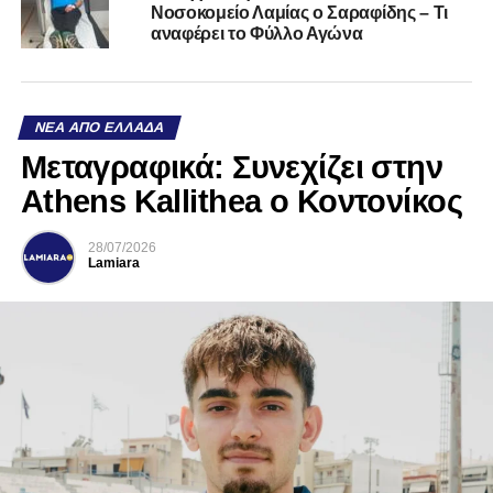
Νοσοκομείο Λαμίας ο Σαραφίδης – Τι
αναφέρει το Φύλλο Αγώνα
ΝΈΑ ΑΠΌ ΕΛΛΆΔΑ
Mεταγραφικά: Συνεχίζει στην
Athens Kallithea ο Κοντονίκος
28/07/2026
Lamiara