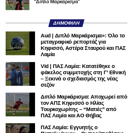
“Διπλό Μαρκάρισμα”
ΔΗΜΟΦΙΛΉ
Aud | Διπλό Μαρκάρισμα»: Όλο το
μεταγραφικό ρεπορτάζ για
Κηφισσό, Αστέρα Σταυρού και ΠΑΣ
Λαμία
Vid | ΠΑΣ Λαμία: Κατατέθηκε ο
φάκελος συμμετοχής στη Γ’ Εθνική
– Ξεκινά ο σχεδιασμός της νέας
σεζόν
Διπλό Μαρκάρισμα: Αποχωρεί από
τον ΑΠΣ Κηφισσό ο Ηλίας
Τουρκοχωρίτης – “Ματιές” από
ΠΑΣ Λαμία και ΑΟ Θήβας
ΠΑΣ Λαμία: Εγγυητής ο