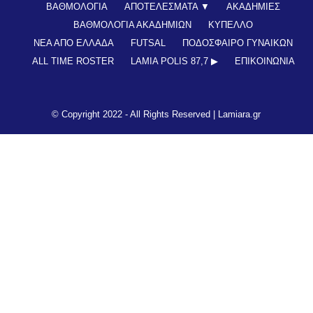
ΒΑΘΜΟΛΟΓΙΑ
ΑΠΟΤΕΛΕΣΜΑΤΑ ▼
ΑΚΑΔΗΜΙΕΣ
ΒΑΘΜΟΛΟΓΙΑ ΑΚΑΔΗΜΙΩΝ
ΚΥΠΕΛΛΟ
ΝΕΑ ΑΠΟ ΕΛΛΑΔΑ
FUTSAL
ΠΟΔΟΣΦΑΙΡΟ ΓΥΝΑΙΚΩΝ
ALL TIME ROSTER
LAMIA POLIS 87,7 ▶︎
ΕΠΙΚΟΙΝΩΝΊΑ
© Copyright 2022 - All Rights Reserved |
Lamiara.gr