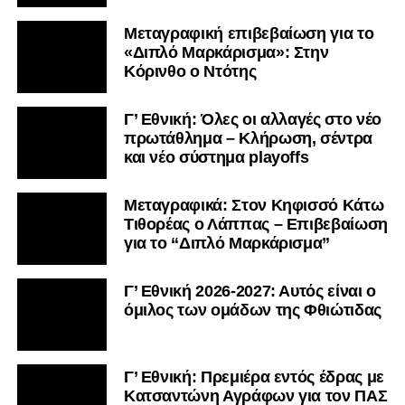
Μεταγραφική επιβεβαίωση για το
«Διπλό Μαρκάρισμα»: Στην
Κόρινθο ο Ντότης
Γ’ Εθνική: Όλες οι αλλαγές στο νέο
πρωτάθλημα – Κλήρωση, σέντρα
και νέο σύστημα playoffs
Μεταγραφικά: Στον Κηφισσό Κάτω
Τιθορέας ο Λάππας – Επιβεβαίωση
για το “Διπλό Μαρκάρισμα”
Γ’ Εθνική 2026-2027: Αυτός είναι ο
όμιλος των ομάδων της Φθιώτιδας
Γ’ Εθνική: Πρεμιέρα εντός έδρας με
Κατσαντώνη Αγράφων για τον ΠΑΣ