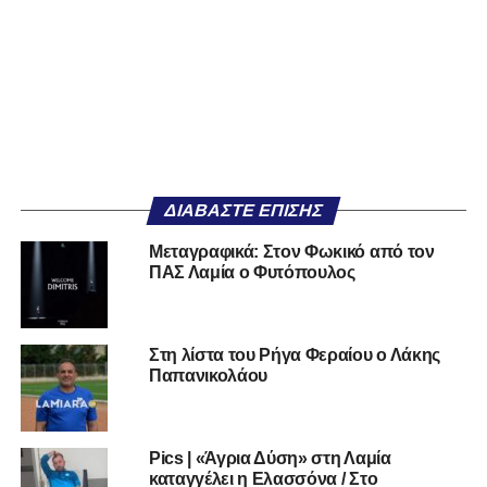
ΔΙΑΒΆΣΤΕ ΕΠΊΣΗΣ
Μεταγραφικά: Στον Φωκικό από τον
ΠΑΣ Λαμία ο Φυτόπουλος
Στη λίστα του Ρήγα Φεραίου ο Λάκης
Παπανικολάου
Pics | «Άγρια Δύση» στη Λαμία
καταγγέλει η Ελασσόνα / Στο