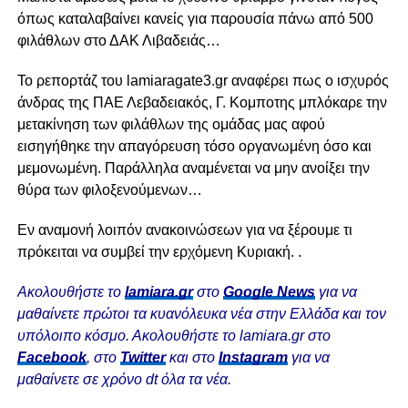
όπως καταλαβαίνει κανείς για παρουσία πάνω από 500
φιλάθλων στο ΔΑΚ Λιβαδειάς…
Το ρεπορτάζ του lamiaragate3.gr αναφέρει πως ο ισχυρός
άνδρας της ΠΑΕ Λεβαδειακός, Γ. Κομποτης μπλόκαρε την
μετακίνηση των φιλάθλων της ομάδας μας αφού
εισηγήθηκε την απαγόρευση τόσο οργανωμένη όσο και
μεμονωμένη. Παράλληλα αναμένεται να μην ανοίξει την
θύρα των φιλοξενούμενων…
Εν αναμονή λοιπόν ανακοινώσεων για να ξέρουμε τι
πρόκειται να συμβεί την ερχόμενη Κυριακή. .
Ακολουθήστε το
lamiara.gr
στο
Google News
για να
μαθαίνετε πρώτοι τα κυανόλευκα νέα στην Ελλάδα και τον
υπόλοιπο κόσμο. Ακολουθήστε το lamiara.gr στο
Facebook
, στο
Twitter
και στο
Instagram
για να
μαθαίνετε σε χρόνο dt όλα τα νέα.