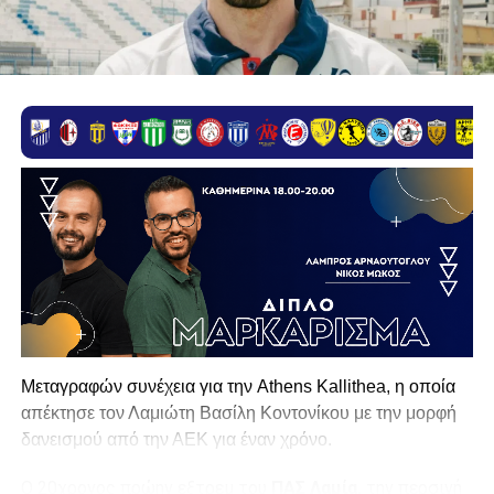
Μεταγραφών συνέχεια για την Athens Kallithea, η οποία
απέκτησε τον Λαμιώτη Βασίλη Κοντονίκου με την μορφή
δανεισμού από την ΑΕΚ για έναν χρόνο.
Ο 20χρονος πρώην εξτρεμ του
ΠΑΣ Λαμία,
την περσινή