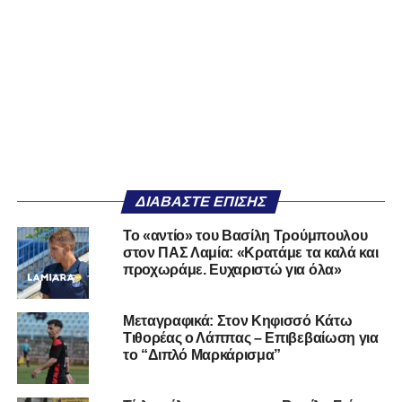
ΔΙΑΒΆΣΤΕ ΕΠΊΣΗΣ
Το «αντίο» του Βασίλη Τρούμπουλου
στον ΠΑΣ Λαμία: «Κρατάμε τα καλά και
προχωράμε. Ευχαριστώ για όλα»
Μεταγραφικά: Στον Κηφισσό Κάτω
Τιθορέας ο Λάππας – Επιβεβαίωση για
το “Διπλό Μαρκάρισμα”