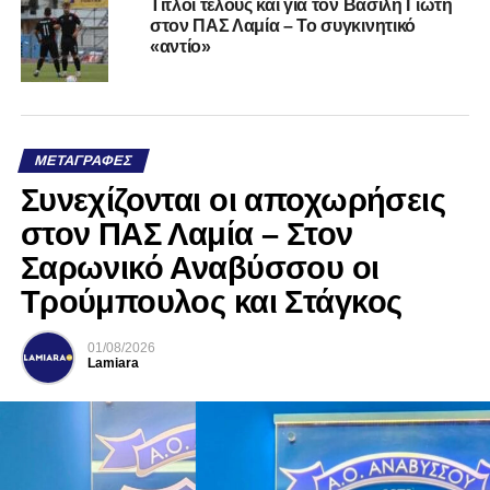
Τίτλοι τέλους και για τον Βασίλη Γιώτη
στον ΠΑΣ Λαμία – Το συγκινητικό
«αντίο»
ΜΕΤΑΓΡΑΦΈΣ
Συνεχίζονται οι αποχωρήσεις
στον ΠΑΣ Λαμία – Στον
Σαρωνικό Αναβύσσου οι
Τρούμπουλος και Στάγκος
01/08/2026
Lamiara