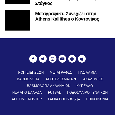
Στάγκος
Mεταγραφικά: Συνεχίζει στην
Athens Kallithea ο Κοντονίκος
ΡΟΗ ΕΙΔΗΣΕΩΝ
ΜΕΤΑΓΡΑΦΕΣ
ΠΑΣ ΛΑΜΙΑ
ΒΑΘΜΟΛΟΓΙΑ
ΑΠΟΤΕΛΕΣΜΑΤΑ ▼
ΑΚΑΔΗΜΙΕΣ
ΒΑΘΜΟΛΟΓΙΑ ΑΚΑΔΗΜΙΩΝ
ΚΥΠΕΛΛΟ
ΝΕΑ ΑΠΟ ΕΛΛΑΔΑ
FUTSAL
ΠΟΔΟΣΦΑΙΡΟ ΓΥΝΑΙΚΩΝ
ALL TIME ROSTER
LAMIA POLIS 87,7 ▶︎
ΕΠΙΚΟΙΝΩΝΊΑ