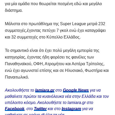
για μία ομάδα που θεωρείται πεσμένη εδώ και μεγάλο
διάστημα.
Mάλιστα στο πρωτάθλημα της Super League μετρά 232
συμμετοχές,έχοντας πετύχει 7 γκολ ενώ έχει καταγράψει
και 32 συμμετοχές στο Κύπελλο Ελλάδος.
Το σημαντικό είναι ότι έχει πολύ μεγάλη εμπειρία της
κατηγορίας, έχοντας ήδη φορέσει τις φανέλες των
Παναθηναϊκού, ΟΦΗ, Ατρομήτου και Αστέρα Τρίπολης,
ενώ έχει αγωνιστεί επίσης και σε Ηλυσιακό, Φωστήρα και
Παναιτωλικό.
Ακολουθήστε το
lamiara.gr
στο
Google News
για να
μαθαίνετε πρώτοι τα κυανόλευκα νέα στην Ελλάδα και τον
υπόλοιπο κόσμο. Ακολουθήστε το lamiara.gr στο
Facebook
, στο
Twitter
και στο
Instagram
για να
μαθαίνετε σε χρόνο dt όλα τα νέα.