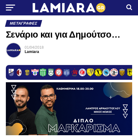
ΜΕΤΑΓΡΑΦΈΣ
Σενάριο και για Δημούτσο…
01/04/2018
Lamiara