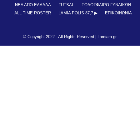
ΝΕΑ ΑΠΟ ΕΛΛΑΔΑ
FUTSAL
ΠΟΔΟΣΦΑΙΡΟ ΓΥΝΑΙΚΩΝ
ALL TIME ROSTER
LAMIA POLIS 87,7 ▶︎
ΕΠΙΚΟΙΝΩΝΊΑ
© Copyright 2022 - All Rights Reserved |
Lamiara.gr