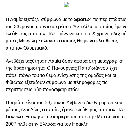
Η Λαμία εξετάζει σύμφωνα με το
Sport24
τις περιπτώσεις
του 33χρονου αμυντικού μέσου, Άντι Λίλα, ο οποίος έμεινε
ελεύθερος από τον ΠΑΣ Γιάννινα και του 22χρονου δεξιού
μπακ, Μανώλη Σάλιακα, ο οποίος θα μείνει ελεύθερος
από τον Ολυμπιακό.
Ανεβάζει ταχύτητα η Λαμία όσον αφορά στη μεταγραφική
της δραστηριότητα. Ο Πανουργιάς Παπαϊωάννου έχει
πάρει πάνω του το θέμα ενίσχυσης της ομάδας και οι
Φθιώτες εξετάζουν σύμφωνα με πληροφορίες τις
περιπτώσεις δύο ποδοσφαιριστών.
Η πρώτη είναι του 33χρονου Αλβανού διεθνή αμυντικού
μέσου, Άντι Λίλα, ο οποίος έμεινε ελεύθερος από τον ΠΑΣ
Γιάννινα. Ξεκίνησε την καριέρα του από την Μπέσα και το
2007 ήλθε στην Ελλάδα για τον Ηρακλή.