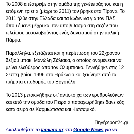
Το 2008 επέστρεψε στην ομάδα της γενέτειράς του και η
επόμενη τριετία (μέχρι το 2011) τον βρήκε στα Τίρανα. Το
2011 ήλθε στην Ελλάδα και τα Ιωάννινα για τον ΠΑΣ,
όπου έμεινε μέχρι και τον υποβιβασμό στη σεζόν που
τελείωσε μεσολαβούντος ενός δανεισμού στην ιταλική
Πάρμα.
Παράλληλα, εξετάζεται και η περίπτωση του 22χρονου
δεξιού μπακ, Μανώλη Σάλιακα, ο οποίος αναμένεται να
μείνει ελεύθερος από τον Ολυμπιακό. Γεννήθηκε στις 12
Σεπτεμβρίου 1996 στο Ηράκλειο και ξεκίνησε από τα
τμήματα υποδομής του Εργοτέλη.
Το 2013 μετακινήθηκε στ’ αντίστοιχα των ερυθρολεύκων
και από την ομάδα του Πειραιά παραχωρήθηκε δανεικός
κατά σειρά σε Καρμιώτισσα και Κισσαμικό.
Πηγή:sport24.gr
Ακολουθήστε το
lamiara.gr
στο
Google News
για να