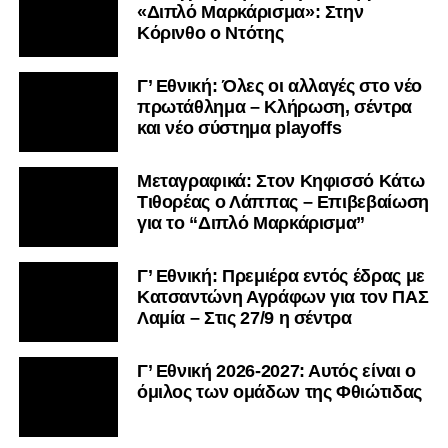
«Διπλό Μαρκάρισμα»: Στην
Κόρινθο ο Ντότης
Γ’ Εθνική: Όλες οι αλλαγές στο νέο
πρωτάθλημα – Κλήρωση, σέντρα
και νέο σύστημα playoffs
Μεταγραφικά: Στον Κηφισσό Κάτω
Τιθορέας ο Λάππας – Επιβεβαίωση
για το “Διπλό Μαρκάρισμα”
Γ’ Εθνική: Πρεμιέρα εντός έδρας με
Κατσαντώνη Αγράφων για τον ΠΑΣ
Λαμία – Στις 27/9 η σέντρα
Γ’ Εθνική 2026-2027: Αυτός είναι ο
όμιλος των ομάδων της Φθιώτιδας