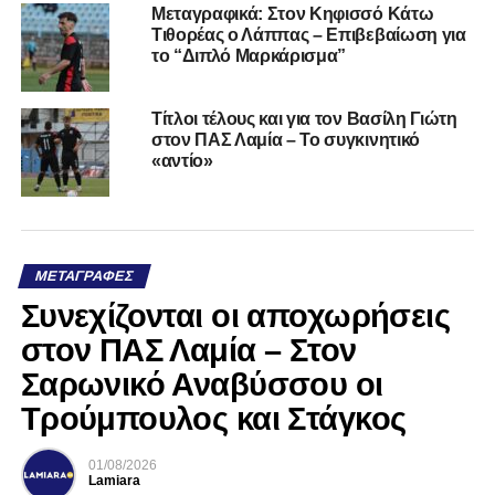
Μεταγραφικά: Στον Κηφισσό Κάτω
Τιθορέας ο Λάππας – Επιβεβαίωση για
το “Διπλό Μαρκάρισμα”
Τίτλοι τέλους και για τον Βασίλη Γιώτη
στον ΠΑΣ Λαμία – Το συγκινητικό
«αντίο»
ΜΕΤΑΓΡΑΦΈΣ
Συνεχίζονται οι αποχωρήσεις
στον ΠΑΣ Λαμία – Στον
Σαρωνικό Αναβύσσου οι
Τρούμπουλος και Στάγκος
01/08/2026
Lamiara