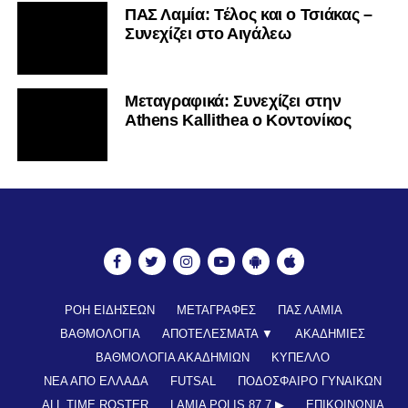
ΠΑΣ Λαμία: Τέλος και ο Τσιάκας –
Συνεχίζει στο Αιγάλεω
Mεταγραφικά: Συνεχίζει στην
Athens Kallithea ο Κοντονίκος
ΡΟΗ ΕΙΔΗΣΕΩΝ
ΜΕΤΑΓΡΑΦΕΣ
ΠΑΣ ΛΑΜΙΑ
ΒΑΘΜΟΛΟΓΙΑ
ΑΠΟΤΕΛΕΣΜΑΤΑ ▼
ΑΚΑΔΗΜΙΕΣ
ΒΑΘΜΟΛΟΓΙΑ ΑΚΑΔΗΜΙΩΝ
ΚΥΠΕΛΛΟ
ΝΕΑ ΑΠΟ ΕΛΛΑΔΑ
FUTSAL
ΠΟΔΟΣΦΑΙΡΟ ΓΥΝΑΙΚΩΝ
ALL TIME ROSTER
LAMIA POLIS 87,7 ▶︎
ΕΠΙΚΟΙΝΩΝΊΑ