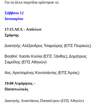
Για τα άλλα παιχνίδια ορίστηκαν οι:
Σάββατο 12
Ιανουαρίου
17:15 ΑΕΛ – Απόλλων
Σμύρνης
Διαιτητής: Αλέξανδρος Τσαμούρης (ΕΠΣ Πειραιώς)
Βοηθοί: Χασάν Κούλα (ΕΠΣ Ξάνθης), Δημήτριος
Σαμοΐλης (ΕΠΣ Αθηνών)
4ος: Αριστομένης Κουτσιάυτης (ΕΠΣ Άρτας)
19:00 Ατρόμητος –
Παναιτωλικός
Διαιτητής: Αναστάσιος Παπαπέτρου (ΕΠΣ Αθηνών)