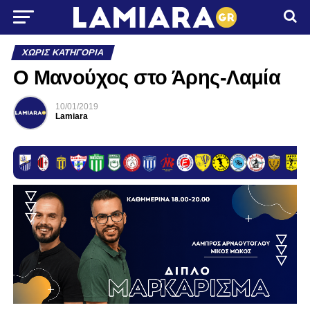
ΧΩΡΊΣ ΚΑΤΗΓΟΡΊΑ
Ο Μανούχος στο Άρης-Λαμία
10/01/2019
Lamiara