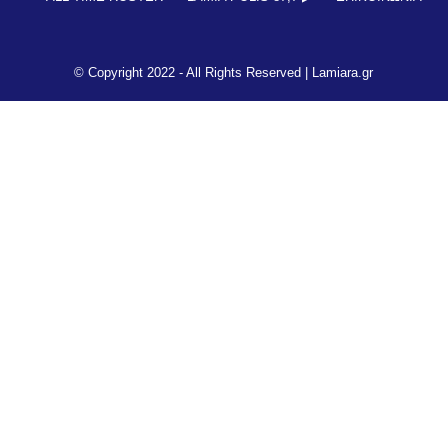
© Copyright 2022 - All Rights Reserved |
Lamiara.gr