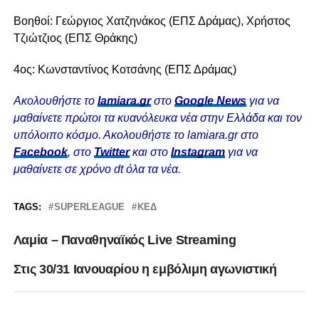
Βοηθοί: Γεώργιος Χατζηνάκος (ΕΠΣ Δράμας), Χρήστος
Τζιώτζιος (ΕΠΣ Θράκης)
4ος: Κωνσταντίνος Κοτσάνης (ΕΠΣ Δράμας)
Ακολουθήστε το
lamiara.gr
στο
Google News
για να
μαθαίνετε πρώτοι τα κυανόλευκα νέα στην Ελλάδα και τον
υπόλοιπο κόσμο. Ακολουθήστε το lamiara.gr στο
Facebook
, στο
Twitter
και στο
Instagram
για να
μαθαίνετε σε χρόνο dt όλα τα νέα.
TAGS:
SUPERLEAGUE
ΚΕΔ
Λαμία – Παναθηναϊκός Live Streaming
Στις 30/31 Ιανουαρίου η εμβόλιμη αγωνιστική