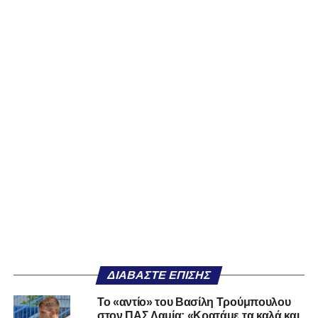
ΔΙΑΒΆΣΤΕ ΕΠΊΣΗΣ
Το «αντίο» του Βασίλη Τρούμπουλου
στον ΠΑΣ Λαμία: «Κρατάμε τα καλά και