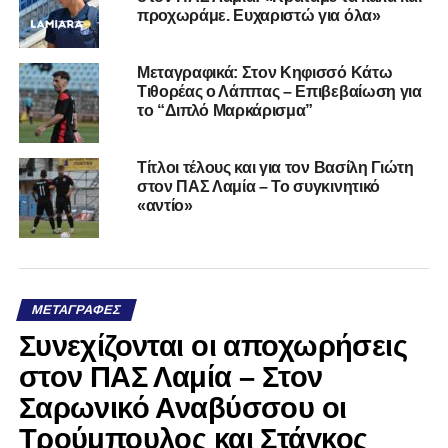
προχωράμε. Ευχαριστώ για όλα»
Μεταγραφικά: Στον Κηφισσό Κάτω
Τιθορέας ο Λάππας – Επιβεβαίωση για
το “Διπλό Μαρκάρισμα”
Τίτλοι τέλους και για τον Βασίλη Γιώτη
στον ΠΑΣ Λαμία – Το συγκινητικό
«αντίο»
ΜΕΤΑΓΡΑΦΈΣ
Συνεχίζονται οι αποχωρήσεις
στον ΠΑΣ Λαμία – Στον
Σαρωνικό Αναβύσσου οι
Τρούμπουλος και Στάγκος