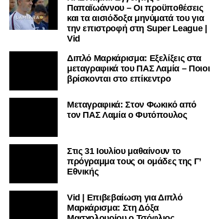
Παπαϊωάννου – Οι προϋποθέσεις
και τα αισιόδοξα μηνύματά του για
την επιστροφή στη Super League |
Vid
Διπλό Μαρκάρισμα: Εξελίξεις στα
μεταγραφικά του ΠΑΣ Λαμία – Ποιοι
βρίσκονται στο επίκεντρο
Μεταγραφικά: Στον Φωκικό από
τον ΠΑΣ Λαμία ο Φυτόπουλος
Στις 31 Ιουλίου μαθαίνουν το
πρόγραμμα τους οι ομάδες της Γ’
Εθνικής
Vid | Επιβεβαίωση για Διπλό
Μαρκάρισμα: Στη Δόξα
Μασχολουρίου ο Τσόφλιος