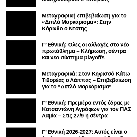
Μεταγραφική επιβεβαίωση για το
«Διπλό Μαρκάρισμα»: Στην
Κόρινθο ο Ντότης
Γ’ Εθνική: Όλες οι αλλαγές στο νέο
πρωτάθλημα – Κλήρωση, σέντρα
και νέο σύστημα playoffs
Μεταγραφικά: Στον Κηφισσό Κάτω
Τιθορέας ο Λάππας – Επιβεβαίωση
για το “Διπλό Μαρκάρισμα”
Γ’ Εθνική: Πρεμιέρα εντός έδρας με
Κατσαντώνη Αγράφων για τον ΠΑΣ
Λαμία – Στις 27/9 η σέντρα
Γ’ Εθνική 2026-2027: Αυτός είναι ο