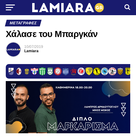
ΜΕΤΑΓΡΑΦΈΣ
Χάλασε του Μπαργκάν
10/07/2019
Lamiara