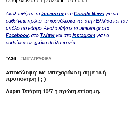
δεδομένων από την πλευρά του παίκτη….
Ακολουθήστε το
lamiara.gr
στο
Google News
για να
μαθαίνετε πρώτοι τα κυανόλευκα νέα στην Ελλάδα και τον
υπόλοιπο κόσμο. Ακολουθήστε το lamiara.gr στο
Facebook
, στο
Twitter
και στο
Instagram
για να
μαθαίνετε σε χρόνο dt όλα τα νέα.
TAGS:
ΜΕΤΑΓΡΑΦΙΚΆ
Aποκάλυψη: Με Μπεχαράνο η σημερινή
προπόνηση ( ; )
Αύριο Τετάρτη 10/7 η πρώτη επίσημη.