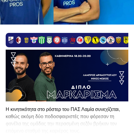
Η κινητικότητα στο ρόστερ του ΠΑΣ Λαμία συνεχίζεται,
καθώς ακόμη δύο ποδοσφαιριστές που φόρεσαν τη
φανέλα της ομάδας την περασμένη σεζόν βρήκαν τον
επόμενο σταθμό της καριέρας τους.